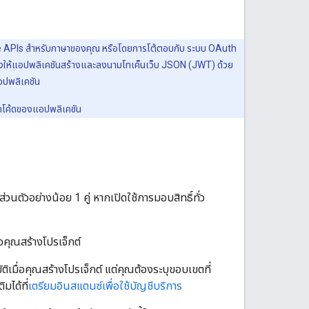
gle APIs สำหรับภาษาของคุณ หรือโดยการโต้ตอบกับ ระบบ OAuth
องให้แอปพลิเคชันสร้างและลงนามโทเค็นเว็บ JSON (JWT) ด้วย
อปพลิเคชัน
จากโค้ดของแอปพลิเคชัน
ส่วนตัวอย่างน้อย 1 คู่ หากเปิดใช้การมอบสิทธิ์ทั่ว
คุณสร้างโปรเจ็กต์
มื่อคุณสร้างโปรเจ็กต์ แต่คุณต้องระบุขอบเขตที่
มได้ที่
เตรียมอินสแตนซ์เพื่อใช้บัญชีบริการ