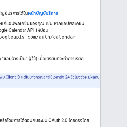
ัญชีบริการได้ใน
หน้าบัญชีบริการ
าถึงแก่แอปพลิเคชันของคุณ เช่น หากแอปพลิเคชัน
oogle Calendar API ให้ป้อน
oogleapis.com/auth/calendar
อบอ้างเป็น" ผู้ใช้) เมื่อเตรียมที่จะทำการเรียก
ิ่ม Client ID แต่ในบางกรณีอาจใช้เวลาถึง 24 ชั่วโมงจึงจะมีผลกับ
PIs หรือโดยการโต้ตอบกับระบบ OAuth 2.0 โดยตรงโดย