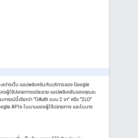
บระหว่างเว็บ แอปพลิเคชันกับบริการของ Google
ช่ของผู้ใช้ปลายทางแต่ละราย แอปพลิเคชันของคุณจะ
นการณ์นี้เรียกว่า "OAuth แบบ 2 ขา" หรือ "2LO"
 Google APIs ในนามของผู้ใช้ปลายทาง และในบาง