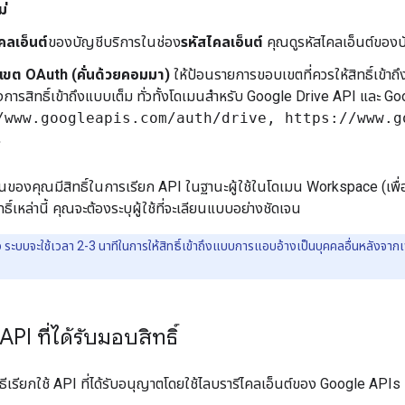
ม่
คลเอ็นต์
ของบัญชีบริการในช่อง
รหัสไคลเอ็นต์
คุณดูรหัสไคลเอ็นต์ของบ
เขต OAuth (คั่นด้วยคอมมา)
ให้ป้อนรายการขอบเขตที่ควรให้สิทธิ์เข้
ารสิทธิ์เข้าถึงแบบเต็ม ทั่วทั้งโดเมนสำหรับ Google Drive API และ G
/www.googleapis.com/auth/drive, https://www.g
ของคุณมีสิทธิ์ในการเรียก API ในฐานะผู้ใช้ในโดเมน Workspace (เพื่อ "แ
ทธิ์เหล่านี้ คุณจะต้องระบุผู้ใช้ที่จะเลียนแบบอย่างชัดเจน
ระบบจะใช้เวลา 2-3 นาทีในการให้สิทธิ์เข้าถึงแบบการแอบอ้างเป็นบุคคลอื่นหลังจากเพ
PI ที่ได้รับมอบสิทธิ์
วิธีเรียกใช้ API ที่ได้รับอนุญาตโดยใช้ไลบรารีไคลเอ็นต์ของ Google A