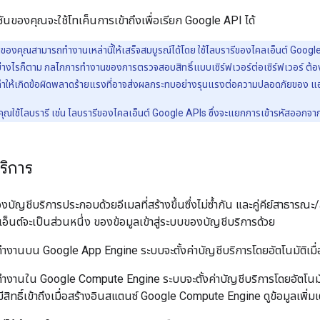
ันของคุณจะใช้โทเค็นการเข้าถึงเพื่อเรียก Google API ได้
ของคุณสามารถทำงานเหล่านี้ให้เสร็จสมบูรณ์ได้โดย ใช้ไลบรารีของไคลเอ็นต์ Goo
างไรก็ตาม กลไกการทำงานของการตรวจสอบสิทธิ์แบบเซิร์ฟเวอร์ต่อเซิร์ฟเวอร์ ต้
ทำให้เกิดข้อผิดพลาดร้ายแรงที่อาจส่งผลกระทบอย่างรุนแรงต่อความปลอดภัยของ แ
ห้คุณใช้ไลบรารี เช่น ไลบรารีของไคลเอ็นต์ Google APIs ซึ่งจะแยกการเข้ารหัสออก
ริการ
องบัญชีบริการประกอบด้วยอีเมลที่สร้างขึ้นซึ่งไม่ซ้ำกัน และคู่คีย์สาธารณะ/
เอ็นต์จะเป็นส่วนหนึ่ง ของข้อมูลเข้าสู่ระบบของบัญชีบริการด้วย
งานบน Google App Engine ระบบจะตั้งค่าบัญชีบริการโดยอัตโนมัติเมื่อ
งานใน Google Compute Engine ระบบจะตั้งค่าบัญชีบริการโดยอัตโนมัติเ
ิทธิ์เข้าถึงเมื่อสร้างอินสแตนซ์ Google Compute Engine ดูข้อมูลเพิ่มเติ