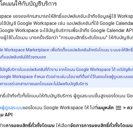
บโดเมนให้กับบัญชีบริการ
space ขององค์กรสามารถให้สิทธิ์แอปพลิเคชันเข้าถึงข้อมูลผู้ใช้ Wor
ใช้บัญชี Google Workspace เช่น แอปพลิเคชันที่ใช้ Google Calendar 
oogle Workspace จะใช้บัญชีบริการเพื่อเข้าถึง Google Calendar API ใน
ผู้ใช้ในโดเมน บางครั้งเรียกว่า "การมอบสิทธิ์ระดับโดเมน" ให้กับบัญชีบ
gle Workspace Marketplace เพื่อติดตั้งแอปพลิเคชันสำหรับโดเมน ระบบจะให้สิทธิ์ท
ารที่แอปพลิเคชันใช้ด้วยตนเอง
ใช้บัญชีบริการในแอปพลิเคชันที่ทำงาน จากโดเมน Google Workspace ได้ แต่บัญชีบร
 Google Workspace กำหนด ตัวอย่างเช่น นโยบายที่ตั้งค่าไว้ในคอนโซลผู้ดูแลระบ
ารแชร์เอกสารภายนอกโดเมนจะไม่มีผลกับบัญชีบริการ
ิ์เข้าถึงทั่วทั้งโดเมนให้กับบัญชีบริการ ผู้ดูแลระบบขั้นสูงของโดเมน
menu
ผู้ดูแลระบบ
ของโดเมน Google Workspace ให้ ไปที่
เมนูหลัก
> คว
ุม API
่าง
การมอบสิทธิ์ทั่วทั้งโดเมน
ให้เลือก
จัดการการมอบสิทธิ์ทั่วทั้งโดเมน