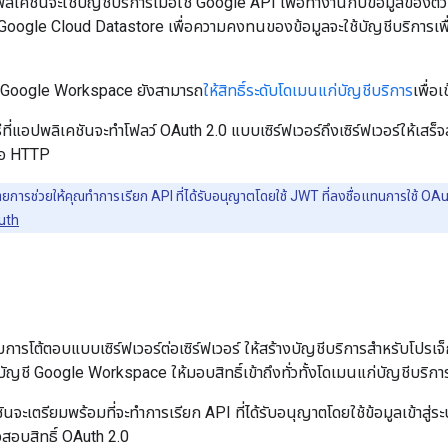
ิเคชันจะใช้บัญชีบริการเมื่อใช้ Google API เพื่อทำงานกับข้อมูลของตัวเ
้ Google Cloud Datastore เพื่อความคงทนของข้อมูลจะใช้บัญชีบริการเพ
น Google Workspace ยังสามารถ
ให้สิทธิ์ระดับโดเมนแก่บัญชีบริการ
เพื่อ
ธีที่แอปพลิเคชันจะทำโฟลว์ OAuth 2.0 แบบเซิร์ฟเวอร์ถึงเซิร์ฟเวอร์ให้เสร
ือ HTTP
ารช่วยให้คุณทำการเรียก API ที่ได้รับอนุญาตโดยใช้ JWT ที่ลงชื่อแทนการใช้ OAuth 
Auth
ารโต้ตอบแบบเซิร์ฟเวอร์ต่อเซิร์ฟเวอร์ ให้สร้างบัญชีบริการสำหรับโปรเจ
ในบัญชี Google Workspace ให้มอบสิทธิ์เข้าถึงทั่วทั้งโดเมนแก่บัญชีบริกา
นจะเตรียมพร้อมที่จะทำการเรียก API ที่ได้รับอนุญาตโดยใช้ข้อมูลเข้าสู่ร
จสอบสิทธิ์ OAuth 2.0