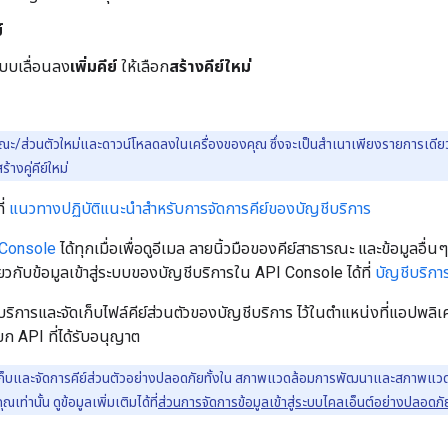
์
บบเลื่อนลง
เพิ่มคีย์
ให้เลือก
สร้างคีย์ใหม่
รณะ/ส่วนตัวใหม่และดาวน์โหลดลงในเครื่องของคุณ ซึ่งจะเป็นสำเนาเพียงรายการเดียวขอ
้างคู่คีย์ใหม่
ี่
แนวทางปฏิบัติแนะนำสำหรับการจัดการคีย์ของบัญชีบริการ
Console
ได้ทุกเมื่อเพื่อดูอีเมล ลายนิ้วมือของคีย์สาธารณะ และข้อมูลอื่นๆ 
ี่ยวกับข้อมูลเข้าสู่ระบบของบัญชีบริการใน API Console ได้ที่
บัญชีบริกา
ิการและจัดเก็บไฟล์คีย์ส่วนตัวของบัญชีบริการ ไว้ในตำแหน่งที่แอปพลิเค
ยก API ที่ได้รับอนุญาต
ก็บและจัดการคีย์ส่วนตัวอย่างปลอดภัยทั้งใน สภาพแวดล้อมการพัฒนาและสภาพแวดล้อม
่านั้น ดูข้อมูลเพิ่มเติมได้ที่
ส่วนการจัดการข้อมูลเข้าสู่ระบบไคลเอ็นต์อย่างปลอ