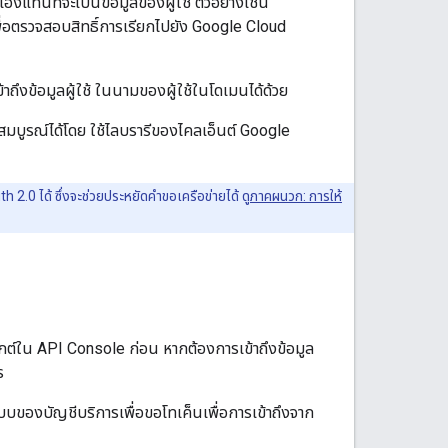
องแทนที่จะเป็นข้อมูลของผู้ใช้ ตัวอย่างเช่น
ื่อตรวจสอบสิทธิ์การเรียกไปยัง Google Cloud
เข้าถึงข้อมูลผู้ใช้ ในนามของผู้ใช้ในโดเมนได้ด้วย
็จสมบูรณ์ได้โดย ใช้ไลบรารีของไคลเอ็นต์ Google
2.0 ได้ ซึ่งจะช่วยประหยัดคำขอเครือข่ายได้ ดู
ภาคผนวก: การให้
็กต์ใน API Console ก่อน หากต้องการเข้าถึงข้อมูล
ร
ะบบของบัญชีบริการเพื่อขอโทเค็นเพื่อการเข้าถึงจาก