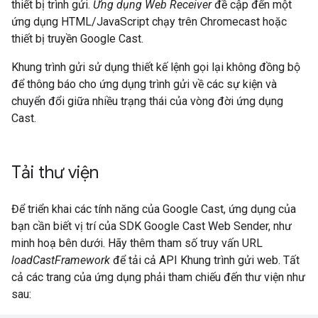
thiết bị trình gửi.
Ứng dụng Web Receiver
đề cập đến một
ứng dụng HTML/JavaScript chạy trên Chromecast hoặc
thiết bị truyền Google Cast.
Khung trình gửi sử dụng thiết kế lệnh gọi lại không đồng bộ
để thông báo cho ứng dụng trình gửi về các sự kiện và
chuyển đổi giữa nhiều trạng thái của vòng đời ứng dụng
Cast.
Tải thư viện
Để triển khai các tính năng của Google Cast, ứng dụng của
bạn cần biết vị trí của SDK Google Cast Web Sender, như
minh hoạ bên dưới. Hãy thêm tham số truy vấn URL
loadCastFramework
để tải cả API Khung trình gửi web. Tất
cả các trang của ứng dụng phải tham chiếu đến thư viện như
sau: