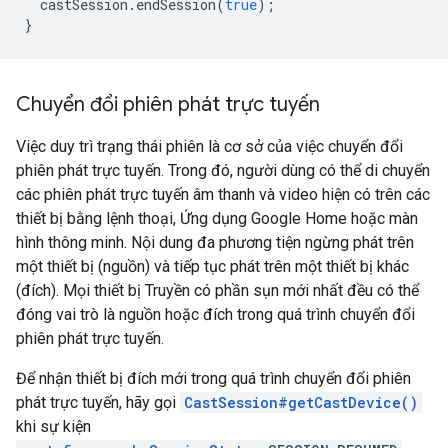
castSession
.
endSession
(
true
);
}
Chuyển đổi phiên phát trực tuyến
Việc duy trì trạng thái phiên là cơ sở của việc chuyển đổi
phiên phát trực tuyến. Trong đó, người dùng có thể di chuyển
các phiên phát trực tuyến âm thanh và video hiện có trên các
thiết bị bằng lệnh thoại, Ứng dụng Google Home hoặc màn
hình thông minh. Nội dung đa phương tiện ngừng phát trên
một thiết bị (nguồn) và tiếp tục phát trên một thiết bị khác
(đích). Mọi thiết bị Truyền có phần sụn mới nhất đều có thể
đóng vai trò là nguồn hoặc đích trong quá trình chuyển đổi
phiên phát trực tuyến.
Để nhận thiết bị đích mới trong quá trình chuyển đổi phiên
phát trực tuyến, hãy gọi
CastSession#getCastDevice()
khi sự kiện