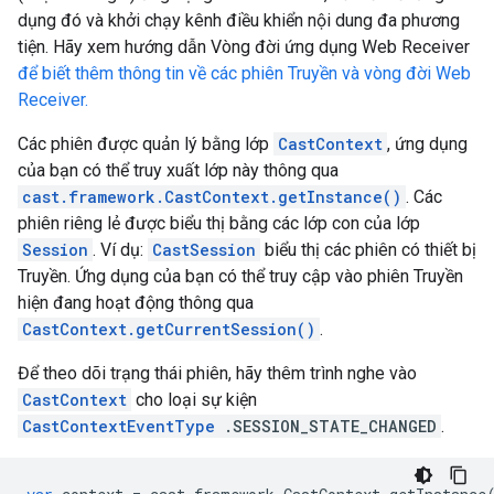
dụng đó và khởi chạy kênh điều khiển nội dung đa phương
tiện. Hãy xem hướng dẫn Vòng đời ứng dụng Web Receiver
để biết thêm thông tin về các phiên Truyền và vòng đời Web
Receiver.
Các phiên được quản lý bằng lớp
CastContext
, ứng dụng
của bạn có thể truy xuất lớp này thông qua
cast.framework.CastContext.getInstance()
. Các
phiên riêng lẻ được biểu thị bằng các lớp con của lớp
Session
. Ví dụ:
CastSession
biểu thị các phiên có thiết bị
Truyền. Ứng dụng của bạn có thể truy cập vào phiên Truyền
hiện đang hoạt động thông qua
CastContext.getCurrentSession()
.
Để theo dõi trạng thái phiên, hãy thêm trình nghe vào
CastContext
cho loại sự kiện
CastContextEventType
.SESSION_STATE_CHANGED
.