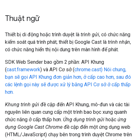
Thuật ngữ
Thiết bị di động hoặc trình duyệt là
trình gửi
, có chức năng
kiểm soát quá trình phát; thiết bị Google Cast là
trình nhận
,
có chức năng hiển thị nội dung trên màn hình để phát.
SDK Web Sender bao gồm 2 phần: API Khung
(
cast.framework
) và API Cơ sở (
chrome.cast) Nói chung,
bạn sẽ gọi API Khung đơn giản hơn, ở cấp cao hơn, sau đó
các lệnh gọi này sẽ được xử lý bằng API Cơ sở ở cấp thấp
hơn.
Khung trình gửi
đề cập đến API Khung, mô-đun và các tài
nguyên liên quan cung cấp một trình bao bọc xung quanh
chức năng ở cấp thấp hơn.
Ứng dụng trình gửi
hoặc
ứng
dụng Google Cast Chrome
đề cập đến một ứng dụng web
(HTML/JavaScript) chạy bên trong trình duyệt Chrome trên