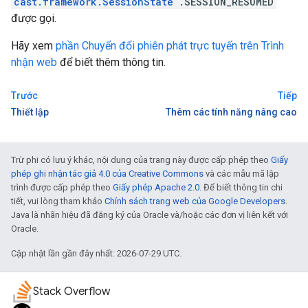
cast.framework.SessionState
.SESSION_RESUMED
được gọi.
Hãy xem
phần Chuyển đổi phiên phát trực tuyến trên Trình
nhận web
để biết thêm thông tin.
Trước
Tiếp
Thiết lập
Thêm các tính năng nâng cao
Trừ phi có lưu ý khác, nội dung của trang này được cấp phép theo
Giấy
phép ghi nhận tác giả 4.0 của Creative Commons
và các mẫu mã lập
trình được cấp phép theo
Giấy phép Apache 2.0
. Để biết thông tin chi
tiết, vui lòng tham khảo
Chính sách trang web của Google Developers
.
Java là nhãn hiệu đã đăng ký của Oracle và/hoặc các đơn vị liên kết với
Oracle.
Cập nhật lần gần đây nhất: 2026-07-29 UTC.
Stack Overflow