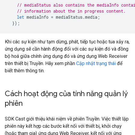
// mediaStatus also contains the mediaInfo conta
// information about the in progress content.
let
mediaInfo
=
mediaStatus
.
media
;
});
Khi các sự kiện như tạm dừng, phát, tiếp tục hoặc tua xảy ra,
ứng dụng sẽ cần hành động đối với các sự kiện đó và đồng
bộ hoá giữa chính ứng dụng đó và ứng dụng Web Receiver
trên thiết bị Truyền. Hãy xem phần
Cập nhật trạng thái
để
biết thêm thông tin.
Cách hoạt động của tính năng quản lý
phiên
SDK Cast giới thiệu khái niệm về phiên Truyền. Việc thiết lập
phiên này kết hợp các bước kết nối với thiết bị, khởi chạy
(hoặc tham gia) ứng dụng Web Receiver, kết nối với ứng