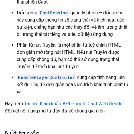
thái phiên Cast.
Đối tượng
CastSession
quản lý phiên – đối tượng
này cung cấp thông tin về trạng thái và kích hoạt các
sự kiện, chẳng hạn như các thay đổi về âm lượng thiết
bị, trạng thái tắt tiếng và siêu dữ liệu ứng dụng.
Phần tử nút Truyền, là một phần tử tuỳ chỉnh HTML
đơn giản mở rộng nút HTML. Nếu nút Truyền được
cung cấp không đủ, bạn có thể sử dụng trạng thái
Truyền để triển khai nút Truyền.
RemotePlayerController
cung cấp tính năng liên
kết dữ liệu để đơn giản hoá việc triển khai trình phát từ
xa.
Hãy xem
Tài liệu tham khảo API Google Cast Web Sender
để biết nội dung mô tả đầy đủ về không gian tên.
Nút truyền