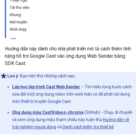
Thuật ngữ
Tải thư viện
Khung
Nút truyền
Khởi chạy
Hướng dẫn này dành cho nhà phát triển mô tả cách thêm tính
năng hỗ trợ Google Cast vào ứng dụng Web Sender bằng
SDK Cast.
Lưu ý:
Bạn nên thử những cách sau:
Lớp học lập trình Cast Web Sender
– Tìm hiểu từng bước cách
sửa đổi một ứng dụng video trên web hiện có để phát nội dung
trên thiết bị truyền Google Cast.
Ứng dụng mẫu CastVideos-chrome
(GitHub) - Chạy, di chuyển
và xem ứng dụng mẫu tham chiếu này tuân thủ
Hướng dẫn về
trải nghiệm người dùng
và
Danh sách kiểm tra thiết kế
.