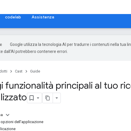
codelab
Assistenza
Google utilizza la tecnologia AI per tradurre i contenuti nella tua li
e dall'AI potrebbero contenere errori.
dotti
Cast
Guide
 funzionalità principali al tuo r
lizzato
na
 opzioni dell'applicazione
plicazione