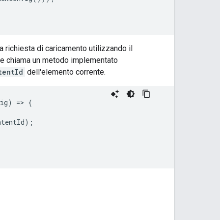
 richiesta di caricamento utilizzando il
store chiama un metodo implementato
tentId
dell'elemento corrente.
ig
)
=
>
{
ntentId
);