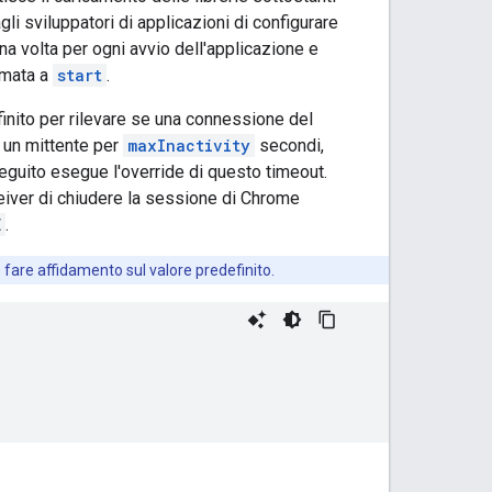
i sviluppatori di applicazioni di configurare
na volta per ogni avvio dell'applicazione e
amata a
start
.
ito per rilevare se una connessione del
n un mittente per
maxInactivity
secondi,
seguito esegue l'override di questo timeout.
eiver di chiudere la sessione di Chrome
E
.
 fare affidamento sul valore predefinito.