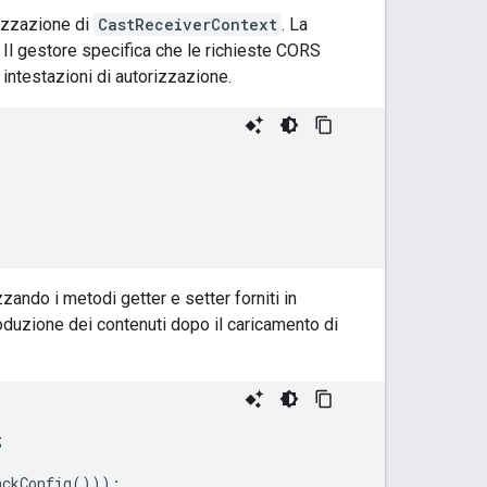
lizzazione di
CastReceiverContext
. La
. Il gestore specifica che le richieste CORS
ntestazioni di autorizzazione.
zzando i metodi getter e setter forniti in
roduzione dei contenuti dopo il caricamento di
;
ackConfig
()));