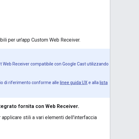
ibili per un'app Custom Web Receiver.
t Web Receiver compatibile con Google Cast utilizzando
io di riferimento conforme alle
linee guida UX
e alla
lista
ntegrato fornita con Web Receiver.
 applicare stili a vari elementi dell'interfaccia