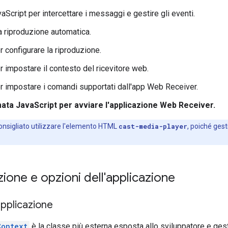
aScript per intercettare i messaggi e gestire gli eventi.
a riproduzione automatica.
r configurare la riproduzione.
r impostare il contesto del ricevitore web.
r impostare i comandi supportati dall'app Web Receiver.
ata JavaScript per avviare l'applicazione Web Receiver.
nsigliato utilizzare l'elemento HTML
cast-media-player
, poiché gest
ione e opzioni dell'applicazione
applicazione
Context
è la classe più esterna esposta allo sviluppatore e gesti