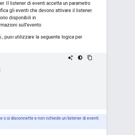
. Il listener di eventi accetta un parametro
ica gli eventi che devono attivare il listener.
sono disponibili in
ormazioni sull'evento.
s
, puoi utilizzare la seguente logica per
;
si disconnette e non richiede un listener di eventi