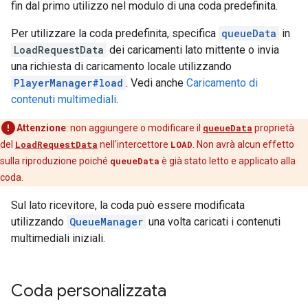
fin dal primo utilizzo nel modulo di una coda predefinita.
Per utilizzare la coda predefinita, specifica
queueData
in
LoadRequestData
dei caricamenti lato mittente o invia
una richiesta di caricamento locale utilizzando
PlayerManager#load
. Vedi anche
Caricamento di
contenuti multimediali
.
Attenzione
:
non aggiungere o modificare il
queueData
proprietà
del
LoadRequestData
nell'intercettore
LOAD
. Non avrà alcun effetto
sulla riproduzione poiché
queueData
è già stato letto e applicato alla
coda.
Sul lato ricevitore, la coda può essere modificata
utilizzando
QueueManager
una volta caricati i contenuti
multimediali iniziali.
Coda personalizzata