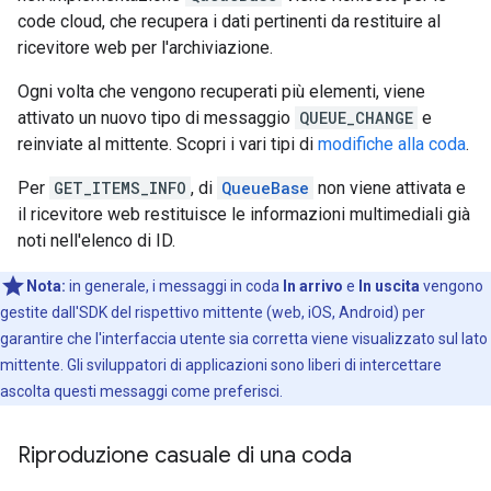
code cloud, che recupera i dati pertinenti da restituire al
ricevitore web per l'archiviazione.
Ogni volta che vengono recuperati più elementi, viene
attivato un nuovo tipo di messaggio
QUEUE_CHANGE
e
reinviate al mittente. Scopri i vari tipi di
modifiche alla coda
.
Per
GET_ITEMS_INFO
, di
QueueBase
non viene attivata e
il ricevitore web restituisce le informazioni multimediali già
noti nell'elenco di ID.
Nota:
in generale, i messaggi in coda
In arrivo
e
In uscita
vengono
gestite dall'SDK del rispettivo mittente (web, iOS, Android) per
garantire che l'interfaccia utente sia corretta viene visualizzato sul lato
mittente. Gli sviluppatori di applicazioni sono liberi di intercettare
ascolta questi messaggi come preferisci.
Riproduzione casuale di una coda