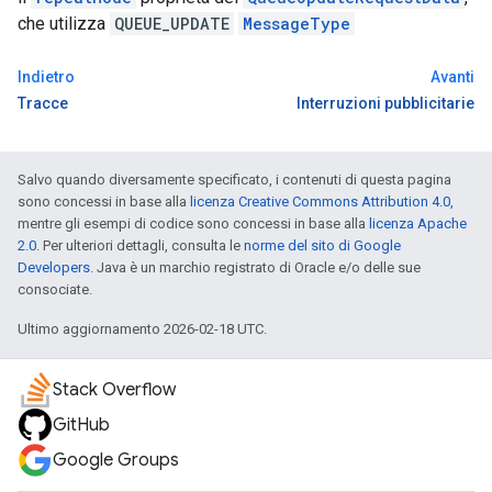
che utilizza
QUEUE_UPDATE
MessageType
Indietro
Avanti
Tracce
Interruzioni pubblicitarie
Salvo quando diversamente specificato, i contenuti di questa pagina
sono concessi in base alla
licenza Creative Commons Attribution 4.0
,
mentre gli esempi di codice sono concessi in base alla
licenza Apache
2.0
. Per ulteriori dettagli, consulta le
norme del sito di Google
Developers
. Java è un marchio registrato di Oracle e/o delle sue
consociate.
Ultimo aggiornamento 2026-02-18 UTC.
Stack Overflow
GitHub
Google Groups