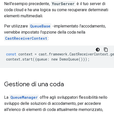
Nell'esempio precedente,
YourServer
è il tuo server di
coda cloud e ha una logica su come recuperare determinati
elementi multimediali.
Per utilizzare
QueueBase
-implementato l'accodamento,
verrebbe impostato l'opzione della coda nella
CastReceiverContext
:
const
context
=
cast
.
framework
.
CastReceiverContext
.
g
context
.
start
({
queue
:
new
DemoQueue
()});
Gestione di una coda
La
QueueManager
offre agli sviluppatori flessibilità nello
sviluppo delle soluzioni di accodamento, per accedere
all'elenco di elementi di coda attualmente memorizzato,