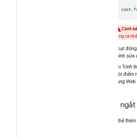
cast.f
Cảnh b
dạng cá nhâ
Hoạt động
chỉnh sửa
Khi Trình 
thời điểm n
dụng Web Re
Điểm ngắt
Bạn có thể thêm