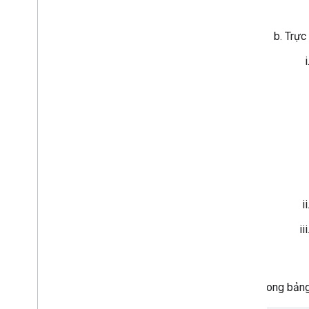
Thiết bị âm thanh
Trực 
Trong bảng