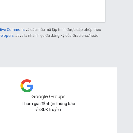
eative Commons
và các mẫu mã lập trình được cấp phép theo
velopers
. Java là nhãn hiệu đã đăng ký của Oracle và/hoặc
Google Groups
Tham gia để nhận thông báo
về SDK truyền.