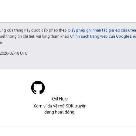
 dung của trang này được cấp phép theo
Giấy phép ghi nhận tác giả 4.0 của Cr
biết thông tin chi tiết, vui lòng tham khảo
Chính sách trang web của Google De
e.
 2026-02-18 UTC.
GitHub
Xem ví dụ về mã SDK truyền
đang hoạt động.