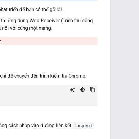
át triển để bạn có thể gỡ lỗi.
để tải ứng dụng Web Receiver (Trình thu sóng
t nối với cùng một mạng.
.
chỉ để chuyển đến trình kiểm tra Chrome:
ằng cách nhấp vào đường liên kết
Inspect