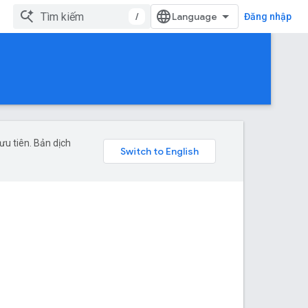
/
Đăng nhập
u tiên. Bản dịch