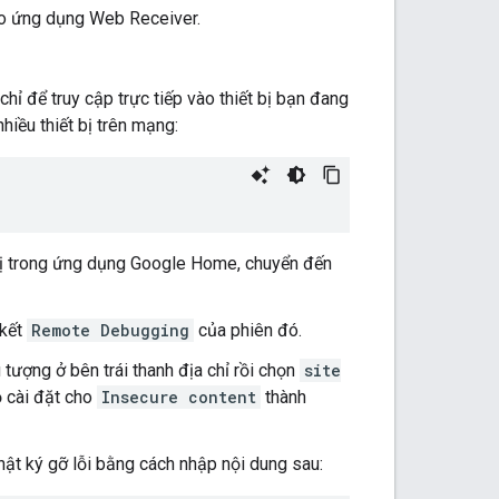
cho ứng dụng Web Receiver.
hỉ để truy cập trực tiếp vào thiết bị bạn đang
hiều thiết bị trên mạng:
t bị trong ứng dụng Google Home, chuyển đến
 kết
Remote Debugging
của phiên đó.
tượng ở bên trái thanh địa chỉ rồi chọn
site
ộ cài đặt cho
Insecure content
thành
nhật ký gỡ lỗi bằng cách nhập nội dung sau: