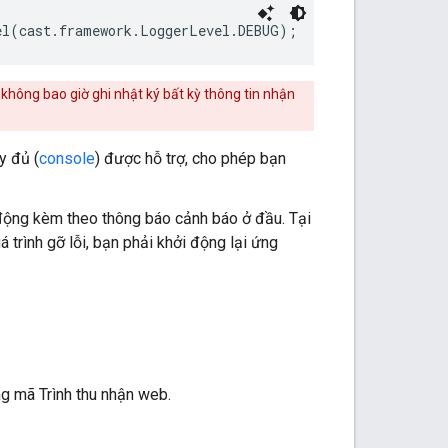
el(cast.framework.LoggerLevel.DEBUG);
 không bao giờ ghi nhật ký bất kỳ thông tin nhận
y đủ (
console
) được hỗ trợ, cho phép bạn
ạt động kèm theo thông báo cảnh báo ở đầu. Tại
á trình gỡ lỗi, bạn phải khởi động lại ứng
g mã Trình thu nhận web.