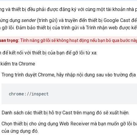
g và thiết bị đều phải được đăng ký với cùng một tài khoản nhà ph
 ứng dụng
sender
(trình gửi) và truyền đến thiết bị Google Cast 
gỡ lỗi. Đảm bảo thiết bị của trình gửi và Trình nhận web được kế
uan trọng:
Tính năng gỡ lỗi sẽ không hoạt động nếu bạn bỏ qua bước này
 để kết nối với thiết bị của bạn để gỡ lỗi từ xa:
h kiểm tra Chrome
Trong trình duyệt Chrome, hãy nhập nội dung sau vào trường địa 
Danh sách các thiết bị hỗ trợ Cast trên mạng đó sẽ xuất hiện.
Chọn thiết bị cho ứng dụng Web Receiver mà bạn muốn gỡ lỗi b
của ứng dụng đó.