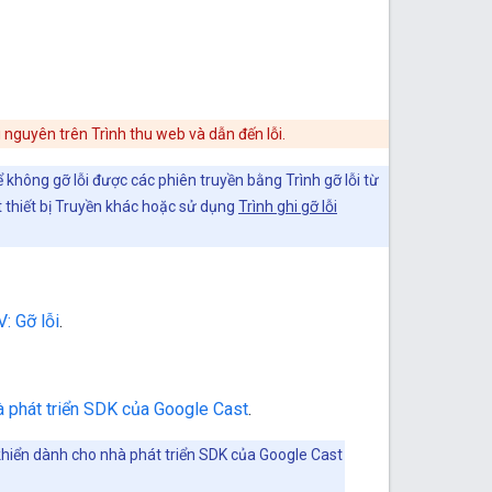
i nguyên trên Trình thu web và dẫn đến lỗi.
không gỡ lỗi được các phiên truyền bằng Trình gỡ lỗi từ
 thiết bị Truyền khác hoặc sử dụng
Trình ghi gỡ lỗi
: Gỡ lỗi
.
à phát triển SDK của Google Cast
.
 khiển dành cho nhà phát triển SDK của Google Cast