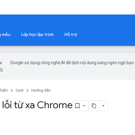
g mẫu
Lớp học lập trình
Hỗ trợ
Google sử dụng công nghệ AI để dịch nội dung sang ngôn ngữ bạn ư
ỗi.
phẩm
Cast
Hướng dẫn
 lỗi từ xa Chrome