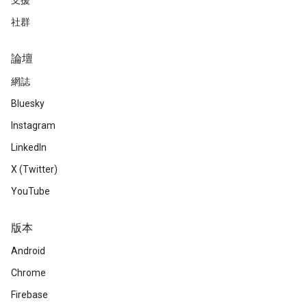
支援
社群
論壇
網誌
Bluesky
Instagram
LinkedIn
X (Twitter)
YouTube
版本
Android
Chrome
Firebase