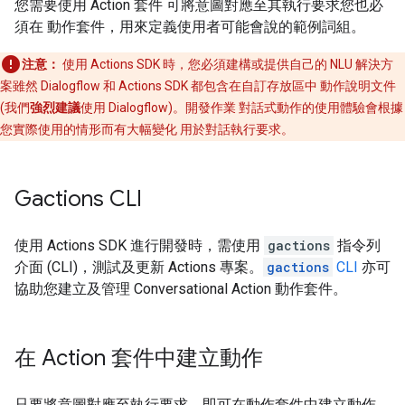
您需要使用 Action 套件 可將意圖對應至其執行要求您也必
須在 動作套件，用來定義使用者可能會說的範例詞組。
注意：
使用 Actions SDK 時，您必須建構或提供自己的 NLU 解決方
案雖然 Dialogflow 和 Actions SDK 都包含在自訂存放區中 動作說明文件
(我們
強烈建議
使用 Dialogflow)。開發作業 對話式動作的使用體驗會根據
您實際使用的情形而有大幅變化 用於對話執行要求。
Gactions CLI
使用 Actions SDK 進行開發時，需使用
gactions
指令列
介面 (CLI)，測試及更新 Actions 專案。
gactions
CLI
亦可
協助您建立及管理 Conversational Action 動作套件。
在 Action 套件中建立動作
只要將意圖對應至執行要求，即可在動作套件中建立動作。