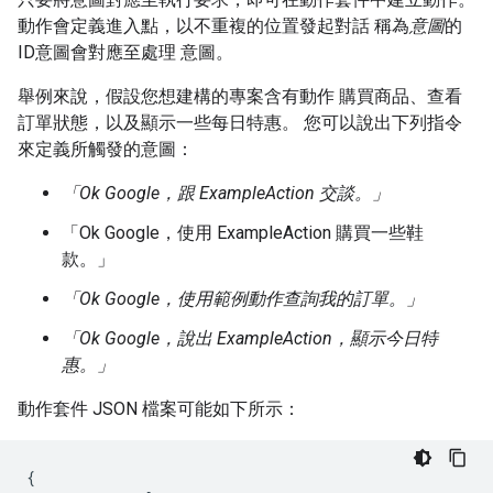
動作會定義進入點，以不重複的位置發起對話 稱為
意圖
的
ID意圖會對應至處理 意圖。
舉例來說，假設您想建構的專案含有動作 購買商品、查看
訂單狀態，以及顯示一些每日特惠。 您可以說出下列指令
來定義所觸發的意圖：
「Ok Google，跟 ExampleAction 交談。」
「Ok Google，使用 ExampleAction 購買一些鞋
款。」
「Ok Google，使用範例動作查詢我的訂單。」
「Ok Google，說出 ExampleAction，顯示今日特
惠。」
動作套件 JSON 檔案可能如下所示：
{