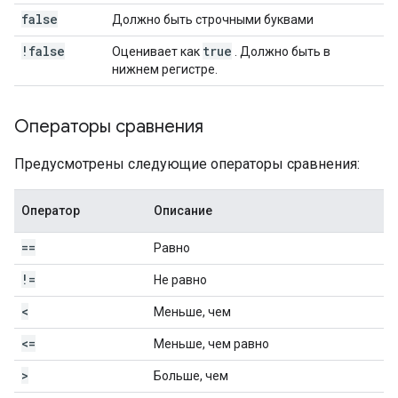
false
Должно быть строчными буквами
!false
true
Оценивает как
. Должно быть в
нижнем регистре.
Операторы сравнения
Предусмотрены следующие операторы сравнения:
Оператор
Описание
==
Равно
!=
Не равно
<
Меньше, чем
<=
Меньше, чем равно
>
Больше, чем