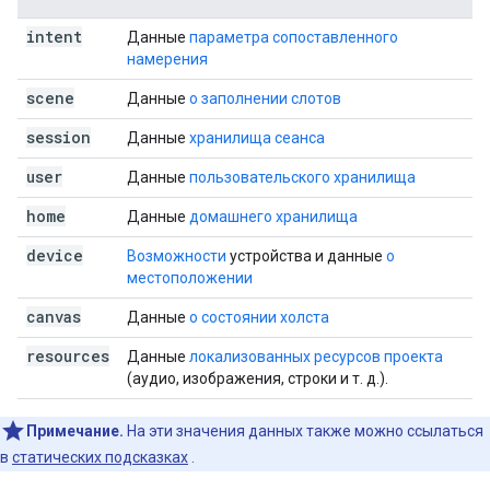
intent
Данные
параметра сопоставленного
намерения
scene
Данные
о заполнении слотов
session
Данные
хранилища сеанса
user
Данные
пользовательского хранилища
home
Данные
домашнего хранилища
device
Возможности
устройства и данные
о
местоположении
canvas
Данные
о состоянии холста
resources
Данные
локализованных ресурсов проекта
(аудио, изображения, строки и т. д.).
Примечание.
На эти значения данных также можно ссылаться
в
статических подсказках
.