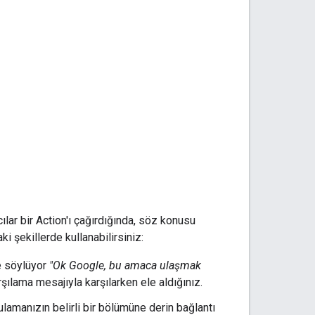
ıcılar bir Action'ı çağırdığında, söz konusu
ki şekillerde kullanabilirsiniz:
de söylüyor
"Ok Google, bu amaca ulaşmak
rşılama mesajıyla karşılarken ele aldığınız.
gulamanızın belirli bir bölümüne derin bağlantı