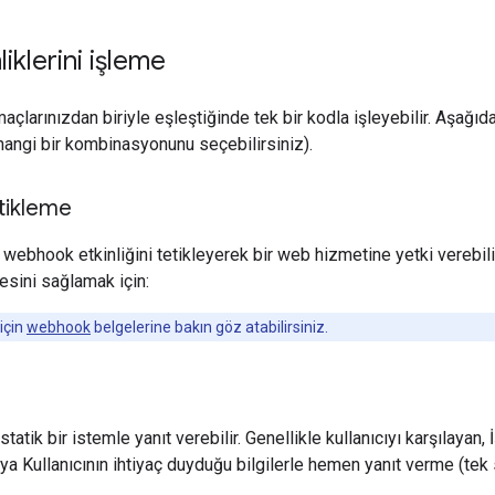
liklerini işleme
çlarınızdan biriyle eşleştiğinde tek bir kodla işleyebilir. Aşağıda
angi bir kombinasyonunu seçebilirsiniz).
tikleme
, webhook etkinliğini tetikleyerek bir web hizmetine yetki verebil
esini sağlamak için:
için
webhook
belgelerine bakın göz atabilirsiniz.
 statik bir istemle yanıt verebilir. Genellikle kullanıcıyı karşılayan
a Kullanıcının ihtiyaç duyduğu bilgilerle hemen yanıt verme (tek s