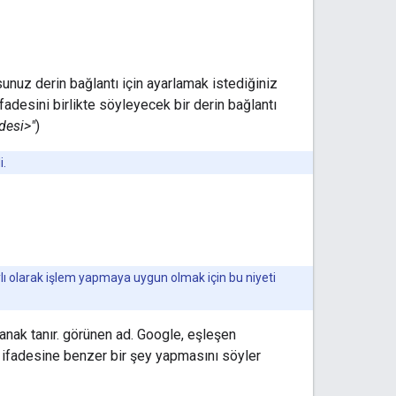
rsunuz derin bağlantı için ayarlamak istediğiniz
 ifadesini birlikte söyleyecek bir derin bağlantı
desi>"
)
i.
ı olarak işlem yapmaya uygun olmak için bu niyeti
olanak tanır. görünen ad. Google, eşleşen
ağrı ifadesine benzer bir şey yapmasını söyler