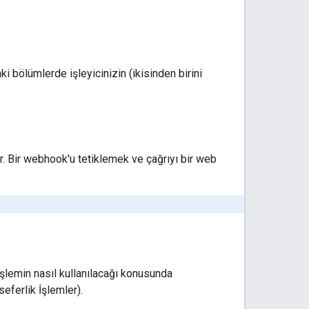
ki bölümlerde işleyicinizin (ikisinden birini
ir. Bir webhook'u tetiklemek ve çağrıyı bir web
, İşlemin nasıl kullanılacağı konusunda
eferlik İşlemler).