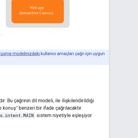
 .
rüşme modelinizdeki
kullanıcı amaçları çağrı için uygun
 .Bu çağrının dil modeli, ile ilişkilendirildiği
e konuş"
benzeri bir ifade çağrılacaktır.
s.intent.MAIN
sistem niyetiyle eşleşiyor.