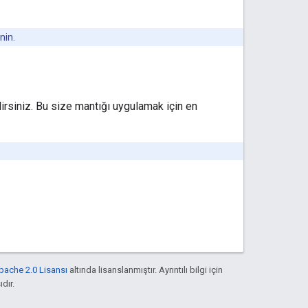
nin.
lirsiniz. Bu size mantığı uygulamak için en
pache 2.0 Lisansı
altında lisanslanmıştır. Ayrıntılı bilgi için
ıdır.