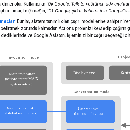
ardımcı olur. Kullanıcılar
"Ok Google, Talk to <görünen ad> anahtar 
ştirin amaçlar (örneğin,
"Ok Google, şirket katılımı için Google'la ilg
amaçlar
: Bunlar, sistem tanımlı olan çağrı modellerine sahiptir. Ye
r belirtmek zorunda kalmadan Actions projenizi keşfedip çağırın g
dediklerinde ve Google Asistan, işleminizi bir çağrı seçeneği ola