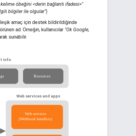
kelime öbeğini <derin bağlantı ifadesi>"
ili bilgiler ile olgular"
)
rleşik amaç için destek bildirildiğinde
örünen ad. Örneğin, kullanıcılar
"Ok Google,
rak sunabilir.