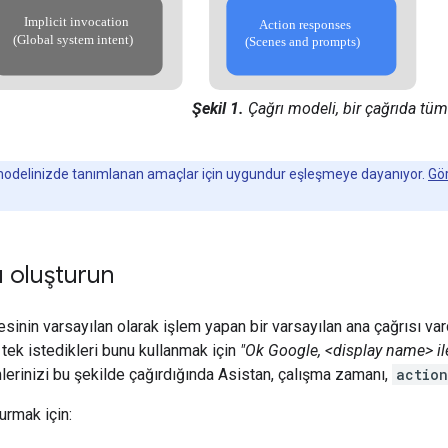
Şekil 1.
Çağrı modeli, bir çağrıda tüm
modelinizde tanımlanan amaçlar için uygundur eşleşmeye dayanıyor.
Gö
ı oluşturun
sinin varsayılan olarak işlem yapan bir varsayılan ana çağrısı vardır
ın tek istedikleri bunu kullanmak için
"Ok Google, <display name> il
mlerinizi bu şekilde çağırdığında Asistan, çalışma zamanı,
action
urmak için: