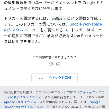
の編集権限を持つユーザーがドキュメントを Google ドキ
ュメントで開くたびに発生します。
トリガーを設定するには、
onOpen
という関数を作成し
ます。このトリガーの例については、
Google Workspace
のカスタム メニュー
をご覧ください。トリガーはメニュ
ーの追加に便利ですが、承認が必要な Apps Script サービ
スは使用できません。
この情報は役に立ちましたか？
フィードバックを送信
特に記載のない限り、このページのコンテンツは
クリエイティブ・コモ
ンズの表示 4.0 ライセンス
により使用許諾されます。コードサンプルは
Apache 2.0 ライセンス
により使用許諾されます。詳しくは、
Google
Developers サイトのポリシー
をご覧ください。Java は Oracle および関