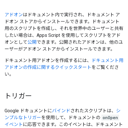
アドオン
はドキュメント内で実行され、ドキュメント ア
ドオン ストアからインストールできます。ドキュメント
用のスクリプトを作成し、それを世界中のユーザーと共有
したい場合は、Apps Script を使用してスクリプトをアド
オンとして
公開
できます。公開されたアドオンは、他のユ
ーザーがアドオン ストアからインストールできます。
ドキュメント用アドオンを作成するには、
ドキュメント用
アドオンの作成に関するクイックスタート
をご覧くださ
い。
トリガー
Google ドキュメントに
バインド
されたスクリプトは、
シ
ンプルなトリガー
を使用して、ドキュメントの
onOpen
イベント
に応答できます。このイベントは、ドキュメント