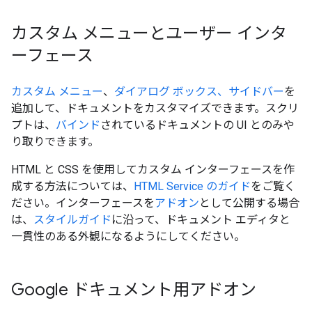
カスタム メニューとユーザー インタ
ーフェース
カスタム メニュー
、
ダイアログ ボックス、サイドバー
を
追加して、ドキュメントをカスタマイズできます。スクリ
プトは、
バインド
されているドキュメントの UI とのみや
り取りできます。
HTML と CSS を使用してカスタム インターフェースを作
成する方法については、
HTML Service のガイド
をご覧く
ださい。インターフェースを
アドオン
として公開する場合
は、
スタイルガイド
に沿って、ドキュメント エディタと
一貫性のある外観になるようにしてください。
Google ドキュメント用アドオン