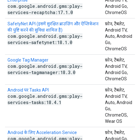
Enterprise
Android TV,
com
.
google
.
android
.
gms:play-
Android Go,
services-recaptcha:17
.
1
.
0
ChromeOS
SafetyNet API (इसमें सुरक्षित ब्राउज़िंग और ऐप्लिकेशन
फ़ोन, टैबलेट,
की पुष्टि करने की सुविधा शामिल है)
Android TV,
com
.
google
.
android
.
gms:play-
Auto, Android
services-safetynet:18
.
1
.
0
Go,
ChromeOS
Google Tag Manager
फ़ोन, टैबलेट,
com
.
google
.
android
.
gms:play-
Android TV,
services-tagmanager:18
.
3
.
0
Android Go,
ChromeOS
Android पर Tasks API
फ़ोन, टैबलेट,
com
.
google
.
android
.
gms:play-
Android TV,
services-tasks:18
.
4
.
1
Auto, Android
Go,
ChromeOS,
Wear OS
Android के लिए Acceleration Service
फ़ोन, टैबलेट,
com
.
google
.
android
.
gms:play-
Android Go,