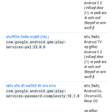
Android 5.0
(एपीआई लेवल
21) या इसके बाद
के वर्शन वाले
डिवाइसों पर काम
करती है.
प्रोग्रामैटिक ऐक्सेस लाइब्रेरी (PAL)
फ़ोन, टैबलेट,
com
.
google
.
android
.
gms:play-
Android TV
services-pal:23
.
0
.
0
यह सुविधा,
Android 5.0
(एपीआई लेवल
21) या इसके बाद
के वर्शन वाले
डिवाइसों पर काम
करती है.
स्क्रीन लॉक की क्वालिटी की जांच करना
फ़ोन, टैबलेट,
com
.
google
.
android
.
gms:play-
Android Go,
services-password-complexity:18
.
1
.
0
ChromeOS,
Wear OS
यह सुविधा,