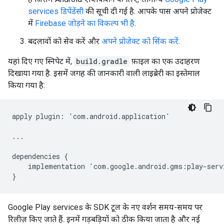
services डिपेंडेंसी
की सूची दी गई है. आपके पास अपने प्रोजेक्ट
में
Firebase जोड़ने का विकल्प भी है
.
बदलावों को सेव करें और
अपने प्रोजेक्ट को सिंक करें
.
यहां दिए गए स्निपेट में,
build.gradle
फ़ाइल का एक उदाहरण
दिखाया गया है. इसमें जगह की जानकारी वाली लाइब्रेरी का इस्तेमाल
किया गया है:
apply
plugin
:
'
com
.
android
.
application
'
...
dependencies
{
implementation
'
com
.
google
.
android
.
gms
:
play
-
serv
}
Google Play services के SDK टूल के नए वर्शन समय-समय पर
रिलीज़ किए जाते हैं. इनमें गड़बड़ियों को ठीक किया जाता है और नई