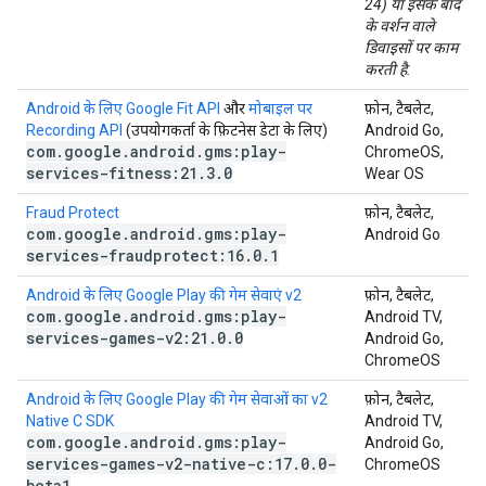
24) या इसके बाद
के वर्शन वाले
डिवाइसों पर काम
करती है.
Android के लिए Google Fit API
और
मोबाइल पर
फ़ोन, टैबलेट,
Recording API
(उपयोगकर्ता के फ़िटनेस डेटा के लिए)
Android Go,
com
.
google
.
android
.
gms:play-
ChromeOS,
services-fitness:21
.
3
.
0
Wear OS
Fraud Protect
फ़ोन, टैबलेट,
com
.
google
.
android
.
gms:play-
Android Go
services-fraudprotect:16
.
0
.
1
Android के लिए Google Play की गेम सेवाएं v2
फ़ोन, टैबलेट,
com
.
google
.
android
.
gms:play-
Android TV,
services-games-v2:21
.
0
.
0
Android Go,
ChromeOS
Android के लिए Google Play की गेम सेवाओं का v2
फ़ोन, टैबलेट,
Native C SDK
Android TV,
com
.
google
.
android
.
gms:play-
Android Go,
services-games-v2-native-c:17
.
0
.
0-
ChromeOS
beta1