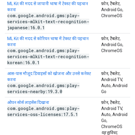
ML Kit की मदद से जापानी भाषा में टेक्स्ट की पहचान
फ़ोन, टैबलेट,
करना
Android Go,
com
.
google
.
android
.
gms:play-
ChromeOS
services-mlkit-text-recognition-
japanese:16
.
0
.
1
ML Kit की मदद से कोरियन भाषा में टेक्स्ट की पहचान
फ़ोन, टैबलेट,
करना
Android Go,
com
.
google
.
android
.
gms:play-
ChromeOS
services-mlkit-text-recognition-
korean:16
.
0
.
1
आस-पास मौजूद डिवाइसों को खोजना और उनसे कनेक्ट
फ़ोन, टैबलेट,
करना
Android TV,
com
.
google
.
android
.
gms:play-
Auto, Android
services-nearby:19
.
3
.
0
Go
ओपन सोर्स लाइसेंस दिखाना
फ़ोन, टैबलेट,
com
.
google
.
android
.
gms:play-
Android TV,
services-oss-licenses:17
.
5
.
1
Auto, Android
Go,
ChromeOS
यह सुविधा,