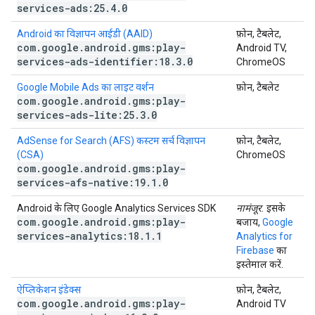
services-ads:25
.
4
.
0
Android का विज्ञापन आईडी (AAID)
फ़ोन, टैबलेट,
com
.
google
.
android
.
gms:play-
Android TV,
services-ads-identifier:18
.
3
.
0
ChromeOS
Google Mobile Ads का लाइट वर्शन
फ़ोन, टैबलेट
com
.
google
.
android
.
gms:play-
services-ads-lite:25
.
3
.
0
AdSense for Search (AFS) कस्टम सर्च विज्ञापन
फ़ोन, टैबलेट,
(CSA)
ChromeOS
com
.
google
.
android
.
gms:play-
services-afs-native:19
.
1
.
0
Android के लिए Google Analytics Services SDK
नामंजूर.
इसके
com
.
google
.
android
.
gms:play-
बजाय,
Google
services-analytics:18
.
1
.
1
Analytics for
Firebase
का
इस्तेमाल करें.
ऐप्लिकेशन इंडेक्स
फ़ोन, टैबलेट,
com
.
google
.
android
.
gms:play-
Android TV