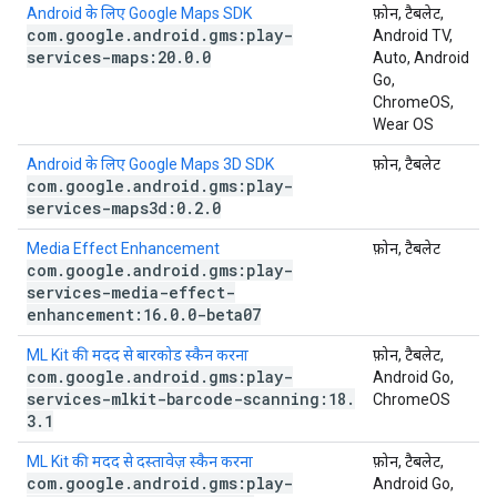
Android के लिए Google Maps SDK
फ़ोन, टैबलेट,
com
.
google
.
android
.
gms:play-
Android TV,
services-maps:20
.
0
.
0
Auto, Android
Go,
ChromeOS,
Wear OS
Android के लिए Google Maps 3D SDK
फ़ोन, टैबलेट
com
.
google
.
android
.
gms:play-
services-maps3d:0
.
2
.
0
Media Effect Enhancement
फ़ोन, टैबलेट
com
.
google
.
android
.
gms:play-
services-media-effect-
enhancement:16
.
0
.
0-beta07
ML Kit की मदद से बारकोड स्कैन करना
फ़ोन, टैबलेट,
com
.
google
.
android
.
gms:play-
Android Go,
services-mlkit-barcode-scanning:18
.
ChromeOS
3
.
1
ML Kit की मदद से दस्तावेज़ स्कैन करना
फ़ोन, टैबलेट,
com
.
google
.
android
.
gms:play-
Android Go,