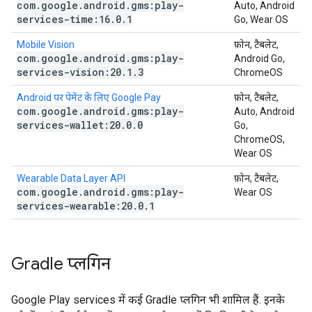
com
.
google
.
android
.
gms:play-
Auto, Android
services-time:16
.
0
.
1
Go, Wear OS
Mobile Vision
फ़ोन, टैबलेट,
com
.
google
.
android
.
gms:play-
Android Go,
services-vision:20
.
1
.
3
ChromeOS
Android पर पेमेंट के लिए Google Pay
फ़ोन, टैबलेट,
com
.
google
.
android
.
gms:play-
Auto, Android
services-wallet:20
.
0
.
0
Go,
ChromeOS,
Wear OS
Wearable Data Layer API
फ़ोन, टैबलेट,
com
.
google
.
android
.
gms:play-
Wear OS
services-wearable:20
.
0
.
1
Gradle प्लगिन
Google Play services में कई Gradle प्लगिन भी शामिल हैं. इनके