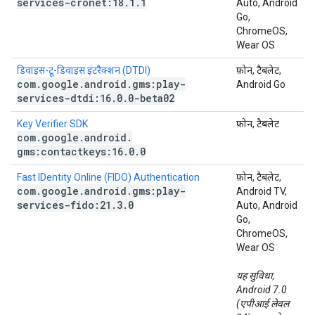
services-cronet:18
.
1
.
1
Auto, Android
Go,
ChromeOS,
Wear OS
डिवाइस-टू-डिवाइस इंटरैक्शन (DTDI)
फ़ोन, टैबलेट,
com
.
google
.
android
.
gms:play-
Android Go
services-dtdi:16
.
0
.
0-beta02
Key Verifier SDK
फ़ोन, टैबलेट
com
.
google
.
android
.
gms:contactkeys:16
.
0
.
0
Fast IDentity Online (FIDO) Authentication
फ़ोन, टैबलेट,
com
.
google
.
android
.
gms:play-
Android TV,
services-fido:21
.
3
.
0
Auto, Android
Go,
ChromeOS,
Wear OS
यह सुविधा,
Android 7.0
(एपीआई लेवल