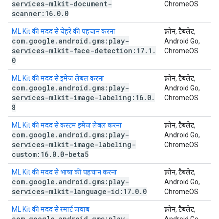
services-mlkit-document-
ChromeOS
scanner:16
.
0
.
0
ML Kit की मदद से चेहरे की पहचान करना
फ़ोन, टैबलेट,
com
.
google
.
android
.
gms:play-
Android Go,
services-mlkit-face-detection:17
.
1
.
ChromeOS
0
ML Kit की मदद से इमेज लेबल करना
फ़ोन, टैबलेट,
com
.
google
.
android
.
gms:play-
Android Go,
services-mlkit-image-labeling:16
.
0
.
ChromeOS
8
ML Kit की मदद से कस्टम इमेज लेबल करना
फ़ोन, टैबलेट,
com
.
google
.
android
.
gms:play-
Android Go,
services-mlkit-image-labeling-
ChromeOS
custom:16
.
0
.
0-beta5
ML Kit की मदद से भाषा की पहचान करना
फ़ोन, टैबलेट,
com
.
google
.
android
.
gms:play-
Android Go,
services-mlkit-language-id:17
.
0
.
0
ChromeOS
ML Kit की मदद से स्मार्ट जवाब
फ़ोन, टैबलेट,
com
.
google
.
android
.
gms:play-