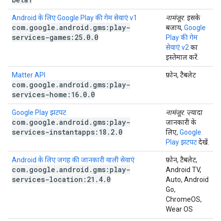
Android के लिए Google Play की गेम सेवाएं v1
नामंजूर.
इसके
com
.
google
.
android
.
gms:play-
बजाय,
Google
services-games:25
.
0
.
0
Play की गेम
सेवाएं v2
का
इस्तेमाल करें.
Matter API
फ़ोन, टैबलेट
com
.
google
.
android
.
gms:play-
services-home:16
.
0
.
0
Google Play झटपट
नामंजूर.
ज़्यादा
com
.
google
.
android
.
gms:play-
जानकारी के
services-instantapps:18
.
2
.
0
लिए,
Google
Play झटपट
देखें.
Android के लिए जगह की जानकारी वाली सेवाएं
फ़ोन, टैबलेट,
com
.
google
.
android
.
gms:play-
Android TV,
services-location:21
.
4
.
0
Auto, Android
Go,
ChromeOS,
Wear OS