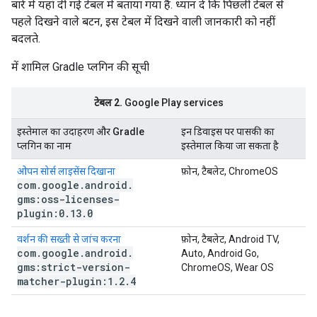
बारे में यहां दी गई टेबल में बताया गया है. ध्यान दें कि पिछली टेबल से
पहले दिखने वाले बटन, इस टेबल में दिखने वाली जानकारी को नहीं
बदलते.
में शामिल Gradle प्लगिन की सूची
टेबल 2.
Google Play services
इस्तेमाल का उदाहरण और Gradle
इन डिवाइस पर पासकी का
प्लगिन का नाम
इस्तेमाल किया जा सकता है
ओपन सोर्स लाइसेंस दिखाना
फ़ोन, टैबलेट, ChromeOS
com
.
google
.
android
.
gms:oss-licenses-
plugin:0
.
13
.
0
वर्शन की सख्ती से जांच करना
फ़ोन, टैबलेट, Android TV,
com
.
google
.
android
.
Auto, Android Go,
gms:strict-version-
ChromeOS, Wear OS
matcher-plugin:1
.
2
.
4