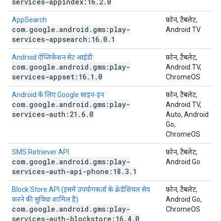
services-appindex:16
.
2
.
0
AppSearch
फ़ोन, टैबलेट,
com
.
google
.
android
.
gms:play-
Android TV
services-appsearch:16
.
0
.
1
Android ऐप्लिकेशन सेट आईडी
फ़ोन, टैबलेट,
com
.
google
.
android
.
gms:play-
Android TV,
services-appset:16
.
1
.
0
ChromeOS
Android के लिए Google साइन-इन
फ़ोन, टैबलेट,
com
.
google
.
android
.
gms:play-
Android TV,
services-auth:21
.
6
.
0
Auto, Android
Go,
ChromeOS
SMS Retriever API
फ़ोन, टैबलेट,
com
.
google
.
android
.
gms:play-
Android Go
services-auth-api-phone:18
.
3
.
1
Block Store API (इसमें उपयोगकर्ता के क्रेडेंशियल सेव
फ़ोन, टैबलेट,
करने की सुविधा शामिल है)
Android Go,
com
.
google
.
android
.
gms:play-
ChromeOS
services-auth-blockstore:16
.
4
.
0