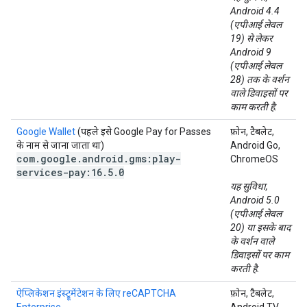
Android 4.4
(एपीआई लेवल
19) से लेकर
Android 9
(एपीआई लेवल
28) तक के वर्शन
वाले डिवाइसों पर
काम करती है.
Google Wallet
(पहले इसे Google Pay for Passes
फ़ोन, टैबलेट,
के नाम से जाना जाता था)
Android Go,
com
.
google
.
android
.
gms:play-
ChromeOS
services-pay:16
.
5
.
0
यह सुविधा,
Android 5.0
(एपीआई लेवल
20) या इसके बाद
के वर्शन वाले
डिवाइसों पर काम
करती है.
ऐप्लिकेशन इंस्ट्रूमेंटेशन के लिए reCAPTCHA
फ़ोन, टैबलेट,