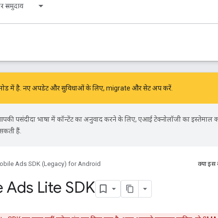
र समुदाय
 में है. नए अपडेट और सुविधाओं के लिए,
migrate
और
सेट अप करें
.
की पसंदीदा भाषा में कॉन्टेंट का अनुवाद करने के लिए, एआई टेक्नोलॉजी का इस्तेमाल 
सकती हैं.
obile Ads SDK (Legacy) for Android
क्या इस
 Ads Lite SDK