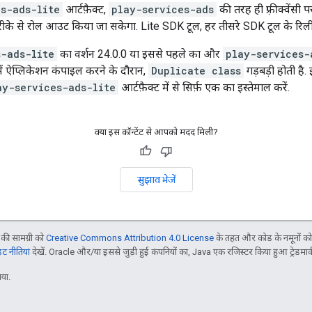
es-ads-lite
आर्टफ़ैक्ट,
play-services-ads
की तरह ही फ़्रीक्वेंसी 
ीके से रोल आउट किया जा सकेगा. Lite SDK टूल, हर तीसरे SDK टूल के रिलीज़
s-ads-lite
का वर्शन 24.0.0 या इससे पहले का और
play-services-
ें ऐप्लिकेशन कंपाइल करने के दौरान,
Duplicate class
गड़बड़ी होती है
ay-services-ads-lite
आर्टफ़ैक्ट में से सिर्फ़ एक का इस्तेमाल करें.
क्या इस कॉन्टेंट से आपको मदद मिली?
सुझाव भेजें
ी सामग्री को
Creative Commons Attribution 4.0 License
के तहत और कोड के नमूनों क
 नीतियां
देखें. Oracle और/या इससे जुड़ी हुई कंपनियों का, Java एक रजिस्टर किया हुआ ट्रेडमार्क
या.