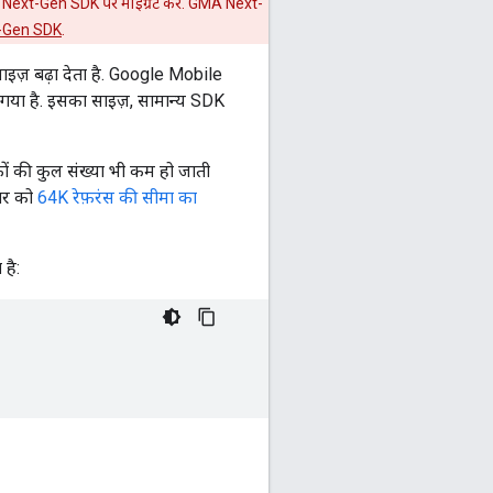
Next-Gen SDK
पर माइग्रेट करें.
GMA Next-
-Gen SDK
.
इज़ बढ़ा देता है. Google Mobile
गया है. इसका साइज़, सामान्य SDK
ों की कुल संख्या भी कम हो जाती
लपर को
64K रेफ़रंस की सीमा का
है: