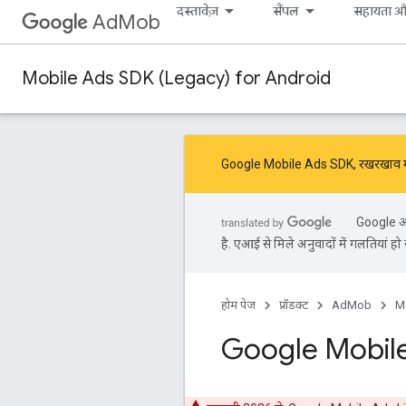
दस्तावेज़
सैंपल
सहायता औ
AdMob
Mobile Ads SDK (Legacy) for Android
Google Mobile Ads SDK, रखरखाव मोड
Google आप
है. एआई से मिले अनुवादों में गलतियां हो 
होम पेज
प्रॉडक्ट
AdMob
M
Google Mobile