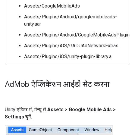
Assets/GoogleMobileAds
Assets/Plugins/Android/googlemobileads-
unity.aar
Assets/Plugins/Android/GoogleMobileAdsPlugin
Assets/Plugins/iOS/GADUAdNetworkExtras
Assets/Plugins/iOS/unity-plugin-library.a
Ad
Mob ऐप्लिकेशन आईडी सेट करना
Unity एडिटर में, मेन्यू से
Assets > Google Mobile Ads >
Settings
चुनें.