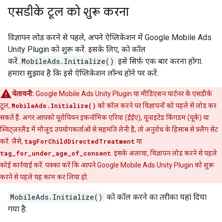
एसडीके टूल को शुरू करना
विज्ञापन लोड करने से पहले, अपने ऐप्लिकेशन में
Google Mobile Ads
Unity Plugin
को शुरू करें. इसके लिए, को कॉल
करें.
MobileAds.Initialize()
इसे सिर्फ़ एक बार करना होगा.
हमारा सुझाव है कि इसे ऐप्लिकेशन लॉन्च होने पर करें.
चेतावनी:
Google Mobile Ads Unity Plugin
या मीडिएशन पार्टनर के एसडीके
टूल,
MobileAds.Initialize()
को कॉल करने पर विज्ञापनों को पहले से लोड कर
सकते हैं. अगर आपको यूरोपियन इकनॉमिक एरिया (ईईए), यूनाइटेड किंगडम (यूके) या
स्विट्ज़रलैंड में मौजूद उपयोगकर्ताओं से सहमति लेनी है, तो अनुरोध के हिसाब से फ़्लैग सेट
करें. जैसे,
tagForChildDirectedTreatment
या
tag_for_under_age_of_consent
. इसके अलावा, विज्ञापन लोड करने से पहले
कोई कार्रवाई करें. पक्का करें कि आपने
Google Mobile Ads Unity Plugin
को शुरू
करने से पहले यह काम कर लिया हो.
MobileAds.Initialize()
को कॉल करने का तरीका यहां दिया
गया है: