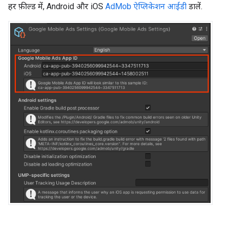
हर फ़ील्ड में, Android और iOS
AdMob ऐप्लिकेशन आईडी
डालें.