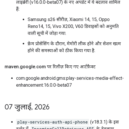
लाइब्रेरी (v16.0.0-beta07) के नए अपडेट में ये बदलाव शामिल
हैं:
Samsung s26 सीरीज़, Xiaomi 14, 15, Oppo
Reno14, 15, Vivo X200, V60 डिवाइसों को अनुमति
वाली सूची में जोड़ा गया.
फ़्रेम प्रोसेसिंग के दौरान, मेमोरी लीक होने और सेशन खत्म
होने की समस्याओं को ठीक किया गया है.
maven
.
google
.
com पर रिलीज़ किए गए आर्टफ़ैक्ट
com.google.android.gms:play-services-media-effect-
enhancement:16.0.0-beta07
07 जुलाई
,
2026
play-services-auth-api-phone
(v18.3.1) के इस
वर्शन में,
IncomingCallRetriever API
के डेवलपर