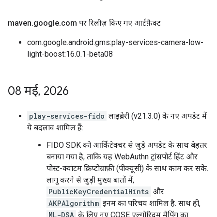
maven
.
google
.
com पर रिलीज़ किए गए आर्टफ़ैक्ट
com.google.android.gms:play-services-camera-low-
light-boost:16.0.1-beta08
08 मई
,
2026
play-services-fido
लाइब्रेरी (v21.3.0) के नए अपडेट में
ये बदलाव शामिल हैं:
FIDO SDK को आर्किटेक्चर से जुड़े अपडेट के साथ बेहतर
बनाया गया है, ताकि यह WebAuthn ट्रांसपोर्ट हिंट और
पोस्ट-क्वांटम क्रिप्टोग्राफ़ी (पीक्यूसी) के साथ काम कर सके.
लागू करने से जुड़ी मुख्य बातों में,
PublicKeyCredentialHints
और
AKPAlgorithm
इनम का परिचय शामिल है. साथ ही,
ML-DSA
के लिए नए COSE एल्गोरिदम मैपिंग का