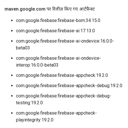
maven
.
google
.
com पर रिलीज़ किए गए आर्टफ़ैक्ट
com.google.firebase:firebase-bom:34.15.0
com.google.firebase:firebase-ai:17.13.0
com.google.firebase:firebase-ai-ondevice:16.0.0-
beta03
com.google.firebase:firebase-ai-ondevice-
interop:16.0.0-beta03
com.google.firebase:firebase-appcheck:19.2.0
com.google.firebase:firebase-appcheck-debug:19.2.0
com.google.firebase:firebase-appcheck-debug-
testing:19.2.0
com.google.firebase:firebase-appcheck-
playintegrity:19.2.0