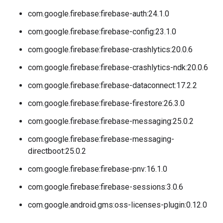
com.google.firebase:firebase-auth:24.1.0
com.google.firebase:firebase-config:23.1.0
com.google.firebase:firebase-crashlytics:20.0.6
com.google.firebase:firebase-crashlytics-ndk:20.0.6
com.google.firebase:firebase-dataconnect:17.2.2
com.google.firebase:firebase-firestore:26.3.0
com.google.firebase:firebase-messaging:25.0.2
com.google.firebase:firebase-messaging-
directboot:25.0.2
com.google.firebase:firebase-pnv:16.1.0
com.google.firebase:firebase-sessions:3.0.6
com.google.android.gms:oss-licenses-plugin:0.12.0