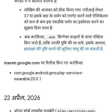
अपडेट में ये बदलाव शामिल हैं:
जोखिम की आशंका को ठीक किया गया. एपीआई लेवल
37 या इसके बाद के वर्शन को टारगेट करने वाले ऐप्लिकेशन
को कम से कम इस एसडीके वर्शन का इस्तेमाल करने का
सुझाव दिया जाता है.
अब आर्टफ़ैक्ट,
.asc
सिग्नेचर फ़ाइलों के साथ पब्लिश
किए जाते हैं, ताकि उनकी पुष्टि की जा सके. इसके अलावा,
हस्ताक्षर की पुष्टि करने की सुविधा चालू की जा सकती है
.
maven
.
google
.
com पर रिलीज़ किए गए आर्टफ़ैक्ट
com.google.android.gms:play-services-
wearable:20.0.1
22 अप्रैल
,
2026
ओपन सोर्स लाइसेंस लाइब्रेरी (
play-services-oss-