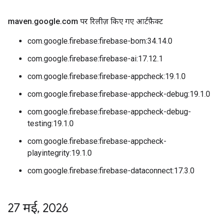
maven
.
google
.
com पर रिलीज़ किए गए आर्टफ़ैक्ट
com.google.firebase:firebase-bom:34.14.0
com.google.firebase:firebase-ai:17.12.1
com.google.firebase:firebase-appcheck:19.1.0
com.google.firebase:firebase-appcheck-debug:19.1.0
com.google.firebase:firebase-appcheck-debug-
testing:19.1.0
com.google.firebase:firebase-appcheck-
playintegrity:19.1.0
com.google.firebase:firebase-dataconnect:17.3.0
27 मई
,
2026