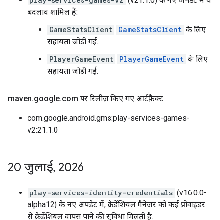
play-services-games-v2
(v21.1.0) के नए अपडेट में ये
बदलाव शामिल हैं:
GameStatsClient
GameStatsClient
के लिए
सहायता जोड़ी गई.
PlayerGameEvent
PlayerGameEvent
के लिए
सहायता जोड़ी गई.
maven
.
google
.
com पर रिलीज़ किए गए आर्टफ़ैक्ट
com.google.android.gms:play-services-games-
v2:21.1.0
20 जुलाई
,
2026
play-services-identity-credentials
(v16.0.0-
alpha12) के नए अपडेट में, क्रेडेंशियल मैनेजर को कई प्रोवाइडर
से क्रेडेंशियल वापस पाने की सुविधा मिलती है.