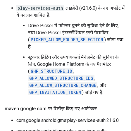
play-services-auth
लाइब्रेरी (v21.6.0) के नए अपडेट में
ये बदलाव शामिल हैं:
Drive Picker में फ़ोल्डर चुनने की सुविधा देने के लिए,
नया Drive Picker इंटरस्टीशियल फ़्लो पैरामीटर
(
PICKER_ALLOW_FOLDER_SELECTION
) जोड़ा गया
है.
स्ट्रक्चर हिंटिंग और उपयोगकर्ता मैनेजमेंट की सुविधा के
लिए, Google Home Platform के नए पैरामीटर
(
GHP_STRUCTURE_ID
,
GHP_ALLOWED_STRUCTURE_IDS
,
GHP_ALLOW_STRUCTURE_CHANGE
, और
GHP_INVITATION_TOKEN
) जोड़े गए हैं.
maven
.
google
.
com पर रिलीज़ किए गए आर्टफ़ैक्ट
com.google.android.gms:play-services-auth:21.6.0
com.google.android.gms:play-services-auth-