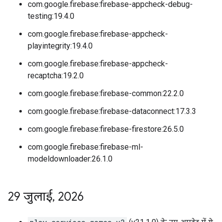
com.google.firebase:firebase-appcheck-debug-
testing:19.4.0
com.google.firebase:firebase-appcheck-
playintegrity:19.4.0
com.google.firebase:firebase-appcheck-
recaptcha:19.2.0
com.google.firebase:firebase-common:22.2.0
com.google.firebase:firebase-dataconnect:17.3.3
com.google.firebase:firebase-firestore:26.5.0
com.google.firebase:firebase-ml-
modeldownloader:26.1.0
29 जुलाई
,
2026