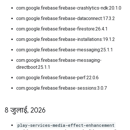
com.google.firebase:firebase-crashlytics-ndk:20.1.0
com.google.firebase:firebase-dataconnect:17.3.2
com.google.firebase:firebase-firestore:26.4.1
com.google.firebase:firebase-installations:19.1.2
com.google.firebase:firebase-messaging:25.1.1
com.google.firebase:firebase-messaging-
directboot:25.1.1
com.google.firebase:firebase-perf:22.0.6
com.google.firebase:firebase-sessions:3.0.7
8 जुलाई
,
2026
play-services-media-effect-enhancement