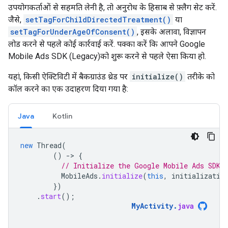
उपयोगकर्ताओं से सहमति लेनी है, तो अनुरोध के हिसाब से फ़्लैग सेट करें.
जैसे,
setTagForChildDirectedTreatment()
या
setTagForUnderAgeOfConsent()
, इसके अलावा, विज्ञापन
लोड करने से पहले कोई कार्रवाई करें. पक्का करें कि आपने
Google
Mobile Ads SDK (Legacy)
को शुरू करने से पहले ऐसा किया हो.
यहां, किसी ऐक्टिविटी में बैकग्राउंड थ्रेड पर
initialize()
तरीके को
कॉल करने का एक उदाहरण दिया गया है:
Java
Kotlin
new
Thread
(
()
-
>
{
// Initialize the Google Mobile Ads SDK 
MobileAds
.
initialize
(
this
,
initializatio
})
.
start
();
MyActivity
.
java