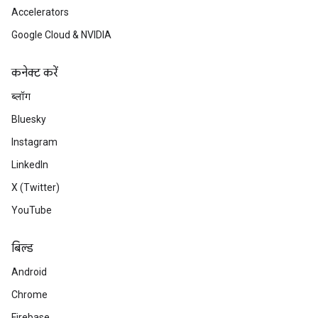
Accelerators
Google Cloud & NVIDIA
कनेक्ट करें
ब्लॉग
Bluesky
Instagram
LinkedIn
X (Twitter)
YouTube
बिल्ड
Android
Chrome
Firebase