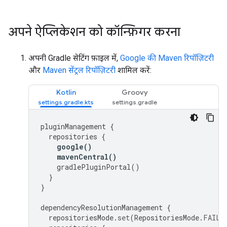
अपने ऐप्लिकेशन को कॉन्फ़िगर करना
अपनी Gradle सेटिंग फ़ाइल में,
Google की Maven रिपॉज़िटरी
और
Maven सेंट्रल रिपॉज़िटरी
शामिल करें:
Kotlin
Groovy
pluginManagement
{
repositories
{
google
()
mavenCentral
()
gradlePluginPortal
()
}
}
dependencyResolutionManagement
{
repositoriesMode
.
set
(
RepositoriesMode
.
FAIL_