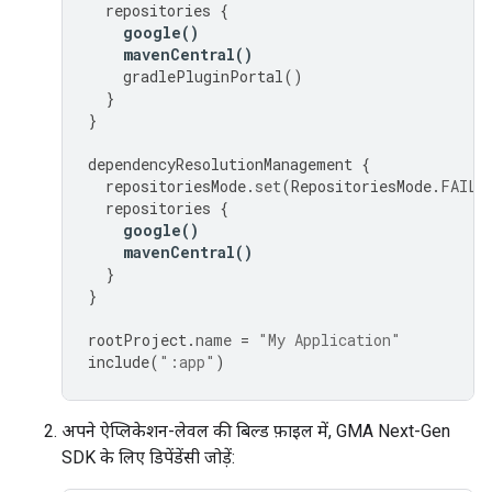
repositories
{
google
()
mavenCentral
()
gradlePluginPortal
()
}
}
dependencyResolutionManagement
{
repositoriesMode
.
set
(
RepositoriesMode
.
FAIL_
repositories
{
google
()
mavenCentral
()
}
}
rootProject
.
name
=
"My Application"
include
(
":app"
)
अपने ऐप्लिकेशन-लेवल की बिल्ड फ़ाइल में,
GMA Next-Gen
SDK
के लिए डिपेंडेंसी जोड़ें: