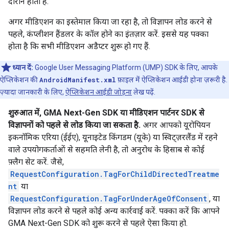
दौरान होता है.
अगर मीडिएशन का इस्तेमाल किया जा रहा है, तो विज्ञापन लोड करने से
पहले, कंप्लीशन हैंडलर के कॉल होने का इंतज़ार करें. इससे यह पक्का
होता है कि सभी मीडिएशन अडैप्टर शुरू हो गए हैं.
ध्यान दें:
Google User Messaging Platform (UMP) SDK के लिए, आपके
ऐप्लिकेशन की
AndroidManifest.xml
फ़ाइल में ऐप्लिकेशन आईडी होना ज़रूरी है.
ज़्यादा जानकारी के लिए,
ऐप्लिकेशन आईडी जोड़ना
लेख पढ़ें.
शुरुआत में,
GMA Next-Gen SDK
या मीडिएशन पार्टनर SDK से
विज्ञापनों को पहले से लोड किया जा सकता है.
अगर आपको यूरोपियन
इकनॉमिक एरिया (ईईए), यूनाइटेड किंगडम (यूके) या स्विट्ज़रलैंड में रहने
वाले उपयोगकर्ताओं से सहमति लेनी है, तो अनुरोध के हिसाब से कोई
फ़्लैग सेट करें. जैसे,
RequestConfiguration.TagForChildDirectedTreatme
nt
या
RequestConfiguration.TagForUnderAgeOfConsent
, या
विज्ञापन लोड करने से पहले कोई अन्य कार्रवाई करें. पक्का करें कि आपने
GMA Next-Gen SDK
को शुरू करने से पहले ऐसा किया हो.