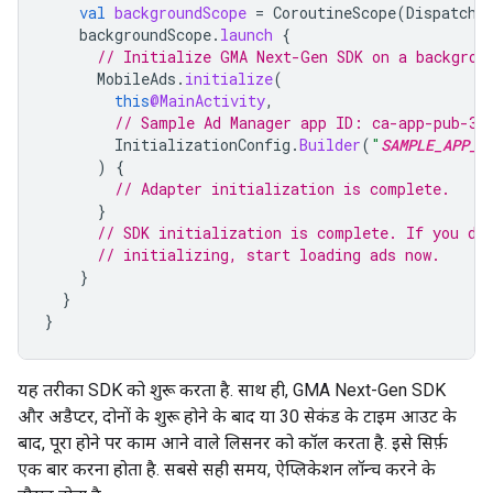
val
backgroundScope
=
CoroutineScope
(
Dispatche
backgroundScope
.
launch
{
// Initialize 
GMA Next-Gen SDK
 on a backgrou
MobileAds
.
initialize
(
this
@MainActivity
,
// Sample Ad Manager app ID: ca-app-pub-39
InitializationConfig
.
Builder
(
"
SAMPLE_APP_I
)
{
// Adapter initialization is complete.
}
// SDK initialization is complete. If you do
// initializing, start loading ads now.
}
}
}
यह तरीका SDK को शुरू करता है. साथ ही,
GMA Next-Gen SDK
और अडैप्टर, दोनों के शुरू होने के बाद या 30 सेकंड के टाइम आउट के
बाद, पूरा होने पर काम आने वाले लिसनर को कॉल करता है. इसे सिर्फ़
एक बार करना होता है. सबसे सही समय, ऐप्लिकेशन लॉन्च करने के