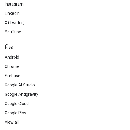
Instagram
LinkedIn
X (Twitter)
YouTube
बिल्ड
Android
Chrome
Firebase
Google AI Studio
Google Antigravity
Google Cloud
Google Play
View all