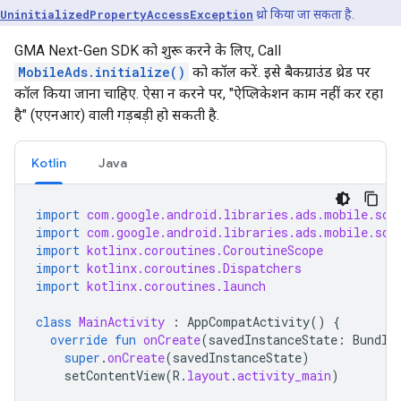
UninitializedPropertyAccessException
थ्रो किया जा सकता है.
GMA Next-Gen SDK
को शुरू करने के लिए, Call
MobileAds.initialize()
को कॉल करें. इसे बैकग्राउंड थ्रेड पर
कॉल किया जाना चाहिए. ऐसा न करने पर, "ऐप्लिकेशन काम नहीं कर रहा
है" (एएनआर) वाली गड़बड़ी हो सकती है.
Kotlin
Java
import
com.google.android.libraries.ads.mobile.sdk
import
com.google.android.libraries.ads.mobile.sdk
import
kotlinx.coroutines.CoroutineScope
import
kotlinx.coroutines.Dispatchers
import
kotlinx.coroutines.launch
class
MainActivity
:
AppCompatActivity
()
{
override
fun
onCreate
(
savedInstanceState
:
Bundle
super
.
onCreate
(
savedInstanceState
)
setContentView
(
R
.
layout
.
activity_main
)