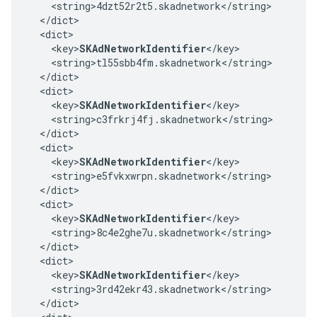
    <string>4dzt52r2t5.skadnetwork</string>

  </dict>

  <dict>

    <key>
SKAdNetworkIdentifier
</key>

    <string>tl55sbb4fm.skadnetwork</string>

  </dict>

  <dict>

    <key>
SKAdNetworkIdentifier
</key>

    <string>c3frkrj4fj.skadnetwork</string>

  </dict>

  <dict>

    <key>
SKAdNetworkIdentifier
</key>

    <string>e5fvkxwrpn.skadnetwork</string>

  </dict>

  <dict>

    <key>
SKAdNetworkIdentifier
</key>

    <string>8c4e2ghe7u.skadnetwork</string>

  </dict>

  <dict>

    <key>
SKAdNetworkIdentifier
</key>

    <string>3rd42ekr43.skadnetwork</string>

  </dict>
