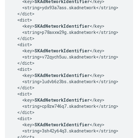
    <key>
SKAdNetworkIdentifier
</key>

    <string>ydx93a7ass.skadnetwork</string>

  </dict>

  <dict>

    <key>
SKAdNetworkIdentifier
</key>

    <string>p78axxw29g.skadnetwork</string>

  </dict>

  <dict>

    <key>
SKAdNetworkIdentifier
</key>

    <string>v72qych5uu.skadnetwork</string>

  </dict>

  <dict>

    <key>
SKAdNetworkIdentifier
</key>

    <string>ludvb6z3bs.skadnetwork</string>

  </dict>

  <dict>

    <key>
SKAdNetworkIdentifier
</key>

    <string>cp8zw746q7.skadnetwork</string>

  </dict>

  <dict>

    <key>
SKAdNetworkIdentifier
</key>

    <string>3sh42y64q3.skadnetwork</string>

  </dict>
