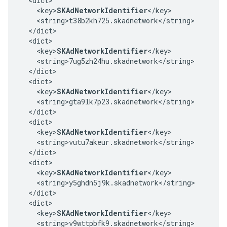
  <dict>

    <key>
SKAdNetworkIdentifier
</key>

    <string>t38b2kh725.skadnetwork</string>

  </dict>

  <dict>

    <key>
SKAdNetworkIdentifier
</key>

    <string>7ug5zh24hu.skadnetwork</string>

  </dict>

  <dict>

    <key>
SKAdNetworkIdentifier
</key>

    <string>gta9lk7p23.skadnetwork</string>

  </dict>

  <dict>

    <key>
SKAdNetworkIdentifier
</key>

    <string>vutu7akeur.skadnetwork</string>

  </dict>

  <dict>

    <key>
SKAdNetworkIdentifier
</key>

    <string>y5ghdn5j9k.skadnetwork</string>

  </dict>

  <dict>

    <key>
SKAdNetworkIdentifier
</key>

    <string>v9wttpbfk9.skadnetwork</string>
