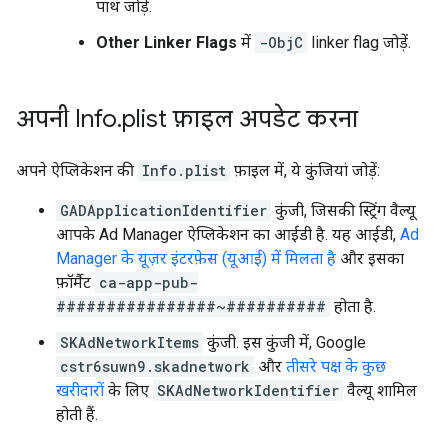
पाथ जोड़ें.
Other Linker Flags
में
-ObjC
linker flag जोड़ें.
अपनी Info
.
plist फ़ाइल अपडेट करना
अपने ऐप्लिकेशन की
Info.plist
फ़ाइल में, ये कुंजियां जोड़ें:
GADApplicationIdentifier
कुंजी, जिसकी स्ट्रिंग वैल्यू
आपके Ad Manager ऐप्लिकेशन का आईडी है. यह आईडी,
Ad
Manager के यूज़र इंटरफ़ेस (यूआई) में मिलता है
और इसका
फ़ॉर्मैट
ca-app-pub-
################~##########
होता है.
SKAdNetworkItems
कुंजी. इस कुंजी में, Google
cstr6suwn9.skadnetwork
और
तीसरे पक्ष के कुछ
खरीदारों
के लिए
SKAdNetworkIdentifier
वैल्यू शामिल
होती हैं.