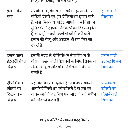
विज़ुअल डिज़ाइन से मेल खाते हैं.
इनाम दिया
उपयोगकर्ता, गेम खेलने, सर्वे में हिस्सा लेने या
इनाम वाले
गया
वीडियो देखने पर, इन-ऐप्लिकेशन इनाम पाते
विज्ञापन
हैं. जैसे, सिक्के या पॉइंट. आपके पास विज्ञापन
यूनिट के लिए इनाम सेट करने का विकल्प होता
है. साथ ही, उपयोगकर्ताओं को मिलने वाले
इनाम की वैल्यू और आइटम भी तय किए जा
सकते हैं.
इनाम वाला
इसकी मदद से, ऐप्लिकेशन में ट्रांज़िशन के
इनाम वाले
इंटरस्टीशियल
दौरान दिखने वाले विज्ञापनों के लिए, सिक्के या
इंटरस्टीशियल
विज्ञापन
खेलने के कुछ और मौके जैसे इनाम दिए जा
विज्ञापन
सकते हैं.
ऐप्लिकेशन
यह विज्ञापन तब दिखता है, जब उपयोगकर्ता
ऐप्लिकेशन
खोलने पर
आपके ऐप्लिकेशन को खोलते हैं या उस पर
खोलने पर
दिखने वाला
वापस आते हैं. यह विज्ञापन, लोड हो रही स्क्रीन
दिखने वाले
विज्ञापन
को ओवरले करता है.
विज्ञापन
क्या इस कॉन्टेंट से आपको मदद मिली?