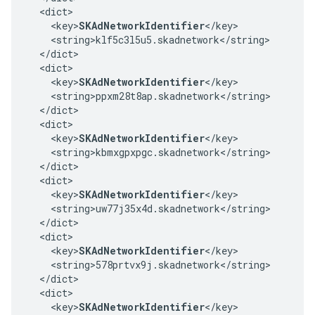
  <dict>

    <key>
SKAdNetworkIdentifier
</key>

    <string>klf5c3l5u5.skadnetwork</string>

  </dict>

  <dict>

    <key>
SKAdNetworkIdentifier
</key>

    <string>ppxm28t8ap.skadnetwork</string>

  </dict>

  <dict>

    <key>
SKAdNetworkIdentifier
</key>

    <string>kbmxgpxpgc.skadnetwork</string>

  </dict>

  <dict>

    <key>
SKAdNetworkIdentifier
</key>

    <string>uw77j35x4d.skadnetwork</string>

  </dict>

  <dict>

    <key>
SKAdNetworkIdentifier
</key>

    <string>578prtvx9j.skadnetwork</string>

  </dict>

  <dict>

    <key>
SKAdNetworkIdentifier
</key>
