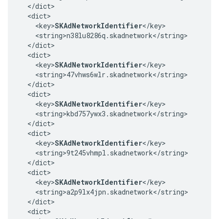
  </dict>

  <dict>

    <key>
SKAdNetworkIdentifier
</key>

    <string>n38lu8286q.skadnetwork</string>

  </dict>

  <dict>

    <key>
SKAdNetworkIdentifier
</key>

    <string>47vhws6wlr.skadnetwork</string>

  </dict>

  <dict>

    <key>
SKAdNetworkIdentifier
</key>

    <string>kbd757ywx3.skadnetwork</string>

  </dict>

  <dict>

    <key>
SKAdNetworkIdentifier
</key>

    <string>9t245vhmpl.skadnetwork</string>

  </dict>

  <dict>

    <key>
SKAdNetworkIdentifier
</key>

    <string>a2p9lx4jpn.skadnetwork</string>

  </dict>

  <dict>
