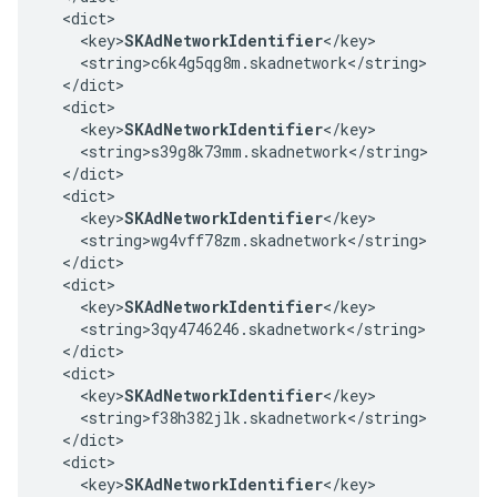
  <dict>

    <key>
SKAdNetworkIdentifier
</key>

    <string>c6k4g5qg8m.skadnetwork</string>

  </dict>

  <dict>

    <key>
SKAdNetworkIdentifier
</key>

    <string>s39g8k73mm.skadnetwork</string>

  </dict>

  <dict>

    <key>
SKAdNetworkIdentifier
</key>

    <string>wg4vff78zm.skadnetwork</string>

  </dict>

  <dict>

    <key>
SKAdNetworkIdentifier
</key>

    <string>3qy4746246.skadnetwork</string>

  </dict>

  <dict>

    <key>
SKAdNetworkIdentifier
</key>

    <string>f38h382jlk.skadnetwork</string>

  </dict>

  <dict>

    <key>
SKAdNetworkIdentifier
</key>
