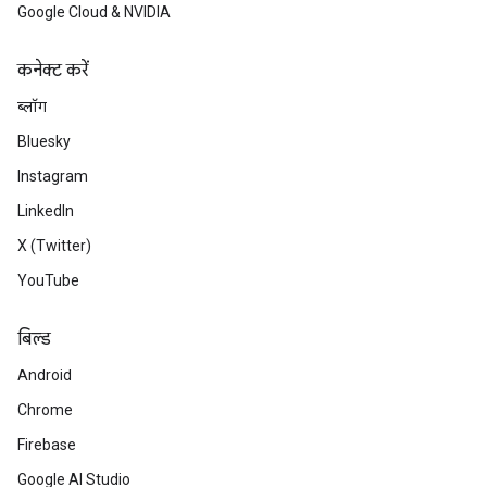
Google Cloud & NVIDIA
कनेक्ट करें
ब्लॉग
Bluesky
Instagram
LinkedIn
X (Twitter)
YouTube
बिल्ड
Android
Chrome
Firebase
Google AI Studio