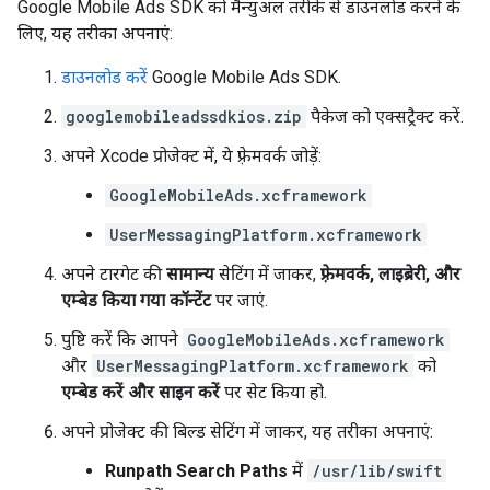
Google Mobile Ads SDK
को मैन्युअल तरीके से डाउनलोड करने के
लिए, यह तरीका अपनाएं:
डाउनलोड करें
Google Mobile Ads SDK
.
googlemobileadssdkios.zip
पैकेज को एक्सट्रैक्ट करें.
अपने Xcode प्रोजेक्ट में, ये फ़्रेमवर्क जोड़ें:
GoogleMobileAds.xcframework
UserMessagingPlatform.xcframework
अपने टारगेट की
सामान्य
सेटिंग में जाकर,
फ़्रेमवर्क, लाइब्रेरी, और
एम्बेड किया गया कॉन्टेंट
पर जाएं.
पुष्टि करें कि आपने
GoogleMobileAds.xcframework
और
UserMessagingPlatform.xcframework
को
एम्बेड करें और साइन करें
पर सेट किया हो.
अपने प्रोजेक्ट की बिल्ड सेटिंग में जाकर, यह तरीका अपनाएं:
Runpath Search Paths
में
/usr/lib/swift