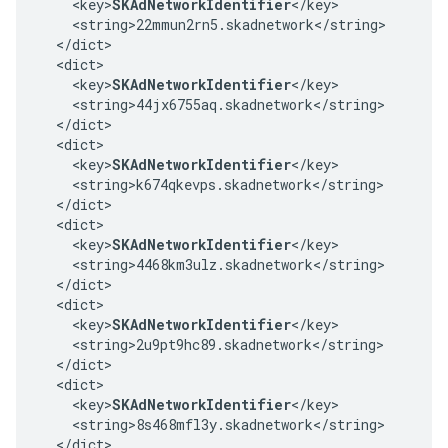
    <key>
SKAdNetworkIdentifier
</key>

    <string>22mmun2rn5.skadnetwork</string>

  </dict>

  <dict>

    <key>
SKAdNetworkIdentifier
</key>

    <string>44jx6755aq.skadnetwork</string>

  </dict>

  <dict>

    <key>
SKAdNetworkIdentifier
</key>

    <string>k674qkevps.skadnetwork</string>

  </dict>

  <dict>

    <key>
SKAdNetworkIdentifier
</key>

    <string>4468km3ulz.skadnetwork</string>

  </dict>

  <dict>

    <key>
SKAdNetworkIdentifier
</key>

    <string>2u9pt9hc89.skadnetwork</string>

  </dict>

  <dict>

    <key>
SKAdNetworkIdentifier
</key>

    <string>8s468mfl3y.skadnetwork</string>

  </dict>
