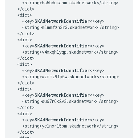
    <string>hs6bdukanm.skadnetwork</string>

  </dict>

  <dict>

    <key>
SKAdNetworkIdentifier
</key>

    <string>mlmmfzh3r3.skadnetwork</string>

  </dict>

  <dict>

    <key>
SKAdNetworkIdentifier
</key>

    <string>v4nxqhlyqp.skadnetwork</string>

  </dict>

  <dict>

    <key>
SKAdNetworkIdentifier
</key>

    <string>wzmmz9fp6w.skadnetwork</string>

  </dict>

  <dict>

    <key>
SKAdNetworkIdentifier
</key>

    <string>su67r6k2v3.skadnetwork</string>

  </dict>

  <dict>

    <key>
SKAdNetworkIdentifier
</key>

    <string>yclnxrl5pm.skadnetwork</string>

  </dict>
