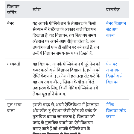
विज्ञापन
ब्यौरा
दस्तावेज़
फ़ॉर्मैट
बैनर
यह आपके ऐप्लिकेशन के लेआउट के किसी
बैनर विज्ञापन
सेक्शन में रेक्टैंगल के आकार वाले विज्ञापन
सेट अप
दिखाता है. यह विज्ञापन, तय किए गए समय
करना
अंतराल पर अपने-आप रीफ़्रेश होता है. जब
उपयोगकर्ता एक ही स्क्रीन पर बने रहते हैं, तब
उन्हें ये विज्ञापन समय-समय पर दिखते हैं.
मध्यवर्ती
यह विज्ञापन, आपके ऐप्लिकेशन में पूरे पेज को
पेज पर
कवर करने वाले विज्ञापन दिखाता है. इसे अपने
अचानक
ऐप्लिकेशन के इंटरफ़ेस में इस तरह सेट करें कि
दिखने वाले
यह तय समय और ट्रांज़िशन के दौरान दिखे.
विज्ञापन
उदाहरण के लिए, किसी गेमिंग ऐप्लिकेशन में
लेवल पूरा होने के बाद.
मूल भाषा
इसकी मदद से, अपने ऐप्लिकेशन में हेडलाइन
नेटिव
वाला
और कॉल-टू-ऐक्शन जैसी ऐसेट को पसंद के
विज्ञापन लोड
मुताबिक बनाया जा सकता है. विज्ञापन को
करना
पसंद के मुताबिक बनाने पर, ऐसे विज्ञापन
बनाए जाते हैं जो आपके ऐप्लिकेशन के