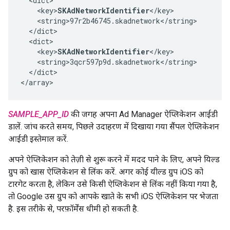
  <dict>

    <key>
SKAdNetworkIdentifier
</key>

    <string>97r2b46745.skadnetwork</string>

  </dict>

  <dict>

    <key>
SKAdNetworkIdentifier
</key>

    <string>3qcr597p9d.skadnetwork</string>

  </dict>

</array>
SAMPLE_APP_ID
की जगह अपना Ad Manager ऐप्लिकेशन आईडी
डालें. जांच करते समय, पिछले उदाहरण में दिखाया गया सैंपल ऐप्लिकेशन
आईडी इस्तेमाल करें.
अपने ऐप्लिकेशन को तेज़ी से शुरू करने में मदद पाने के लिए, अपने यिल्ड
ग्रुप को खास ऐप्लिकेशन से लिंक करें. अगर कोई यील्ड ग्रुप iOS को
टारगेट करता है, लेकिन उसे किसी ऐप्लिकेशन से लिंक नहीं किया गया है,
तो Google उस ग्रुप को आपके खाते के सभी iOS ऐप्लिकेशन पर भेजता
है. इस तरीके से, परफ़ॉर्मेंस धीमी हो सकती है.