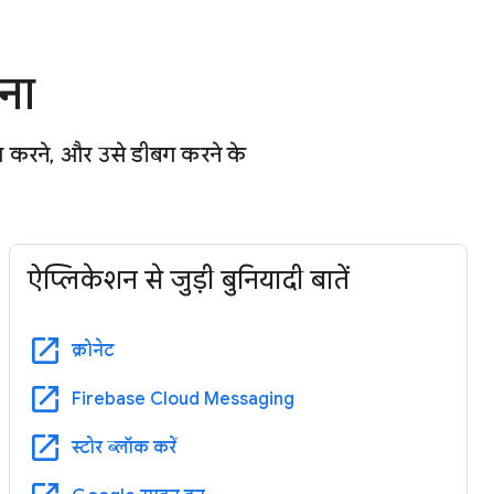
ना
 करने, और उसे डीबग करने के
ऐप्लिकेशन से जुड़ी बुनियादी बातें
open_in_new
क्रोनेट
open_in_new
Firebase Cloud Messaging
open_in_new
स्टोर ब्लॉक करें