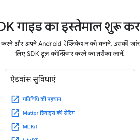
DK गाइड का इस्तेमाल शुरू कर
 करने और अपने Android ऐप्लिकेशन को बनाने, उसकी जांच
लिए SDK टूल कॉन्फ़िगर करने का तरीका जानें.
ऐडवांस सुविधाएं
open_in_new
गतिविधि की पहचान
open_in_new
Matter डिवाइस की सेटिंग
open_in_new
ML Kit