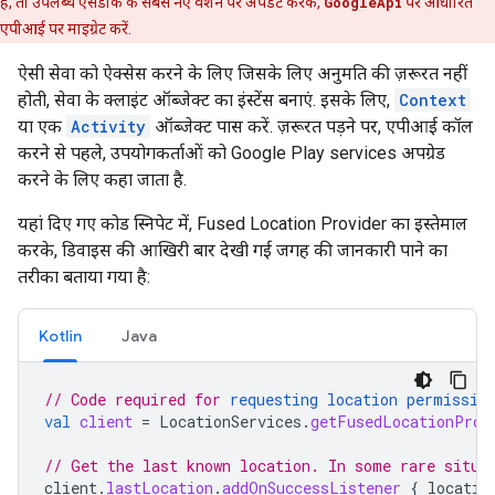
है, तो उपलब्ध एसडीके के सबसे नए वर्शन पर अपडेट करके,
GoogleApi
पर आधारित
एपीआई पर माइग्रेट करें.
ऐसी सेवा को ऐक्सेस करने के लिए जिसके लिए अनुमति की ज़रूरत नहीं
होती, सेवा के क्लाइंट ऑब्जेक्ट का इंस्टेंस बनाएं. इसके लिए,
Context
या एक
Activity
ऑब्जेक्ट पास करें. ज़रूरत पड़ने पर, एपीआई कॉल
करने से पहले, उपयोगकर्ताओं को Google Play services अपग्रेड
करने के लिए कहा जाता है.
यहां दिए गए कोड स्निपेट में, Fused Location Provider का इस्तेमाल
करके, डिवाइस की आखिरी बार देखी गई जगह की जानकारी पाने का
तरीका बताया गया है:
Kotlin
Java
// Code required for 
requesting location permissio
val
client
=
LocationServices
.
getFusedLocationProv
// Get the last known location. In some rare situa
client
.
lastLocation
.
addOnSuccessListener
{
locatio