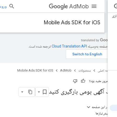
AdMob
ورود به بر
Mobile Ads SDK for iOS
ن صفحه به‌وسیله
ترجمه شده است.
حه اصلی
محصولات
AdMob
Mobile Ads SDK for iOS
ن مرور مفید بود؟
ک آگهی بومی بارگیری کنید
در این صفحه
پیش‌نیازها