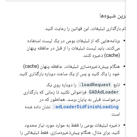
ترین شیوه‌ها
گام بارگذاری تبلیغات، این قوانین را رعایت کنید.
برنامه‌هایی که از تبلیغات بومی در یک لیست استفاده
می‌کنند، باید لیست تبلیغات را از قبل در حافظه پنهان
(cache) ذخیره کنند.
هنگام پیش‌ذخیره‌سازی تبلیغات، حافظه پنهان (cache)
خود را پاک کنید و پس از یک ساعت دوباره بارگذاری کنید.
تابع
loadRequest:
را دوباره روی یک
GADAdLoader
فراخوانی نکنید تا زمانی که بارگذاری
درخواست قبلی به پایان برسد، همانطور که در
adLoaderDidFinishLoading:
نشان داده شده
است.
ذخیره تبلیغات بومی را فقط به موارد مورد نیاز محدود
کنید. برای مثال، هنگام پیش‌ذخیره‌سازی، فقط تبلیغاتی را