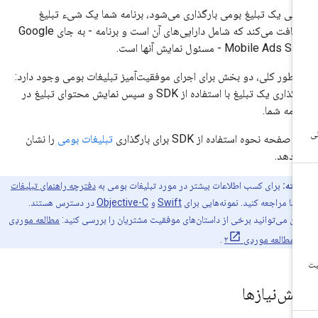
تی یک تبلیغ بومی بارگذاری می‌شود، برنامه شما یک شیء تبلیغ
یافت می‌کند که شامل دارایی‌های آن است و برنامه - به جای
Google
Mobile Ads SD
- مسئول نمایش آنها است.
 طور کلی، دو بخش برای اجرای موفقیت‌آمیز تبلیغات بومی وجود دارد:
بارگذاری یک تبلیغ با استفاده از SDK و سپس نمایش محتوای تبلیغ در
نامه شما.
 صفحه نحوه استفاده از SDK برای بارگذاری
تبلیغات بومی
را نشان
‌دهد.
نکته:
برای کسب اطلاعات بیشتر در مورد تبلیغات بومی به
دفترچه راهنمای تبلیغات
ما مراجعه کنید. نمونه‌هایی برای
Swift
و
Objective-C
در دسترس هستند.
ن می‌توانید برخی از داستان‌های موفقیت مشتریان را بررسی کنید:
مطالعه موردی
،
مطالعه موردی ۲
.
یش‌نیازها