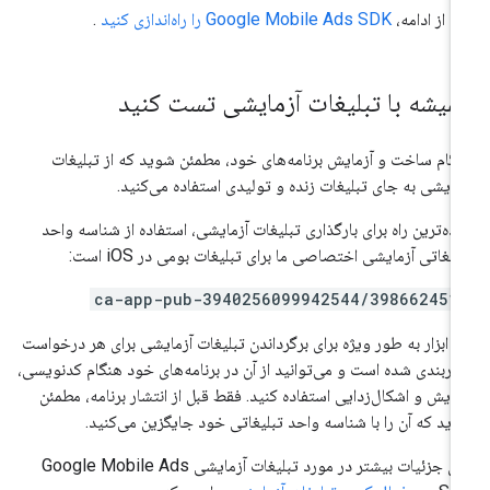
ل از ادامه،
Google Mobile Ads SDK
را راه‌اندازی کنید
.
میشه با تبلیغات آزمایشی تست کنید
گام ساخت و آزمایش برنامه‌های خود، مطمئن شوید که از تبلیغات
مایشی به جای تبلیغات زنده و تولیدی استفاده می‌کنید.
ده‌ترین راه برای بارگذاری تبلیغات آزمایشی، استفاده از شناسه واحد
لیغاتی آزمایشی اختصاصی ما برای تبلیغات بومی در iOS است:
ca-app-pub-3940256099942544/398662451
ن ابزار به طور ویژه برای برگرداندن تبلیغات آزمایشی برای هر درخواست
کربندی شده است و می‌توانید از آن در برنامه‌های خود هنگام کدنویسی،
مایش و اشکال‌زدایی استفاده کنید. فقط قبل از انتشار برنامه، مطمئن
ید که آن را با شناسه واحد تبلیغاتی خود جایگزین می‌کنید.
ای جزئیات بیشتر در مورد تبلیغات آزمایشی
Google Mobile Ads