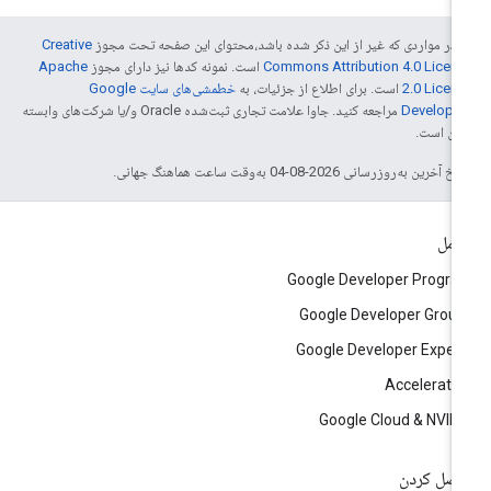
 در مواردی که غیر از این ذکر شده باشد،‌محتوای این صفحه تحت مجوز
Creative
Commons Attribution 4.0 Licen
است. نمونه کدها نیز دارای مجوز
Apache
2.0 Licen
است. برای اطلاع از جزئیات، به
خطمشی‌های سایت Google
Develope‏
مراجعه کنید. جاوا علامت تجاری ثبت‌شده Oracle و/یا شرکت‌های وابسته
 آن است.
خ آخرین به‌روزرسانی 2026-08-04 به‌وقت ساعت هماهنگ جهانی.
امل
Google Developer Progr
Google Developer Grou
Google Developer Exper
Accelerato
Google Cloud & NVID
صل کردن