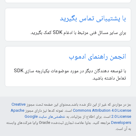
با پشتیبانی تماس بگیرید
برای سایر مسائل فنی مرتبط با ادغام SDK کمک بگیرید.
انجمن راهنمای ادموب
با توسعه دهندگان دیگر در مورد موضوعات یکپارچه سازی SDK
تعامل داشته باشید.
جز در مواردی که غیر از این ذکر شده باشد،‌محتوای این صفحه تحت مجوز
Creative
Commons Attribution 4.0 License
است. نمونه کدها نیز دارای مجوز
Apache
2.0 License
است. برای اطلاع از جزئیات، به
خطمشی‌های سایت Google
Developers‏
مراجعه کنید. جاوا علامت تجاری ثبت‌شده Oracle و/یا شرکت‌های وابسته
به آن است.