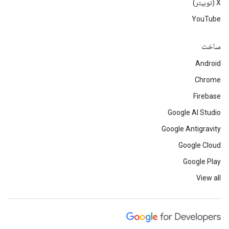
‫X (توییتر)
YouTube
ساخت
Android
Chrome
Firebase
Google AI Studio
Google Antigravity
Google Cloud
Google Play
View all