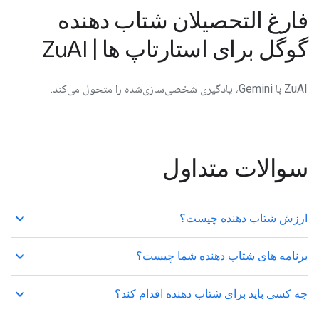
فارغ التحصیلان شتاب دهنده
گوگل برای استارتاپ ها | ZuAI
ZuAI با Gemini، یادگیری شخصی‌سازی‌شده را متحول می‌کند.
سوالات متداول
keyboard_arrow_up
ارزش شتاب دهنده چیست؟
keyboard_arrow_up
برنامه های شتاب دهنده شما چیست؟
keyboard_arrow_up
چه کسی باید برای شتاب دهنده اقدام کند؟