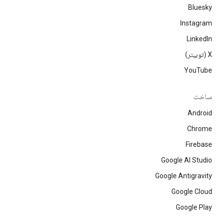
Bluesky
Instagram
LinkedIn
‫X (توییتر)
YouTube
ساخت
Android
Chrome
Firebase
Google AI Studio
Google Antigravity
Google Cloud
Google Play