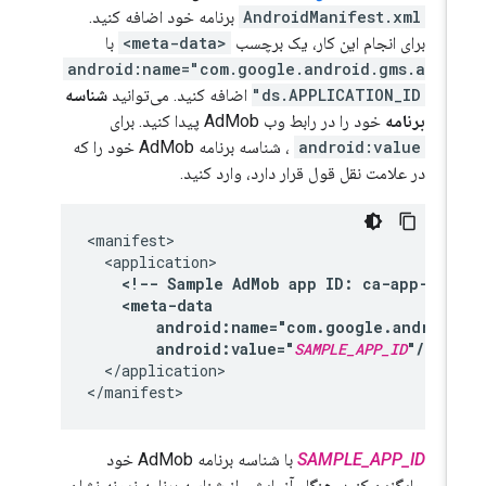
AndroidManifest.xml
برنامه خود اضافه کنید.
برای انجام این کار، یک برچسب
<meta-data>
با
android:name="com.google.android.gms.a
ds.APPLICATION_ID"
اضافه کنید. می‌توانید
شناسه
برنامه
خود را در رابط وب AdMob پیدا کنید. برای
android:value
، شناسه برنامه AdMob خود را که
در علامت نقل قول قرار دارد، وارد کنید.
<!--
Sample
AdMob
app
ID:
ca-app-pub
android:value="
SAMPLE_APP_ID
"/>
</application>

SAMPLE_APP_ID
با شناسه برنامه AdMob خود
جایگزین کنید. هنگام آزمایش، از شناسه برنامه نمونه نشان