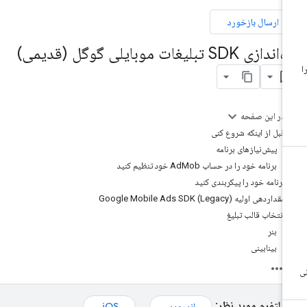
ارسال بازخورد
ندازی SDK تبلیغات موبایلی گوگل (قدیمی)
در این صفحه
قبل از اینکه شروع کنی
پیش‌نیازهای برنامه
برنامه خود را در حساب AdMob خود تنظیم کنید
برنامه خود را پیکربندی کنید
مقداردهی اولیه Google Mobile Ads SDK (Legacy)
انتخاب قالب تبلیغ
بنر
بینابینی
پلتفرم مورد نظر:
اندروید،
iOS،