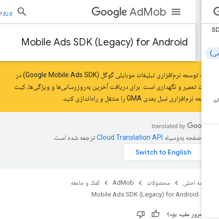
AdMob
ورود به بر
Mobile Ads SDK (Legacy) for Android
کیت توسعه نرم‌افزاری تبلیغات موبایلی گوگل (Google Mobile Ads SDK) در
لت تعمیر و نگهداری است. برای دریافت آخرین به‌روزرسانی‌ها و ویژگی‌ها،
کیت
سعه نرم‌افزاری نسل بعدی GMA را
منتقل
و راه‌اندازی کنید.
ن صفحه به‌وسیله
ترجمه شده است.
حه اصلی
محصولات
AdMob
کمک و جامعه
Mobile Ads SDK (Legacy) for Android
ن مرور مفید بود؟