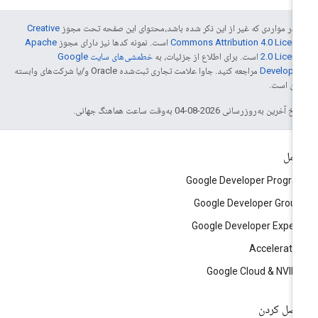
 در مواردی که غیر از این ذکر شده باشد،‌محتوای این صفحه تحت مجوز
Creative
Commons Attribution 4.0 Licen
است. نمونه کدها نیز دارای مجوز
Apache
2.0 Licen
است. برای اطلاع از جزئیات، به
خطمشی‌های سایت Google
Develope‏
مراجعه کنید. جاوا علامت تجاری ثبت‌شده Oracle و/یا شرکت‌های وابسته
 آن است.
خ آخرین به‌روزرسانی 2026-08-04 به‌وقت ساعت هماهنگ جهانی.
امل
Google Developer Progr
Google Developer Grou
Google Developer Exper
Accelerato
Google Cloud & NVID
صل کردن