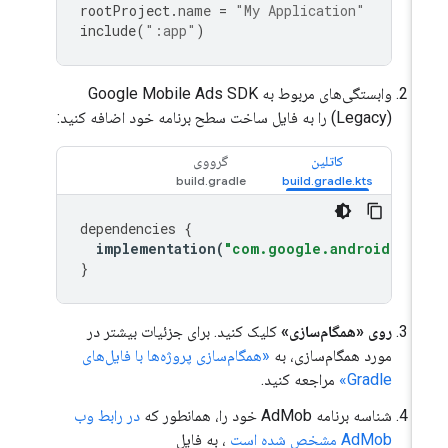
rootProject
.
name
=
"My Application"
include
(
":app"
)
وابستگی‌های مربوط به
Google Mobile Ads SDK
(Legacy)
را به فایل ساخت سطح برنامه خود اضافه کنید:
کاتلین
گرووی
dependencies
{
implementation
(
"com.google.android.gms
}
روی «همگام‌سازی»
کلیک کنید. برای جزئیات بیشتر در
مورد همگام‌سازی، به
«همگام‌سازی پروژه‌ها با فایل‌های
Gradle»
مراجعه کنید.
شناسه برنامه AdMob خود را، همانطور که
در رابط وب
AdMob مشخص شده است
، به فایل