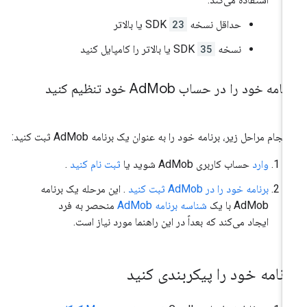
حداقل نسخه SDK
23
یا بالاتر
نسخه SDK
35
یا بالاتر را کامپایل کنید
نامه خود را در حساب Ad
Mob خود تنظیم کنید
 انجام مراحل زیر، برنامه خود را به عنوان یک برنامه AdMob ثبت کنید:
وارد
حساب کاربری AdMob شوید یا
ثبت نام کنید
.
برنامه خود را در AdMob ثبت کنید
. این مرحله یک برنامه
AdMob با یک
شناسه برنامه AdMob
منحصر به فرد
ایجاد می‌کند که بعداً در این راهنما مورد نیاز است.
رنامه خود را پیکربندی کنید