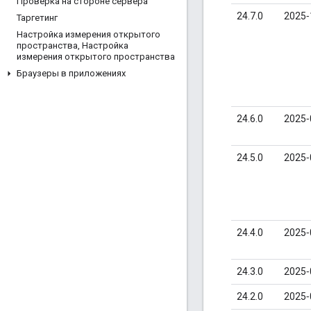
Проверка на стороне сервера
24.7.0
2025‑
Таргетинг
Настройка измерения открытого
пространства
,
Настройка
измерения открытого пространства
Браузеры в приложениях
24.6.0
2025‑
24.5.0
2025‑
24.4.0
2025‑
24.3.0
2025‑
24.2.0
2025‑