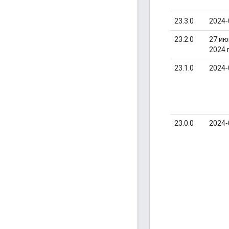
23.3.0
2024‑
23.2.0
27 ию
2024 г
23.1.0
2024‑
23.0.0
2024‑