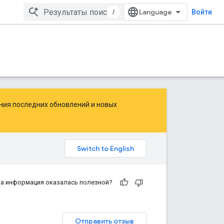
/
Войти
ения последних обновлений и новых
а информация оказалась полезной?
Отправить отзыв