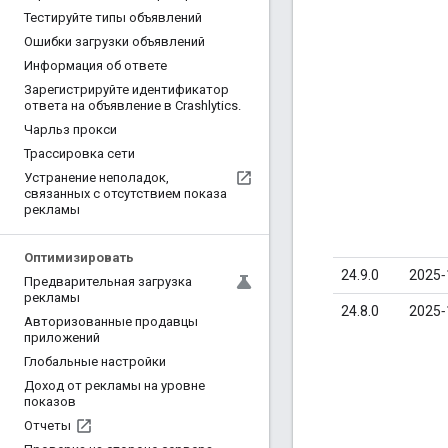
Тестируйте типы объявлений
Ошибки загрузки объявлений
Информация об ответе
Зарегистрируйте идентификатор
ответа на объявление в Crashlytics
.
Чарльз прокси
Трассировка сети
Устранение неполадок
,
связанных с отсутствием показа
рекламы
Оптимизировать
24.9.0
2025‑
Предварительная загрузка
рекламы
24.8.0
2025‑
Авторизованные продавцы
приложений
Глобальные настройки
Доход от рекламы на уровне
показов
Отчеты