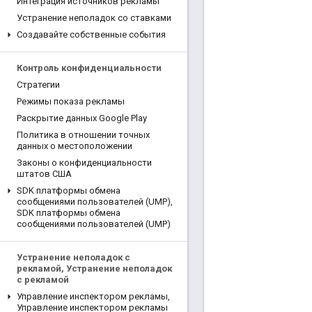
Интеграция источников рекламы
Устранение неполадок со ставками
Создавайте собственные события
Контроль конфиденциальности
Стратегии
Режимы показа рекламы
Раскрытие данных Google Play
Политика в отношении точных
данных о местоположении
Законы о конфиденциальности
штатов США
SDK платформы обмена
сообщениями пользователей (UMP)
,
SDK платформы обмена
сообщениями пользователей (UMP)
Устранение неполадок с
рекламой
,
Устранение неполадок
с рекламой
Управление инспектором рекламы
,
Управление инспектором рекламы