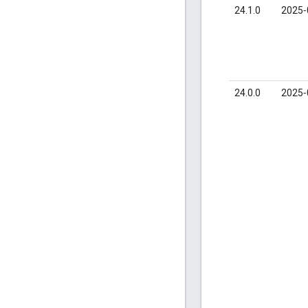
24.1.0
2025‑
24.0.0
2025‑