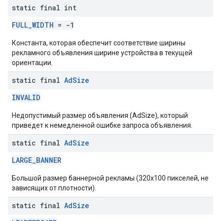
static final int
FULL_WIDTH
= -1
Константа, которая обеспечит соответствие ширины
рекламного объявления ширине устройства в текущей
ориентации.
static final
Ad
Size
INVALID
Недопустимый размер объявления (AdSize), который
приведет к немедленной ошибке запроса объявления.
static final
Ad
Size
LARGE_BANNER
Большой размер баннерной рекламы (320x100 пикселей, не
зависящих от плотности).
static final
Ad
Size