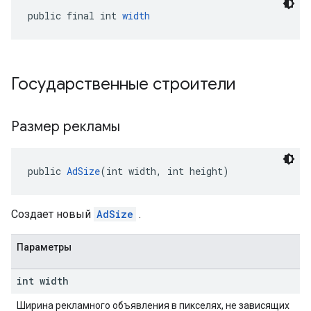
public final int 
width
Государственные строители
Размер рекламы
public 
AdSize
(int width, int height)
Создает новый
AdSize
.
Параметры
int width
Ширина рекламного объявления в пикселях, не зависящих