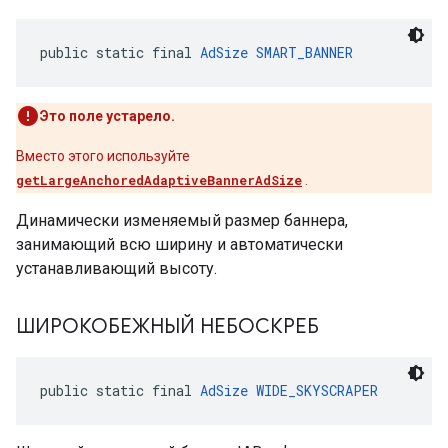
public static final 
AdSize
SMART_BANNER
Это поле устарело.
Вместо этого используйте
getLargeAnchoredAdaptiveBannerAdSize
.
Динамически изменяемый размер баннера,
занимающий всю ширину и автоматически
устанавливающий высоту.
ШИРОКОБЕЖНЫЙ НЕБОСКРЕБ
public static final 
AdSize
WIDE_SKYSCRAPER