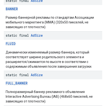
static final
Ad
Size
BANNER
Размер баннерной рекламы по стандартам Ассоциации
мобильного маркетинга (MMA) (320x50 пикселей, не
зависящих от плотности).
static final
Ad
Size
FLUID
Динамически изменяемый размер баннера, который
соответствует ширине родительского элемента и
расширяется/сжимается по высоте в соответствии с
содержимым объявления после завершения загрузки.
static final
Ad
Size
FULL_BANNER
Полноразмерный баннер рекламного объявления
Interactive Advertising Bureau (IAB) (468x60 пикселей, не
зависящих от плотности).