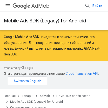
AdMob
Войти
Mobile Ads SDK (Legacy) for Android
Google Mobile Ads SDK находится в режиме технического
обслуживания. Для получения последних обновлений и
новых функций
выполните миграцию
и
настройку GMA Next-
Gen SDK
.
Эта страница переведена с помощью
Cloud Translation API
.
Главная
Товары
AdMob
Помощь и сообщество
Mobile Ads SDK (Legacy) for Android
Справочные материалы