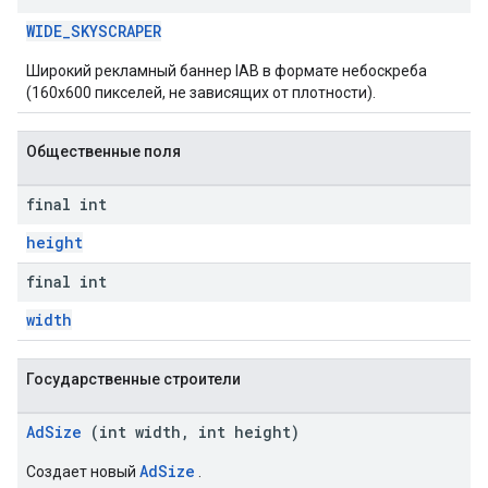
WIDE_SKYSCRAPER
Широкий рекламный баннер IAB в формате небоскреба
(160x600 пикселей, не зависящих от плотности).
Общественные поля
final int
height
final int
width
Государственные строители
AdSize
(int width, int height)
AdSize
Создает новый
.