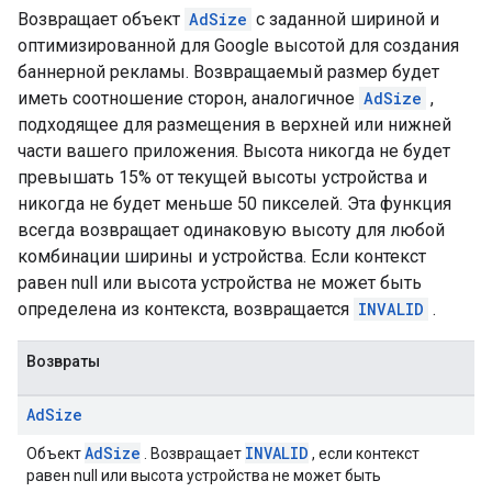
Возвращает объект
AdSize
с заданной шириной и
оптимизированной для Google высотой для создания
баннерной рекламы. Возвращаемый размер будет
иметь соотношение сторон, аналогичное
AdSize
,
подходящее для размещения в верхней или нижней
части вашего приложения. Высота никогда не будет
превышать 15% от текущей высоты устройства и
никогда не будет меньше 50 пикселей. Эта функция
всегда возвращает одинаковую высоту для любой
комбинации ширины и устройства. Если контекст
равен null или высота устройства не может быть
определена из контекста, возвращается
INVALID
.
Возвраты
Ad
Size
AdSize
INVALID
Объект
. Возвращает
, если контекст
равен null или высота устройства не может быть