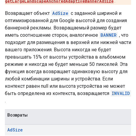
getLargeLandscapeAnchoredAdaptiveBannerAdSize
.
Возвращает объект
AdSize
с заданной шириной и
оптимизированной для Google высотой для создания
баннерной рекламы. Возвращаемый размер будет
иметь соотношение сторон, аналогичное
BANNER
, что
подходит для размещения в верхней или нижней части
вашего приложения. Высота никогда не будет
превышать 15% от высоты устройства в альбомном
режиме и никогда не будет меньше 50 пикселей. Эта
функция всегда возвращает одинаковую высоту для
любой комбинации ширины и устройства. Если
контекст равен null или высота устройства не может
быть определена из контекста, возвращается
INVALID
.
Возвраты
Ad
Size