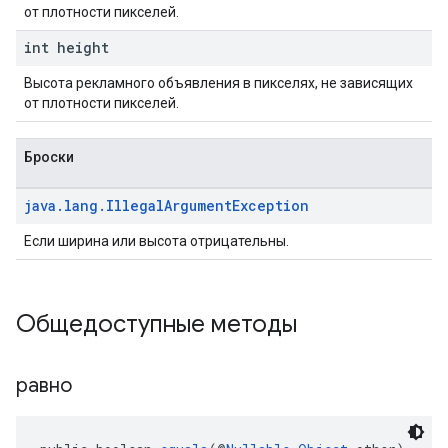
от плотности пикселей.
int height
Высота рекламного объявления в пикселях, не зависящих
от плотности пикселей.
Броски
java
.
lang
.
Illegal
Argument
Exception
Если ширина или высота отрицательны.
Общедоступные методы
равно