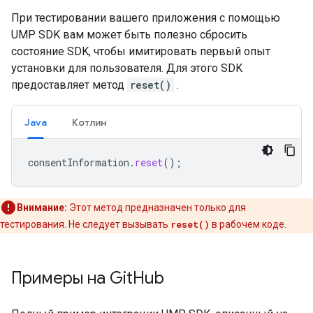
При тестировании вашего приложения с помощью
UMP SDK вам может быть полезно сбросить
состояние SDK, чтобы имитировать первый опыт
установки для пользователя. Для этого SDK
предоставляет метод
reset()
.
Java
Котлин
consentInformation
.
reset
();
Внимание:
Этот метод предназначен только для
тестирования. Не следует вызывать
reset()
в рабочем коде.
Примеры на Git
Hub