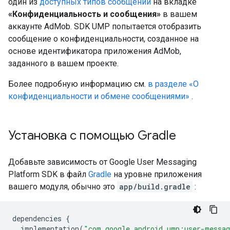
один из
доступных типов сообщений
на вкладке
«Конфиденциальность и сообщения»
в вашем
аккаунте AdMob. SDK UMP попытается отобразить
сообщение о конфиденциальности, созданное на
основе идентификатора приложения AdMob,
заданного в вашем проекте.
Более подробную информацию см.
в разделе «О
конфиденциальности и обмене сообщениями»
.
Установка с помощью Gradle
Добавьте зависимость от Google User Messaging
Platform SDK в файл
Gradle
на уровне приложения
вашего модуля, обычно это
app/build.gradle
:
dependencies
{
implementation
(
"com.google.android.ump:user-messa