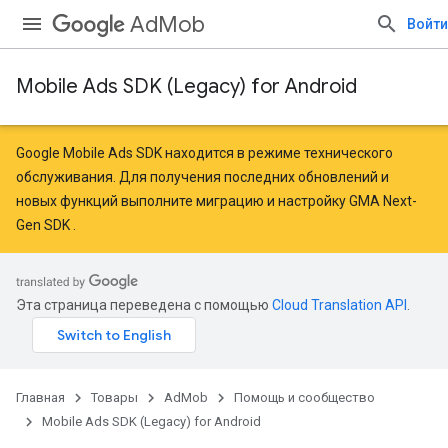
AdMob
Войти
Mobile Ads SDK (Legacy) for Android
Google Mobile Ads SDK находится в режиме технического
обслуживания. Для получения последних обновлений и
новых функций
выполните миграцию
и
настройку GMA Next-
Gen SDK
.
Эта страница переведена с помощью
Cloud Translation API
.
Главная
Товары
AdMob
Помощь и сообщество
Mobile Ads SDK (Legacy) for Android