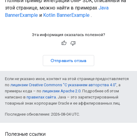
Полный пример интеграции UMP SDK, описанный на
этой странице, можно найти в примерах
Java
BannerExample
и
Kotlin BannerExample
.
Эта информация оказалась полезной?
Отправить отзыв
Если не указано иное, контент на этой странице предоставляется
по
лицензии Creative Commons "С указанием авторства 4.0"
, а
примеры кода – по
лицензии Apache 2.0
. Подробнее об этом
написано в
правилах сайта
. Java – это зарегистрированный
товарный знак корпорации Oracle и ее аффилированных лиц.
Последнее обновление: 2026-08-04 UTC.
Полезные ссылки