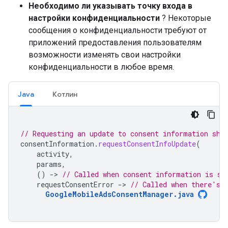
Необходимо ли указывать точку входа в
настройки конфиденциальности
? Некоторые
сообщения о конфиденциальности требуют от
приложений предоставления пользователям
возможности изменять свои настройки
конфиденциальности в любое время.
Java
Котлин
// Requesting an update to consent information sho
consentInformation
.
requestConsentInfoUpdate
(
activity
,
params
,
()
-
>
// Called when consent information is su
requestConsentError
-
>
// Called when there's 
GoogleMobileAdsConsentManager.java