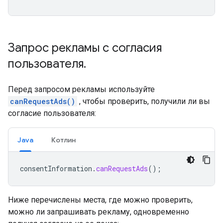
Запрос рекламы с согласия
пользователя
.
Перед запросом рекламы используйте
canRequestAds()
, чтобы проверить, получили ли вы
согласие пользователя:
Java
Котлин
consentInformation
.
canRequestAds
();
Ниже перечислены места, где можно проверить,
можно ли запрашивать рекламу, одновременно