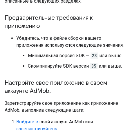
описанные в следующих разделах.
Предварительные требования к
приложению
Убедитесь, что в файле сборки вашего
приложения используются следующие значения:
Минимальная версия SDK —
23
или выше.
Скомпилируйте SDK версии
35
или выше.
Настройте свое приложение в своем
аккаунте Ad
Mob
.
Зарегистрируйте свое приложение как приложение
AdMob, выполнив следующие шаги:
Войдите в
свой аккаунт AdMob или
зарегистрируйтесь
.