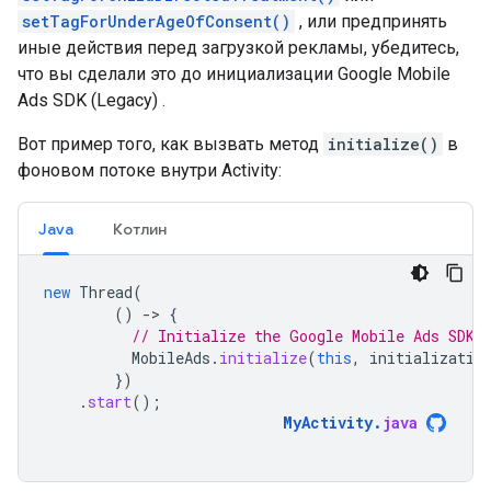
setTagForUnderAgeOfConsent()
, или предпринять
иные действия перед загрузкой рекламы, убедитесь,
что вы сделали это до инициализации
Google Mobile
Ads SDK (Legacy)
.
Вот пример того, как вызвать метод
initialize()
в
фоновом потоке внутри Activity:
Java
Котлин
new
Thread
(
()
-
>
{
// Initialize the Google Mobile Ads SDK 
MobileAds
.
initialize
(
this
,
initializatio
})
.
start
();
MyActivity
.
java