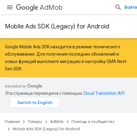
AdMob
Войти
Mobile Ads SDK (Legacy) for Android
Google Mobile Ads SDK находится в режиме технического
обслуживания. Для получения последних обновлений и
новых функций
выполните миграцию
и
настройку GMA Next-
Gen SDK
.
Эта страница переведена с помощью
Cloud Translation API
.
Главная
Товары
AdMob
Помощь и сообщество
Mobile Ads SDK (Legacy) for Android