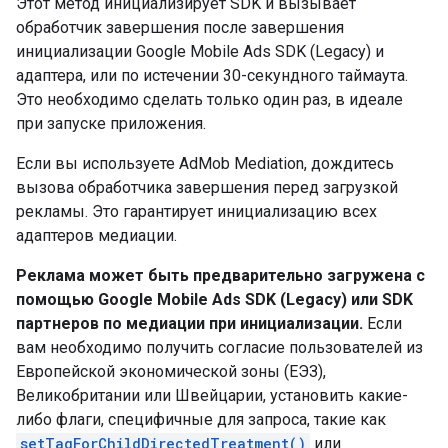
Этот метод инициализирует SDK и вызывает
обработчик завершения после завершения
инициализации
Google Mobile Ads SDK (Legacy)
и
адаптера, или по истечении 30-секундного таймаута.
Это необходимо сделать только один раз, в идеале
при запуске приложения.
Если вы используете AdMob Mediation, дождитесь
вызова обработчика завершения перед загрузкой
рекламы. Это гарантирует инициализацию всех
адаптеров медиации.
Реклама может быть предварительно загружена с
помощью
Google Mobile Ads SDK (Legacy)
или SDK
партнеров по медиации при инициализации.
Если
вам необходимо получить согласие пользователей из
Европейской экономической зоны (ЕЭЗ),
Великобритании или Швейцарии, установить какие-
либо флаги, специфичные для запроса, такие как
setTagForChildDirectedTreatment()
или