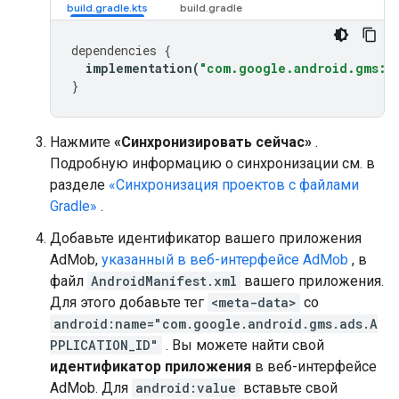
dependencies
{
implementation
(
"com.google.android.gms:pl
}
Нажмите
«Синхронизировать сейчас»
.
Подробную информацию о синхронизации см. в
разделе
«Синхронизация проектов с файлами
Gradle»
.
Добавьте идентификатор вашего приложения
AdMob,
указанный в веб-интерфейсе AdMob
, в
файл
AndroidManifest.xml
вашего приложения.
Для этого добавьте тег
<meta-data>
со
android:name="com.google.android.gms.ads.A
PPLICATION_ID"
. Вы можете найти свой
идентификатор приложения
в веб-интерфейсе
AdMob. Для
android:value
вставьте свой