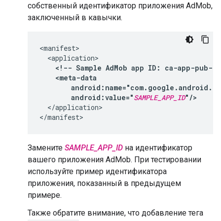
собственный идентификатор приложения AdMob,
заключенный в кавычки.
<!--
Sample
AdMob
app
ID:
ca-app-pub-39
android:value="
SAMPLE_APP_ID
"/>
</application>

Замените
SAMPLE_APP_ID
на идентификатор
вашего приложения AdMob. При тестировании
используйте пример идентификатора
приложения, показанный в предыдущем
примере.
Также обратите внимание, что добавление тега