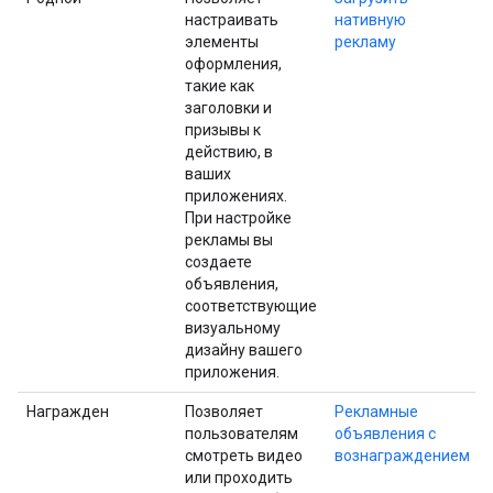
настраивать
нативную
элементы
рекламу
оформления,
такие как
заголовки и
призывы к
действию, в
ваших
приложениях.
При настройке
рекламы вы
создаете
объявления,
соответствующие
визуальному
дизайну вашего
приложения.
Награжден
Позволяет
Рекламные
пользователям
объявления с
смотреть видео
вознаграждением
или проходить