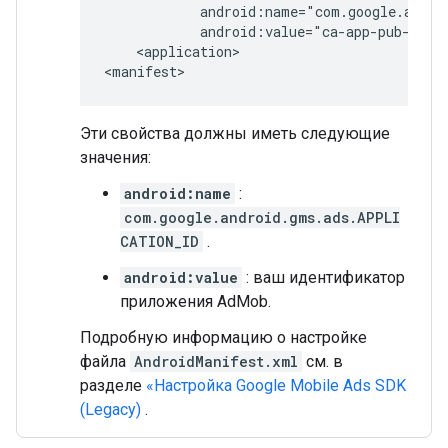
<application>

Эти свойства должны иметь следующие
значения:
android:name
:
com.google.android.gms.ads.APPLI
CATION_ID
.
android:value
: ваш идентификатор
приложения AdMob.
Подробную информацию о настройке
файла
AndroidManifest.xml
см. в
разделе
«Настройка
Google Mobile Ads SDK
(Legacy)
.