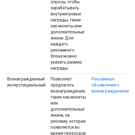
опросы, чтобы
зарабатывать
внутриигровые
награды, такие
как монеты или
дополнительные
жизни. Для
каждого
рекламного
блока можно
указать размер
награды.
Вознагражденный
Позволяет
Рекламные
интерстициальный
предлагать
объявления с
вознаграждения,
вознаграждением
такие как монеты
или
дополнительные
жизни, за
рекламу, которая
появляется во
время переходов