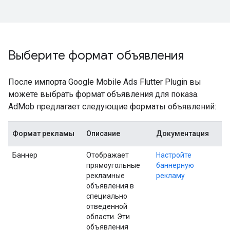
Выберите формат объявления
После импорта
Google Mobile Ads Flutter Plugin
вы
можете выбрать формат объявления для показа.
AdMob предлагает следующие форматы объявлений:
Формат рекламы
Описание
Документация
Баннер
Отображает
Настройте
прямоугольные
баннерную
рекламные
рекламу
объявления в
специально
отведенной
области. Эти
объявления