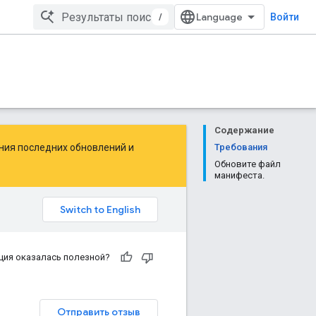
/
Войти
Содержание
ения последних обновлений и
Требования
Обновите файл
манифеста.
ция оказалась полезной?
Отправить отзыв