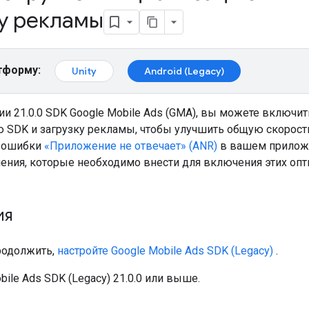
ку рекламы
тформу:
Unity
Android (Legacy)
ии 21.0.0 SDK Google Mobile Ads (GMA), вы можете включ
 SDK и загрузку рекламы, чтобы улучшить общую скорост
ь ошибки
«Приложение не отвечает» (ANR)
в вашем приложе
ения, которые необходимо внести для включения этих опт
ия
родолжить,
настройте
Google Mobile Ads SDK (Legacy)
.
bile Ads SDK (Legacy)
21.0.0 или выше.