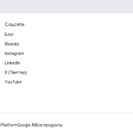
Соцсети
Блог
Bluesky
Instagram
LinkedIn
X (Твиттер)
YouTube
 Platform
Google AI
Все продукты