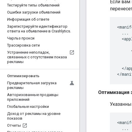
Если вам
Тестируйте типы объявлений
перенесе
Ошибки загрузки объявлений
Информация об ответе
<manif
Зарегистрируйте идентификатор
ответа на объявление в Crashlytics
.
  ...

  <app
Чарльз прокси
      .
Трассировка сети
      
Устранение неполадок
,
      
связанных с отсутствием показа
      
рекламы
  </ap
</mani
Оптимизировать
Предварительная загрузка
рекламы
Оптимизация 
Авторизованные продавцы
приложений
Указанны
Глобальные настройки
Доход от рекламы на уровне
показов
<manif
Отчеты
  ...
