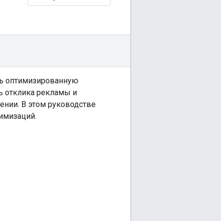
ить оптимизированную
ь отклика рекламы и
нии. В этом руководстве
имизаций.