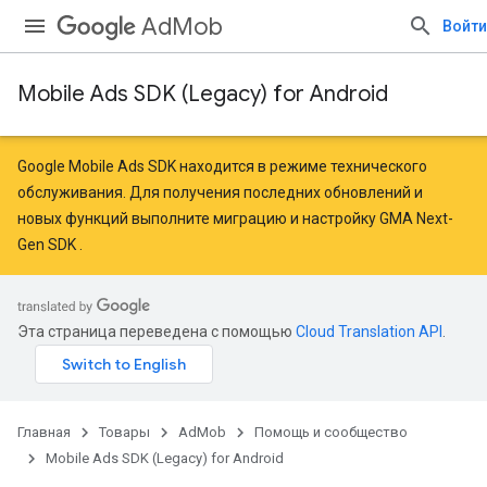
AdMob
Войти
Mobile Ads SDK (Legacy) for Android
Google Mobile Ads SDK находится в режиме технического
обслуживания. Для получения последних обновлений и
новых функций
выполните миграцию
и
настройку GMA Next-
Gen SDK
.
Эта страница переведена с помощью
Cloud Translation API
.
Главная
Товары
AdMob
Помощь и сообщество
Mobile Ads SDK (Legacy) for Android