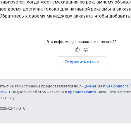
ктивируется, когда жест смахивания по рекламному объявл
щее время доступна только для нативной рекламы в аккау
Обратитесь к своему менеджеру аккаунта, чтобы добавить
Эта информация оказалась полезной?
Отправить отзыв
онтент на этой странице предоставляется по
лицензии Creative Commons "
he 2.0
. Подробнее об этом написано в
правилах сайта
. Java – это заре
ных лиц.
026-02-17 UTC.