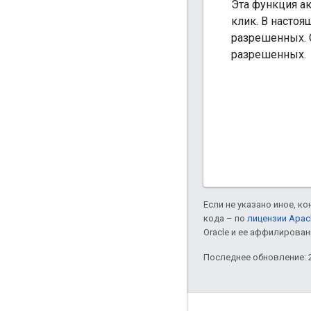
Эта функция а
клик. В настоя
разрешенных. 
разрешенных.
Если не указано иное, к
кода – по
лицензии Apac
Oracle и ее аффилирован
Последнее обновление: 2