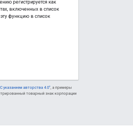
ению регистрируется как
нтах, включенных в список
 эту функцию в список
С указанием авторства 4.0"
, а примеры
гистрированный товарный знак корпорации