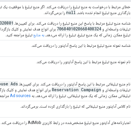
خطای مرتبط با درخواست به منبع تبلیغ را دریافت می‌کند. اگر منبع تبلیغ با موفقیت یک تبلی
null
بارگذاری منبع تبلیغ انجام نشده باشد،
را برمی‌گرداند.
320801
شناسه منبع تبلیغ مرتبط با پاسخ این منبع تبلیغ را دریافت می‌کند. برای کمپین‌ها،
7068401028668408324
تبلیغات واسطه‌ای و
برای انواع هدف نمایش و کلیک بازگردان
تبلیغ ممکن، زمانی که یک منبع تبلیغ، تبلیغ را ارائه می‌دهد،
به منابع
تبلیغ مراجعه کنید.
شناسه نمونه منبع تبلیغ مرتبط با این پاسخ آداپتور را دریافت می‌کند.
نام نمونه منبع تبلیغ مرتبط با این پاسخ آداپتور را دریافت می‌کند.
ouse Ads
نام منبع تبلیغاتی مرتبط با این پاسخ آداپتور را دریافت می‌کند. برای کمپین‌ها،
Reservation Campaign
تبلیغات واسطه‌ای و
برای انواع هدف نمایش و کلیک بازگر
تبلیغاتی ممکن، زمانی که یک منبع تبلیغاتی، تبلیغ را ارائه می‌دهد، به
Ad sources
مراجعه
نام کلاس آداپتور منبع تبلیغاتی که تبلیغ را بارگذاری کرده است، برمی‌گرداند.
اعتبارنامه‌های آداپتور منبع تبلیغ مشخص‌شده در رابط کاربری AdMob را دریافت می‌کند.