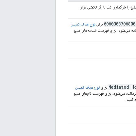
غ را بارگذاری کند یا اگر تلاشی برای
6060308706800
برای
نوع هدف کمپین
ده می‌شود. برای فهرست شناسه‌های منبع
Mediated H
برای
نوع هدف کمپین
دانده می‌شود. برای فهرست نام‌های منبع
 کنید.