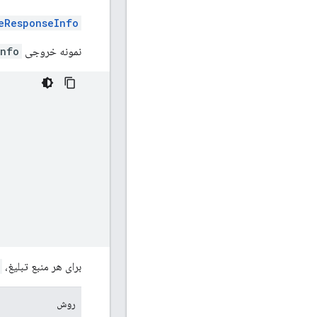
eResponseInfo
نمونه خروجی
Info
برای هر منبع تبلیغ،
روش