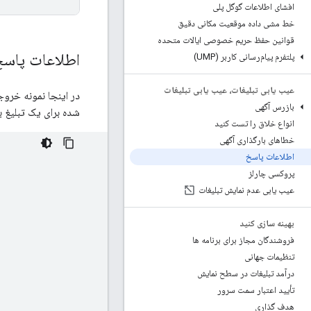
افشای اطلاعات گوگل پلی
خط مشی داده موقعیت مکانی دقیق
قوانین حفظ حریم خصوصی ایالات متحده
اطلاعات پاس
پلتفرم پیام‌رسانی کاربر (UMP)
عیب یابی تبلیغات، عیب یابی تبلیغات
در اینجا نمونه خرو
بازرس آگهی
شده برای یک تبلیغ ب
انواع خلاق را تست کنید
خطاهای بارگذاری آگهی
اطلاعات پاسخ
پروکسی چارلز
عیب یابی عدم نمایش تبلیغات
بهینه سازی کنید
فروشندگان مجاز برای برنامه ها
تنظیمات جهانی
درآمد تبلیغات در سطح نمایش
تأیید اعتبار سمت سرور
هدف گذاری