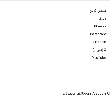
متصل کردن
وبلاگ
Bluesky
Instagram
LinkedIn
‫X (توییتر)
YouTube
Google C
Google AI
همه محصولات