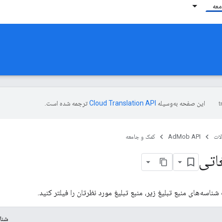
معه
این صفحه به‌وسیله
ترجمه شده است.
ات
AdMob API
کمک و جامعه
غاتی
شناسه‌های منبع تبلیغ زیر، منبع تبلیغ مورد نظرتان را فیلتر کنید.
شناس