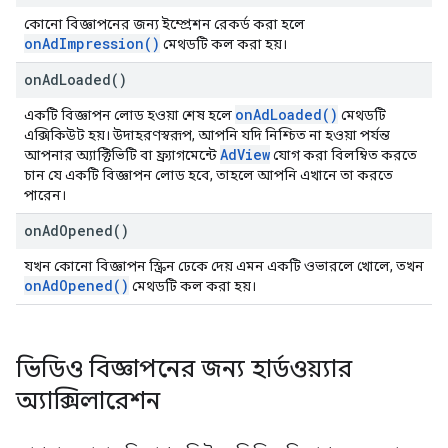
কোনো বিজ্ঞাপনের জন্য ইম্প্রেশন রেকর্ড করা হলে
onAdImpression()
মেথডটি কল করা হয়।
on
Ad
Loaded(
)
onAdLoaded()
একটি বিজ্ঞাপন লোড হওয়া শেষ হলে
মেথডটি
এক্সিকিউট হয়। উদাহরণস্বরূপ, আপনি যদি নিশ্চিত না হওয়া পর্যন্ত
AdView
আপনার অ্যাক্টিভিটি বা ফ্র্যাগমেন্টে
যোগ করা বিলম্বিত করতে
চান যে একটি বিজ্ঞাপন লোড হবে, তাহলে আপনি এখানে তা করতে
পারেন।
on
Ad
Opened(
)
যখন কোনো বিজ্ঞাপন স্ক্রিন ঢেকে দেয় এমন একটি ওভারলে খোলে, তখন
onAdOpened()
মেথডটি কল করা হয়।
ভিডিও বিজ্ঞাপনের জন্য হার্ডওয়্যার
অ্যাক্সিলারেশন