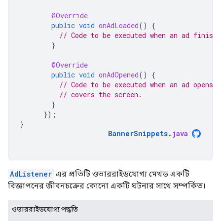
@Override
public
void
onAdLoaded
()
{
// Code to be executed when an ad finishe
}
@Override
public
void
onAdOpened
()
{
// Code to be executed when an ad opens a
// covers the screen.
}
});
}
BannerSnippets
.
java
AdListener
এর প্রতিটি ওভাররাইডযোগ্য মেথড একটি
বিজ্ঞাপনের জীবনচক্রের কোনো একটি ঘটনার সাথে সম্পর্কিত।
ওভাররাইডযোগ্য পদ্ধতি