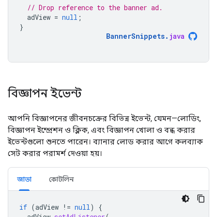
// Drop reference to the banner ad.
adView
=
null
;
}
BannerSnippets
.
java
বিজ্ঞাপন ইভেন্ট
আপনি বিজ্ঞাপনের জীবনচক্রের বিভিন্ন ইভেন্ট, যেমন—লোডিং,
বিজ্ঞাপন ইম্প্রেশন ও ক্লিক, এবং বিজ্ঞাপন খোলা ও বন্ধ করার
ইভেন্টগুলো শুনতে পারেন। ব্যানার লোড করার আগে কলব্যাক
সেট করার পরামর্শ দেওয়া হয়।
জাভা
কোটলিন
if
(
adView
!=
null
)
{
adView
.
setAdListener
(