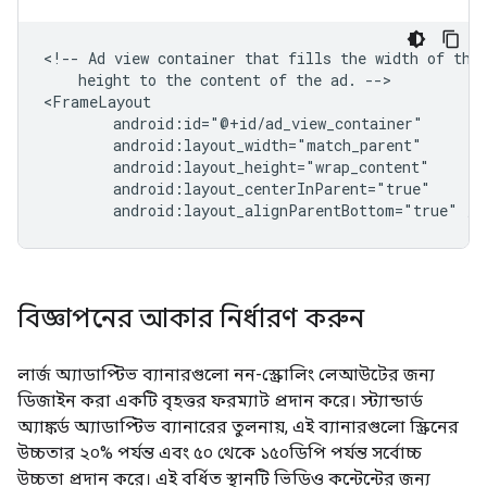
<!--
Ad
view
container
that
fills
the
width
of
the
height
to
the
content
of
the
ad.
-->

android:layout_alignParentBottom="true"
বিজ্ঞাপনের আকার নির্ধারণ করুন
লার্জ অ্যাডাপ্টিভ ব্যানারগুলো নন-স্ক্রোলিং লেআউটের জন্য
ডিজাইন করা একটি বৃহত্তর ফরম্যাট প্রদান করে। স্ট্যান্ডার্ড
অ্যাঙ্কর্ড অ্যাডাপ্টিভ ব্যানারের তুলনায়, এই ব্যানারগুলো স্ক্রিনের
উচ্চতার ২০% পর্যন্ত এবং ৫০ থেকে ১৫০ডিপি পর্যন্ত সর্বোচ্চ
উচ্চতা প্রদান করে। এই বর্ধিত স্থানটি ভিডিও কন্টেন্টের জন্য