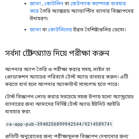
জাভা
,
কোটলিন
বা
জেটপ্যাক কম্পোজ ব্যবহার
করে
তৈরি অ্যাঙ্করড অ্যাডাপ্টিভ ব্যানার বিজ্ঞাপনের
উদাহরণ।
জাভা
বা
কোটলিনের
উন্নত বৈশিষ্ট্যগুলির ডেমো।
সর্বদা টেস্ট অ্যাড দিয়ে পরীক্ষা করুন
আপনার অ্যাপ তৈরি ও পরীক্ষা করার সময়, লাইভ বা
প্রোডাকশন অ্যাডের পরিবর্তে টেস্ট অ্যাড ব্যবহার করুন। এটি
করতে ব্যর্থ হলে আপনার অ্যাকাউন্ট সাসপেন্ড হতে পারে।
টেস্ট বিজ্ঞাপন লোড করার সবচেয়ে সহজ উপায় হলো অ্যান্ড্রয়েড
ব্যানারের জন্য আমাদের নির্দিষ্ট টেস্ট অ্যাড ইউনিট আইডি
ব্যবহার করা:
ca-app-pub-3940256099942544/9214589741
প্রতিটি অনুরোধের জন্য পরীক্ষামূলক বিজ্ঞাপন দেখানোর জন্য