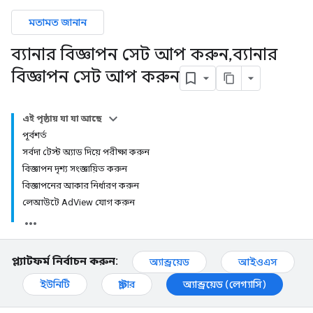
মতামত জানান
ব্যানার বিজ্ঞাপন সেট আপ করুন
,
ব্যানার
বিজ্ঞাপন সেট আপ করুন
এই পৃষ্ঠায় যা যা আছে
পূর্বশর্ত
সর্বদা টেস্ট অ্যাড দিয়ে পরীক্ষা করুন
বিজ্ঞাপন দৃশ্য সংজ্ঞায়িত করুন
বিজ্ঞাপনের আকার নির্ধারণ করুন
লেআউটে AdView যোগ করুন
প্ল্যাটফর্ম নির্বাচন করুন:
অ্যান্ড্রয়েড
আইওএস
ইউনিটি
ফ্লাটার
অ্যান্ড্রয়েড (লেগ্যাসি)