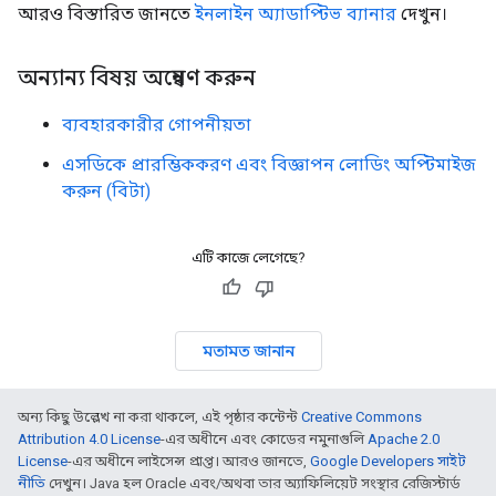
আরও বিস্তারিত জানতে
ইনলাইন অ্যাডাপ্টিভ ব্যানার
দেখুন।
অন্যান্য বিষয় অন্বেষণ করুন
ব্যবহারকারীর গোপনীয়তা
এসডিকে প্রারম্ভিককরণ এবং বিজ্ঞাপন লোডিং অপ্টিমাইজ
করুন (বিটা)
এটি কাজে লেগেছে?
মতামত জানান
অন্য কিছু উল্লেখ না করা থাকলে, এই পৃষ্ঠার কন্টেন্ট
Creative Commons
Attribution 4.0 License
-এর অধীনে এবং কোডের নমুনাগুলি
Apache 2.0
License
-এর অধীনে লাইসেন্স প্রাপ্ত। আরও জানতে,
Google Developers সাইট
নীতি
দেখুন। Java হল Oracle এবং/অথবা তার অ্যাফিলিয়েট সংস্থার রেজিস্টার্ড