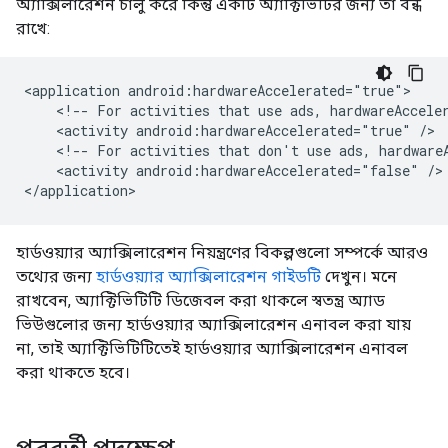
অ্যাক্সিলারেশন চালু করে কিন্তু একটি অ্যাক্টিভিটির জন্য তা বন্ধ
রাখে:
<application
<!--
For
activities
that
use
ads,
hardwareAccele
<activity
android:hardwareAccelerated="true"
<!--
For
activities
that
don't
use
ads,
hardware
<activity
android:hardwareAccelerated="false"
/>

হার্ডওয়্যার অ্যাক্সিলারেশন নিয়ন্ত্রণের বিকল্পগুলো সম্পর্কে আরও
তথ্যের জন্য
হার্ডওয়্যার অ্যাক্সিলারেশন গাইডটি
দেখুন। মনে
রাখবেন, অ্যাক্টিভিটিটি ডিজেবল করা থাকলে স্বতন্ত্র অ্যাড
ভিউগুলোর জন্য হার্ডওয়্যার অ্যাক্সিলারেশন এনাবল করা যায়
না, তাই অ্যাক্টিভিটিটিতেই হার্ডওয়্যার অ্যাক্সিলারেশন এনাবল
করা থাকতে হবে।