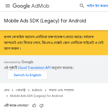
AdMob
সাইন-ইন করুন
Mobile Ads SDK (Legacy) for Android
গুগল মোবাইল অ্যাডস এসডিকে রক্ষণাবেক্ষণ মোডে আছে। সর্বশেষ
আপডেট এবং ফিচার পেতে, জিএমএ নেক্সট-জেন এসডিকে
মাইগ্রেট
ও
সেট
আপ করুন
।
এই পৃষ্ঠাটি
Cloud Translation API
অনুবাদ করেছে।
হোম
প্রোডাক্ট
AdMob
সাহায্য এবং সম্প্রদায়
Mobile Ads SDK (Legacy) for Android
এটি কাজে লেগেছে?