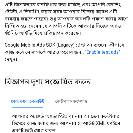
এটি বিশেষভাবে কনফিগার করা হয়েছে, এবং আপনি কোডিং,
টেস্টিং ও ডিবাগিং করার সময় আপনার নিজের অ্যাপে এটি
ব্যবহার করতে পারেন। শুধু আপনার অ্যাপটি প্রকাশ করার আগে
নিশ্চিত হয়ে নেবেন যে আপনি এটিকে আপনার নিজের অ্যাড
ইউনিট আইডি দিয়ে প্রতিস্থাপন করেছেন।
Google Mobile Ads SDK (Legacy)
টেস্ট অ্যাডগুলো কীভাবে
কাজ করে সে সম্পর্কে আরও তথ্যের জন্য,
“Enable test ads”
দেখুন।
বিজ্ঞাপন দৃশ্য সংজ্ঞায়িত করুন
এক্সএমএল লেআউট
জেটপ্যাক কম্পোজ
আপনার অ্যাঙ্কর্ড অ্যাডাপ্টিভ ব্যানার অ্যাডের কন্টেইনার
হিসেবে কাজ করার জন্য আপনার লেআউট XML ফাইলে
একটি ভিউ যোগ করুন: