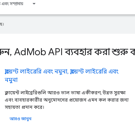
 এবং সম্প্রদায়
ে।
ুন, AdMob API ব্যবহার করা শুরু 
ক্লায়েন্ট লাইব্রেরি এবং নমুনা, ক্লায়েন্ট লাইব্রেরি এবং
নমুনা
ক্লায়েন্ট লাইব্রেরিগুলি আরও ভাল ভাষা একীকরণ, উন্নত সুরক্ষা
এবং ব্যবহারকারীর অনুমোদনের প্রয়োজন এমন কল করার জন্য
সহায়তা প্রদান করে।
আরও জানুন