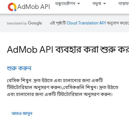
ডকুমেন্টেশন
নমুনা
সাহায্য
AdMob API
এই পৃষ্ঠাটি
Cloud Translation API
অনুবাদ করেছ
AdMob API ব্যবহার করা শুরু কর
শুরু করুন
বেসিক শিখুন. দ্রুত উঠতে এবং চালানোর জন্য একটি
টিউটোরিয়াল অনুসরণ করুন।,বেসিকগুলি শিখুন। দ্রুত উঠতে
এবং চালানোর জন্য একটি টিউটোরিয়াল অনুসরণ করুন।
আরও জানুন