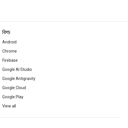
বিল্ড
Android
Chrome
Firebase
Google AI Studio
Google Antigravity
Google Cloud
Google Play
View all