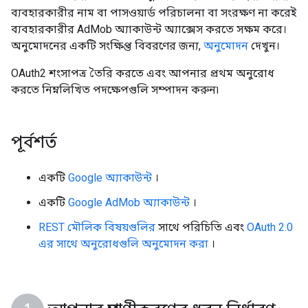
ব্যবহারকারীর নাম বা পাসওয়ার্ড পরিচালনা বা সংরক্ষণ না করেই
ব্যবহারকারীর AdMob অ্যাকাউন্ট অ্যাক্সেস করতে সক্ষম করে।
অনুমোদনের একটি সংক্ষিপ্ত বিবরণের জন্য,
অনুমোদন
দেখুন।
OAuth2 শংসাপত্র তৈরি করতে এবং আপনার প্রথম অনুরোধ
করতে নিম্নলিখিত পদক্ষেপগুলি সম্পাদন করুন৷
পূর্বশর্ত
একটি
Google অ্যাকাউন্ট
।
একটি
Google AdMob অ্যাকাউন্ট
।
REST মৌলিক বিষয়গুলির
সাথে পরিচিতি এবং
OAuth 2.0
এর সাথে অনুরোধগুলি অনুমোদন করা
।