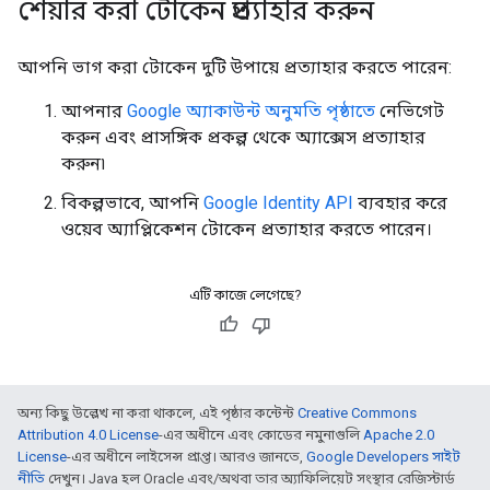
শেয়ার করা টোকেন প্রত্যাহার করুন
আপনি ভাগ করা টোকেন দুটি উপায়ে প্রত্যাহার করতে পারেন:
আপনার
Google অ্যাকাউন্ট অনুমতি পৃষ্ঠাতে
নেভিগেট
করুন এবং প্রাসঙ্গিক প্রকল্প থেকে অ্যাক্সেস প্রত্যাহার
করুন৷
বিকল্পভাবে, আপনি
Google Identity API
ব্যবহার করে
ওয়েব অ্যাপ্লিকেশন টোকেন প্রত্যাহার করতে পারেন।
এটি কাজে লেগেছে?
অন্য কিছু উল্লেখ না করা থাকলে, এই পৃষ্ঠার কন্টেন্ট
Creative Commons
Attribution 4.0 License
-এর অধীনে এবং কোডের নমুনাগুলি
Apache 2.0
License
-এর অধীনে লাইসেন্স প্রাপ্ত। আরও জানতে,
Google Developers সাইট
নীতি
দেখুন। Java হল Oracle এবং/অথবা তার অ্যাফিলিয়েট সংস্থার রেজিস্টার্ড