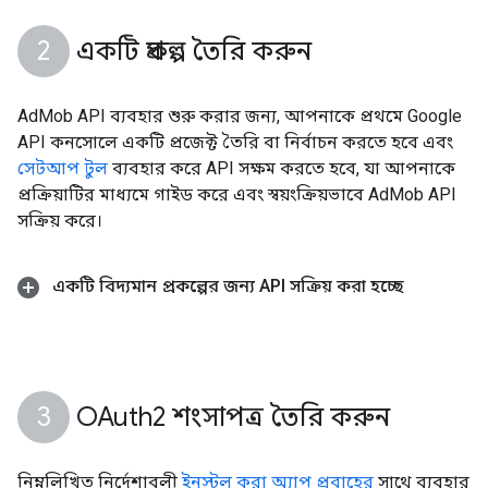
একটি প্রকল্প তৈরি করুন
AdMob API ব্যবহার শুরু করার জন্য, আপনাকে প্রথমে Google
API কনসোলে একটি প্রজেক্ট তৈরি বা নির্বাচন করতে হবে এবং
সেটআপ টুল
ব্যবহার করে API সক্ষম করতে হবে, যা আপনাকে
প্রক্রিয়াটির মাধ্যমে গাইড করে এবং স্বয়ংক্রিয়ভাবে AdMob API
সক্রিয় করে।
একটি বিদ্যমান প্রকল্পের জন্য API সক্রিয় করা হচ্ছে
OAuth2 শংসাপত্র তৈরি করুন
নিম্নলিখিত নির্দেশাবলী
ইনস্টল করা অ্যাপ প্রবাহের
সাথে ব্যবহার