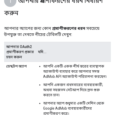
আপনার প্রমাণীকরণের ধরন নির্ধারণ
করুন
আপনার অ্যাপের জন্য কোন
প্রমাণীকরণের ধরন
সবচেয়ে
উপযুক্ত তা দেখতে নীচের টেবিলটি দেখুন:
আপনার OAuth2
প্রমাণীকরণ প্রকার
যদি...
চয়ন করুন
ডেস্কটপ অ্যাপ
আপনি একটি একক শীর্ষ স্তরের ব্যবস্থাপক
অ্যাকাউন্ট ব্যবহার করে আপনার সমস্ত
AdMob API অ্যাকাউন্ট পরিচালনা করছেন৷
আপনি একজন প্রথমবারের ব্যবহারকারী,
অথবা সহজতম সেটআপ দিয়ে দ্রুত শুরু
করতে চান৷
আপনার অ্যাপ শুধুমাত্র একটি মেশিন থেকে
Google AdMob ব্যবহারকারীদের
প্রমাণীকরণ করে।