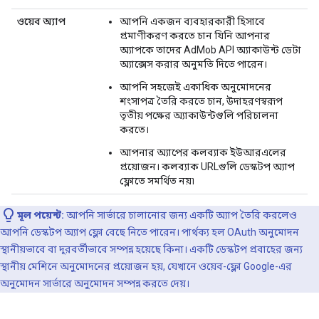
ওয়েব অ্যাপ
আপনি একজন ব্যবহারকারী হিসাবে
প্রমাণীকরণ করতে চান যিনি আপনার
অ্যাপকে তাদের AdMob API অ্যাকাউন্ট ডেটা
অ্যাক্সেস করার অনুমতি দিতে পারেন।
আপনি সহজেই একাধিক অনুমোদনের
শংসাপত্র তৈরি করতে চান, উদাহরণস্বরূপ
তৃতীয় পক্ষের অ্যাকাউন্টগুলি পরিচালনা
করতে।
আপনার অ্যাপের কলব্যাক ইউআরএলের
প্রয়োজন। কলব্যাক URLগুলি ডেস্কটপ অ্যাপ
ফ্লোতে সমর্থিত নয়৷
মূল পয়েন্ট:
আপনি সার্ভারে চালানোর জন্য একটি অ্যাপ তৈরি করলেও
আপনি ডেস্কটপ অ্যাপ ফ্লো বেছে নিতে পারেন। পার্থক্য হল OAuth অনুমোদন
স্থানীয়ভাবে বা দূরবর্তীভাবে সম্পন্ন হয়েছে কিনা। একটি ডেস্কটপ প্রবাহের জন্য
স্থানীয় মেশিনে অনুমোদনের প্রয়োজন হয়, যেখানে ওয়েব-ফ্লো Google-এর
অনুমোদন সার্ভারে অনুমোদন সম্পন্ন করতে দেয়।