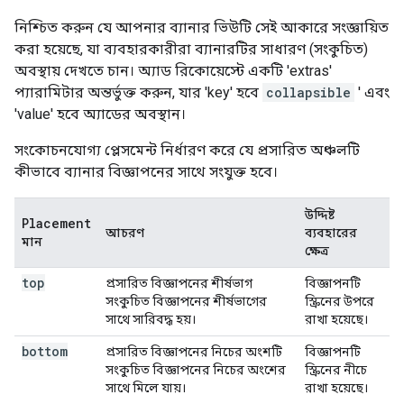
নিশ্চিত করুন যে আপনার ব্যানার ভিউটি সেই আকারে সংজ্ঞায়িত
করা হয়েছে, যা ব্যবহারকারীরা ব্যানারটির সাধারণ (সংকুচিত)
অবস্থায় দেখতে চান। অ্যাড রিকোয়েস্টে একটি 'extras'
প্যারামিটার অন্তর্ভুক্ত করুন, যার 'key' হবে
collapsible
' এবং
'value' হবে অ্যাডের অবস্থান।
সংকোচনযোগ্য প্লেসমেন্ট নির্ধারণ করে যে প্রসারিত অঞ্চলটি
কীভাবে ব্যানার বিজ্ঞাপনের সাথে সংযুক্ত হবে।
উদ্দিষ্ট
Placement
আচরণ
ব্যবহারের
মান
ক্ষেত্র
top
প্রসারিত বিজ্ঞাপনের শীর্ষভাগ
বিজ্ঞাপনটি
সংকুচিত বিজ্ঞাপনের শীর্ষভাগের
স্ক্রিনের উপরে
সাথে সারিবদ্ধ হয়।
রাখা হয়েছে।
bottom
প্রসারিত বিজ্ঞাপনের নিচের অংশটি
বিজ্ঞাপনটি
সংকুচিত বিজ্ঞাপনের নিচের অংশের
স্ক্রিনের নীচে
সাথে মিলে যায়।
রাখা হয়েছে।