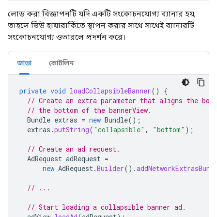
লোড করা বিজ্ঞাপনটি যদি একটি সংকোচনযোগ্য ব্যানার হয়,
তাহলে ভিউ হায়ারার্কিতে স্থাপন করার সাথে সাথেই ব্যানারটি
সংকোচনযোগ্য ওভারলে প্রদর্শন করে।
জাভা
কোটলিন
private
void
loadCollapsibleBanner
()
{
// Create an extra parameter that aligns the bot
// the bottom of the bannerView.
Bundle
extras
=
new
Bundle
();
extras
.
putString
(
"collapsible"
,
"bottom"
);
// Create an ad request.
AdRequest
adRequest
=
new
AdRequest
.
Builder
().
addNetworkExtrasBund
// ...
// Start loading a collapsible banner ad.
adView
.
loadAd
(
adRequest
);