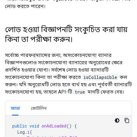
লোড করতে পারেন।
লোড হওয়া বিজ্ঞাপনটি সংকুচিত করা যায়
কিনা তা পরীক্ষা করুন।
সর্বোচ্চ পারফরম্যান্সের জন্য, অসংকোচনযোগ্য ব্যানার
বিজ্ঞাপনগুলোও সংকোচনযোগ্য ব্যানারের অনুরোধের ক্ষেত্রে
প্রদর্শিত হওয়ার যোগ্য। সর্বশেষ লোড হওয়া ব্যানারটি
সংকোচনযোগ্য কিনা তা পরীক্ষা করতে
isCollapsible
কল
করুন। যদি অনুরোধটি লোড হতে ব্যর্থ হয় এবং পূর্ববর্তী ব্যানারটি
সংকোচনযোগ্য হয়, তাহলে API-টি
true
মানটি ফেরত দেয়।
জাভা
কোটলিন
public
void
onAdLoaded
()
{
Log
.
i
(