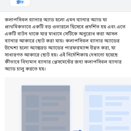
ফ্লাটার
কলাপসিবল ব্যানার অ্যাড হলো এমন ব্যানার অ্যাড যা
প্রাথমিকভাবে একটি বড় ওভারলে হিসেবে প্রদর্শিত হয় এবং এতে
একটি বাটন থাকে যার মাধ্যমে সেটিকে অনুরোধ করা আসল
ব্যানার আকারে ছোট করা যায়। কলাপসিবল ব্যানার অ্যাডের
উদ্দেশ্য হলো অ্যাঙ্করড অ্যাডের পারফরম্যান্স উন্নত করা, যা
সাধারণত আকারে ছোট হয়। এই নির্দেশিকায় দেখানো হয়েছে
কীভাবে বিদ্যমান ব্যানার প্লেসমেন্টের জন্য কলাপসিবল ব্যানার
অ্যাড চালু করতে হয়।