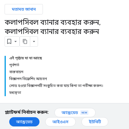
মতামত জানান
কলাপসিবল ব্যানার ব্যবহার করুন
,
কলাপসিবল ব্যানার ব্যবহার করুন
এই পৃষ্ঠায় যা যা আছে
পূর্বশর্ত
বাস্তবায়ন
বিজ্ঞাপন রিফ্রেশিং আচরণ
লোড হওয়া বিজ্ঞাপনটি সংকুচিত করা যায় কিনা তা পরীক্ষা করুন।
মধ্যস্থতা
প্ল্যাটফর্ম নির্বাচন করুন:
অ্যান্ড্রয়েড
অ্যান্ড্রয়েড
আইওএস
ইউনিটি