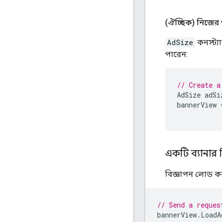
(ঐচ্ছিক) নিজের
AdSize
কনস্ট্য
পারেন:
// Create a
AdSize
adSi
bannerView
একটি ব্যানার
বিজ্ঞাপন লোড 
// Send a reques
bannerView
.
LoadA