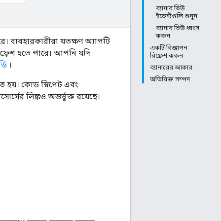
ব্যানার ভিউ
ইভেন্টগুলি শুনুন
ব্যানার ভিউ ধ্বংস
করুন
রে। ব্যবহারকারীরা যতক্ষণ অ্যাপটি
একটি বিজ্ঞাপন
ে রিফ্রেশ হতে পারে। আপনি যদি
রিফ্রেশ করুন
ডি
।
ব্যানারের আকার
অতিরিক্ত সম্পদ
ে হয়। কোড স্নিপেট এবং
সের লিঙ্কও অন্তর্ভুক্ত রয়েছে।