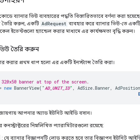
 কোডে ব্যানার ভিউ ব্যবহারের পদ্ধতি বিস্তারিতভাবে বর্ণনা করা হয়েছ
্স তৈরি করুন, একটি
AdRequest
ব্যবহার করে ব্যানার ভিউ-তে একট
 ইভেন্টগুলো হ্যান্ডেল করার মাধ্যমে এর কার্যক্ষমতা বৃদ্ধি করুন।
 ভিউ তৈরি করুন
হার করার প্রথম ধাপ হলো এর একটি ইনস্ট্যান্স তৈরি করা।
 320x50 banner at top of the screen.
=
new
BannerView
(
"
AD_UNIT_ID
"
,
AdSize
.
Banner
,
AdPositio
ায়গায় আপনার অ্যাড ইউনিট আইডি বসান।
 কনস্ট্রাক্টরের নিম্নলিখিত প্যারামিটারগুলো রয়েছে:
: যে ব্যানার বিজ্ঞাপনটি লোড করতে হবে তার বিজ্ঞাপন ইউনিট আইড