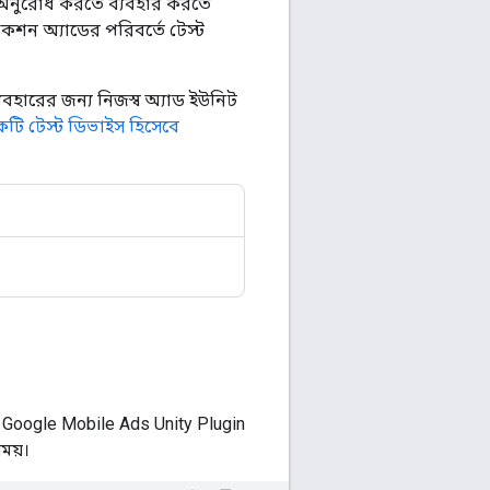
ড অনুরোধ করতে ব্যবহার করতে
কশন অ্যাডের পরিবর্তে টেস্ট
বহারের জন্য নিজস্ব অ্যাড ইউনিট
টি টেস্ট ডিভাইস হিসেবে
ে
Google Mobile Ads Unity Plugin
ময়।