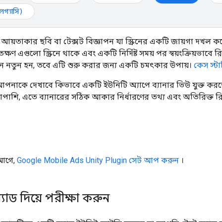
(লেগ্যাসি)
আয়তাকার ছবি বা টেক্সট বিজ্ঞাপন যা স্ক্রিনের একটি জায়গা দখল ক
্ষণ এগুলো স্ক্রিনে থাকে এবং একটি নির্দিষ্ট সময় পর স্বয়ংক্রিয়ভাব
ে নতুন হন, তবে এটি শুরু করার জন্য একটি চমৎকার উপায়।
কেস স্টা
 আপনাকে দেখাবে কিভাবে একটি ইউনিটি অ্যাপে ব্যানার ভিউ যুক্ত করত
াপাশি, এতে ব্যানারের সঠিক আকার নির্ধারণের তথ্য এবং অতিরিক্ত রিসোর্
 আগে,
Google Mobile Ads Unity Plugin
সেট আপ করুন
।
 অ্যাড দিয়ে পরীক্ষা করুন