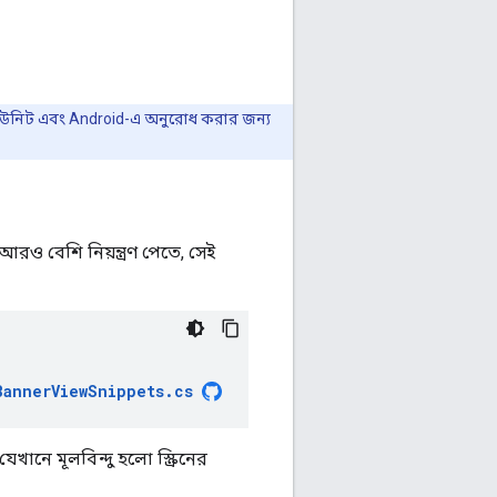
ড ইউনিট এবং Android-এ অনুরোধ করার জন্য
আরও বেশি নিয়ন্ত্রণ পেতে, সেই
BannerViewSnippets
.
cs
খানে মূলবিন্দু হলো স্ক্রিনের