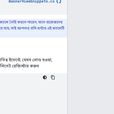
BannerViewSnippets
.
cs
্যাশে তৈরি করতে পারেন, যাতে প্রয়োজনের
়ে যায়, তাই আপনার প্রতি ঘণ্টায় এই ক্যাশেটি
্ন ইভেন্টে, যেমন লোড হওয়া,
েলিগেট রেজিস্টার করুন: