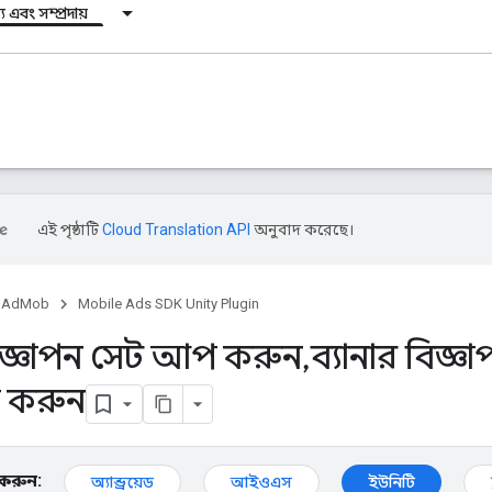
য এবং সম্প্রদায়
এই পৃষ্ঠাটি
Cloud Translation API
অনুবাদ করেছে।
AdMob
Mobile Ads SDK Unity Plugin
বিজ্ঞাপন সেট আপ করুন
,
ব্যানার বিজ্ঞ
 করুন
ন করুন:
অ্যান্ড্রয়েড
আইওএস
ইউনিটি