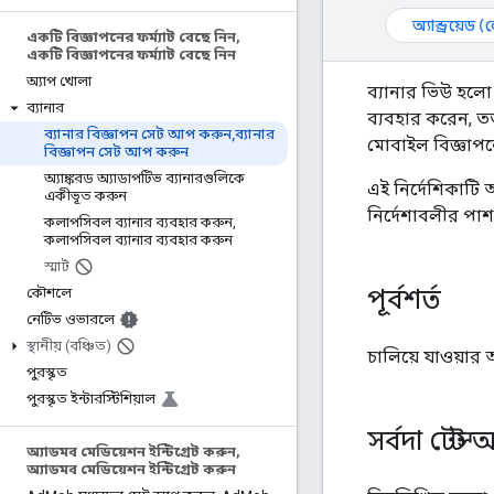
অ্যান্ড্রয়েড 
একটি বিজ্ঞাপনের ফর্ম্যাট বেছে নিন
,
একটি বিজ্ঞাপনের ফর্ম্যাট বেছে নিন
অ্যাপ খোলা
ব্যানার ভিউ হলো 
ব্যানার
ব্যবহার করেন, ততক
ব্যানার বিজ্ঞাপন সেট আপ করুন
,
ব্যানার
মোবাইল বিজ্ঞাপন
বিজ্ঞাপন সেট আপ করুন
অ্যাঙ্করড অ্যাডাপটিভ ব্যানারগুলিকে
এই নির্দেশিকাটি
একীভূত করুন
নির্দেশাবলীর পাশ
কলাপসিবল ব্যানার ব্যবহার করুন
,
কলাপসিবল ব্যানার ব্যবহার করুন
স্মার্ট
পূর্বশর্ত
কৌশলে
নেটিভ ওভারলে
স্থানীয় (বঞ্চিত)
চালিয়ে যাওয়ার
পুরস্কৃত
পুরস্কৃত ইন্টারস্টিশিয়াল
সর্বদা টেস্ট
অ্যাডমব মেডিয়েশন ইন্টিগ্রেট করুন
,
অ্যাডমব মেডিয়েশন ইন্টিগ্রেট করুন