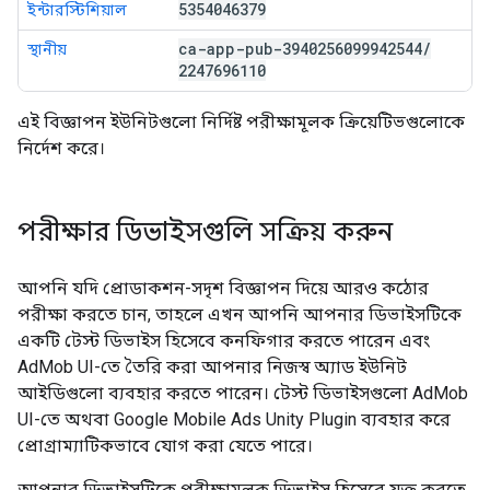
5354046379
ইন্টারস্টিশিয়াল
ca-app-pub-3940256099942544
/
স্থানীয়
2247696110
এই বিজ্ঞাপন ইউনিটগুলো নির্দিষ্ট পরীক্ষামূলক ক্রিয়েটিভগুলোকে
নির্দেশ করে।
পরীক্ষার ডিভাইসগুলি সক্রিয় করুন
আপনি যদি প্রোডাকশন-সদৃশ বিজ্ঞাপন দিয়ে আরও কঠোর
পরীক্ষা করতে চান, তাহলে এখন আপনি আপনার ডিভাইসটিকে
একটি টেস্ট ডিভাইস হিসেবে কনফিগার করতে পারেন এবং
AdMob UI-তে তৈরি করা আপনার নিজস্ব অ্যাড ইউনিট
আইডিগুলো ব্যবহার করতে পারেন। টেস্ট ডিভাইসগুলো AdMob
UI-তে অথবা
Google Mobile Ads Unity Plugin
ব্যবহার করে
প্রোগ্রাম্যাটিকভাবে যোগ করা যেতে পারে।
আপনার ডিভাইসটিকে পরীক্ষামূলক ডিভাইস হিসেবে যুক্ত করতে