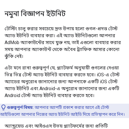
নমুনা বিজ্ঞাপন ইউনিট
টেস্টিং চালু করার সবচেয়ে দ্রুত উপায় হলো গুগল-প্রদত্ত টেস্ট
অ্যাড ইউনিট ব্যবহার করা। এই অ্যাড ইউনিটগুলো আপনার
AdMob অ্যাকাউন্টের সাথে যুক্ত নয়, তাই এগুলো ব্যবহার করার
সময় আপনার অ্যাকাউন্ট থেকে অবৈধ ট্র্যাফিক আসার কোনো
ঝুঁকি নেই।
এটা মনে রাখা গুরুত্বপূর্ণ যে, প্ল্যাটফর্ম অনুযায়ী গুগলের দেওয়া
ভিন্ন ভিন্ন টেস্ট অ্যাড ইউনিট ব্যবহার করতে হবে। iOS-এ টেস্ট
অ্যাডের অনুরোধ জানানোর জন্য আপনাকে একটি iOS টেস্ট
অ্যাড ইউনিট এবং Android-এ অনুরোধ জানানোর জন্য একটি
Android টেস্ট অ্যাড ইউনিট ব্যবহার করতে হবে।
গুরুত্বপূর্ণ বিষয়:
আপনার অ্যাপটি প্রকাশ করার আগে এই টেস্ট
আইডিগুলো আপনার নিজের অ্যাড ইউনিট আইডি দিয়ে প্রতিস্থাপন করে নিন।
অ্যান্ড্রয়েড এবং আইওএস উভয় প্ল্যাটফর্মের জন্য প্রতিটি