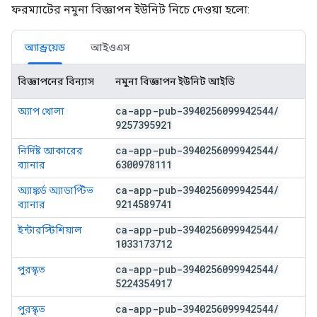
ফরম্যাটের নমুনা বিজ্ঞাপন ইউনিট নিচে দেওয়া হলো:
অ্যান্ড্রয়েড
আইওএস
বিজ্ঞাপনের বিন্যাস
নমুনা বিজ্ঞাপন ইউনিট আইডি
ca-app-pub-3940256099942544
/
অ্যাপ খোলা
9257395921
ca-app-pub-3940256099942544
/
নির্দিষ্ট আকারের
6300978111
ব্যানার
ca-app-pub-3940256099942544
/
অ্যাঙ্কর্ড অ্যাডাপ্টিভ
9214589741
ব্যানার
ca-app-pub-3940256099942544
/
ইন্টারস্টিশিয়াল
1033173712
ca-app-pub-3940256099942544
/
পুরস্কৃত
5224354917
ca-app-pub-3940256099942544
/
পুরস্কৃত