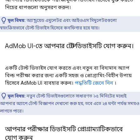
নিচের ধাপগুলো অনুসরণ করুন।
মূল বিষয়:
অ্যান্ড্রয়েড এমুলেটর এবং আইওএস সিমুলেটরগুলো
স্বয়ংক্রিয়ভাবে টেস্ট ডিভাইস হিসেবে কনফিগার হয়ে যায়।
Ad
Mob UI-তে আপনার টেস্ট ডিভাইসটি যোগ করুন।
একটি টেস্ট ডিভাইস যোগ করতে এবং নতুন বা বিদ্যমান অ্যাপ
বিল্ড পরীক্ষা করার জন্য একটি সহজ ও প্রোগ্রামিং-বিহীন উপায়
হিসেবে AdMob UI ব্যবহার করুন।
পদ্ধতিটি জেনে নিন
।
মূল বিষয়:
নতুন টেস্ট ডিভাইসগুলোতে সাধারণত ১৫ মিনিটের মধ্যেই
আপনার অ্যাপে টেস্ট বিজ্ঞাপন দেখানো শুরু হয়, তবে এতে ২৪ ঘণ্টা পর্যন্ত সময়ও
লাগতে পারে।
আপনার পরীক্ষার ডিভাইসটি প্রোগ্রাম্যাটিকভাবে
যোগ করুন