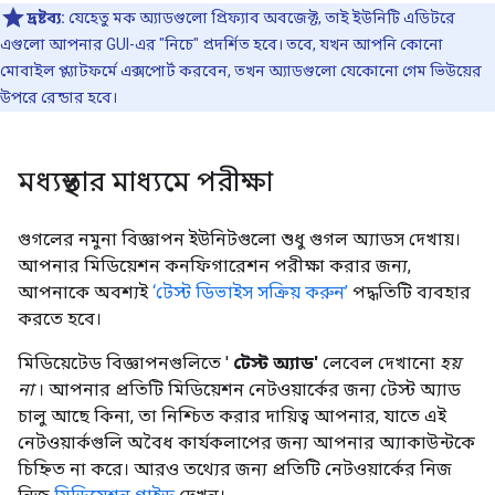
দ্রষ্টব্য:
যেহেতু মক অ্যাডগুলো প্রিফ্যাব অবজেক্ট, তাই ইউনিটি এডিটরে
এগুলো আপনার GUI-এর "নিচে" প্রদর্শিত হবে। তবে, যখন আপনি কোনো
মোবাইল প্ল্যাটফর্মে এক্সপোর্ট করবেন, তখন অ্যাডগুলো যেকোনো গেম ভিউয়ের
উপরে রেন্ডার হবে।
মধ্যস্থতার মাধ্যমে পরীক্ষা
গুগলের নমুনা বিজ্ঞাপন ইউনিটগুলো শুধু গুগল অ্যাডস দেখায়।
আপনার মিডিয়েশন কনফিগারেশন পরীক্ষা করার জন্য,
আপনাকে অবশ্যই
‘টেস্ট ডিভাইস সক্রিয় করুন’
পদ্ধতিটি ব্যবহার
করতে হবে।
মিডিয়েটেড বিজ্ঞাপনগুলিতে '
টেস্ট অ্যাড'
লেবেল দেখানো
হয়
না
। আপনার প্রতিটি মিডিয়েশন নেটওয়ার্কের জন্য টেস্ট অ্যাড
চালু আছে কিনা, তা নিশ্চিত করার দায়িত্ব আপনার, যাতে এই
নেটওয়ার্কগুলি অবৈধ কার্যকলাপের জন্য আপনার অ্যাকাউন্টকে
চিহ্নিত না করে। আরও তথ্যের জন্য প্রতিটি নেটওয়ার্কের নিজ