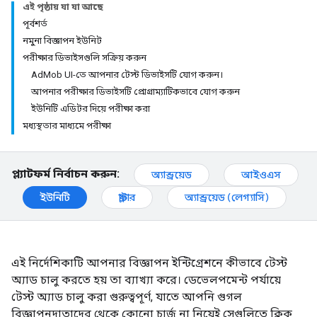
এই পৃষ্ঠায় যা যা আছে
পূর্বশর্ত
নমুনা বিজ্ঞাপন ইউনিট
পরীক্ষার ডিভাইসগুলি সক্রিয় করুন
AdMob UI-তে আপনার টেস্ট ডিভাইসটি যোগ করুন।
আপনার পরীক্ষার ডিভাইসটি প্রোগ্রাম্যাটিকভাবে যোগ করুন
ইউনিটি এডিটর দিয়ে পরীক্ষা করা
মধ্যস্থতার মাধ্যমে পরীক্ষা
প্ল্যাটফর্ম নির্বাচন করুন:
অ্যান্ড্রয়েড
আইওএস
ইউনিটি
ফ্লাটার
অ্যান্ড্রয়েড (লেগ্যাসি)
এই নির্দেশিকাটি আপনার বিজ্ঞাপন ইন্টিগ্রেশনে কীভাবে টেস্ট
অ্যাড চালু করতে হয় তা ব্যাখ্যা করে। ডেভেলপমেন্ট পর্যায়ে
টেস্ট অ্যাড চালু করা গুরুত্বপূর্ণ, যাতে আপনি গুগল
বিজ্ঞাপনদাতাদের থেকে কোনো চার্জ না নিয়েই সেগুলিতে ক্লিক