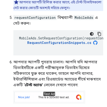
আপনার অ্যাপটি রিলিজ করার আগে, এই টেস্ট ডিভাইসগুলো
সেট করার কোডটি অবশ্যই সরিয়ে ফেলুন।
requestConfiguration
বিশ্বব্যাপী
MobileAds
এ
সেট করুন।
MobileAds
.
SetRequestConfiguration
(
requestConf
RequestConfigurationSnippets
.
cs
আপনার অ্যাপটি পুনরায় চালান। আপনি যদি আপনার
ডিভাইসটিকে একটি পরীক্ষামূলক ডিভাইস হিসেবে
সঠিকভাবে যুক্ত করে থাকেন, তাহলে আপনি ব্যানার,
ইন্টারস্টিশিয়াল এবং রিওয়ার্ডেড অ্যাডের শীর্ষে মাঝখানে
একটি
‘টেস্ট অ্যাড’
লেবেল দেখতে পাবেন: