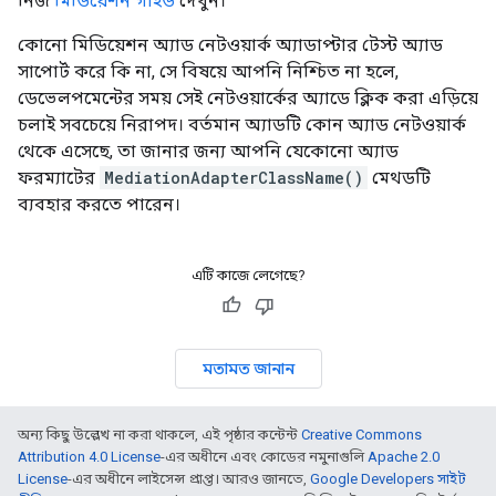
নিজ
মিডিয়েশন গাইড
দেখুন।
কোনো মিডিয়েশন অ্যাড নেটওয়ার্ক অ্যাডাপ্টার টেস্ট অ্যাড
সাপোর্ট করে কি না, সে বিষয়ে আপনি নিশ্চিত না হলে,
ডেভেলপমেন্টের সময় সেই নেটওয়ার্কের অ্যাডে ক্লিক করা এড়িয়ে
চলাই সবচেয়ে নিরাপদ। বর্তমান অ্যাডটি কোন অ্যাড নেটওয়ার্ক
থেকে এসেছে, তা জানার জন্য আপনি যেকোনো অ্যাড
ফরম্যাটের
MediationAdapterClassName()
মেথডটি
ব্যবহার করতে পারেন।
এটি কাজে লেগেছে?
মতামত জানান
অন্য কিছু উল্লেখ না করা থাকলে, এই পৃষ্ঠার কন্টেন্ট
Creative Commons
Attribution 4.0 License
-এর অধীনে এবং কোডের নমুনাগুলি
Apache 2.0
License
-এর অধীনে লাইসেন্স প্রাপ্ত। আরও জানতে,
Google Developers সাইট