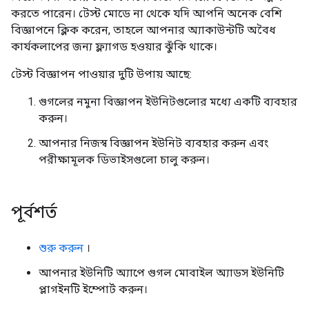
করতে পারেন। টেস্ট মোডে না থেকে যদি আপনি অনেক বেশি
বিজ্ঞাপনে ক্লিক করেন, তাহলে আপনার অ্যাকাউন্টটি অবৈধ
কার্যকলাপের জন্য ফ্ল্যাগড হওয়ার ঝুঁকি থাকে।
টেস্ট বিজ্ঞাপন পাওয়ার দুটি উপায় আছে:
গুগলের নমুনা বিজ্ঞাপন ইউনিটগুলোর মধ্যে একটি ব্যবহার
করুন।
আপনার নিজস্ব বিজ্ঞাপন ইউনিট ব্যবহার করুন এবং
পরীক্ষামূলক ডিভাইসগুলো চালু করুন।
পূর্বশর্ত
শুরু করুন
।
আপনার ইউনিটি অ্যাপে গুগল মোবাইল অ্যাডস ইউনিটি
প্লাগইনটি ইম্পোর্ট করুন।