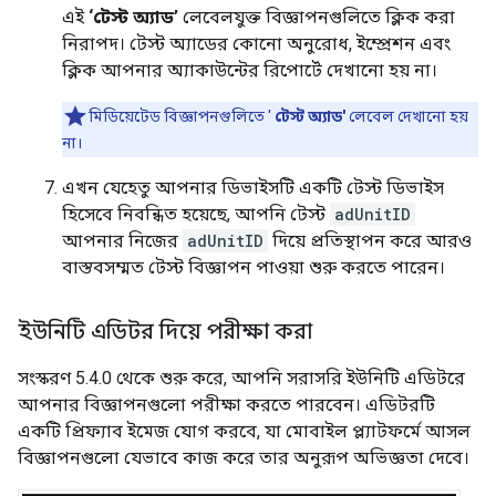
এই
‘টেস্ট অ্যাড’
লেবেলযুক্ত বিজ্ঞাপনগুলিতে ক্লিক করা
নিরাপদ। টেস্ট অ্যাডের কোনো অনুরোধ, ইম্প্রেশন এবং
ক্লিক আপনার অ্যাকাউন্টের রিপোর্টে দেখানো হয় না।
মিডিয়েটেড বিজ্ঞাপনগুলিতে '
টেস্ট অ্যাড'
লেবেল দেখানো হয়
না।
এখন যেহেতু আপনার ডিভাইসটি একটি টেস্ট ডিভাইস
হিসেবে নিবন্ধিত হয়েছে, আপনি টেস্ট
adUnitID
আপনার নিজের
adUnitID
দিয়ে প্রতিস্থাপন করে আরও
বাস্তবসম্মত টেস্ট বিজ্ঞাপন পাওয়া শুরু করতে পারেন।
ইউনিটি এডিটর দিয়ে পরীক্ষা করা
সংস্করণ 5.4.0 থেকে শুরু করে, আপনি সরাসরি ইউনিটি এডিটরে
আপনার বিজ্ঞাপনগুলো পরীক্ষা করতে পারবেন। এডিটরটি
একটি প্রিফ্যাব ইমেজ যোগ করবে, যা মোবাইল প্ল্যাটফর্মে আসল
বিজ্ঞাপনগুলো যেভাবে কাজ করে তার অনুরূপ অভিজ্ঞতা দেবে।