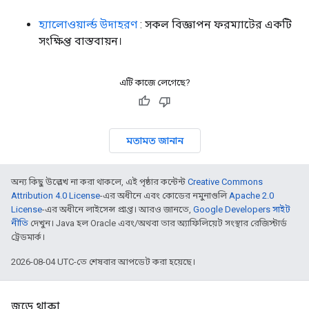
হ্যালোওয়ার্ল্ড উদাহরণ
: সকল বিজ্ঞাপন ফরম্যাটের একটি
সংক্ষিপ্ত বাস্তবায়ন।
এটি কাজে লেগেছে?
মতামত জানান
অন্য কিছু উল্লেখ না করা থাকলে, এই পৃষ্ঠার কন্টেন্ট
Creative Commons
Attribution 4.0 License
-এর অধীনে এবং কোডের নমুনাগুলি
Apache 2.0
License
-এর অধীনে লাইসেন্স প্রাপ্ত। আরও জানতে,
Google Developers সাইট
নীতি
দেখুন। Java হল Oracle এবং/অথবা তার অ্যাফিলিয়েট সংস্থার রেজিস্টার্ড
ট্রেডমার্ক।
2026-08-04 UTC-তে শেষবার আপডেট করা হয়েছে।
জুড়ে থাকা