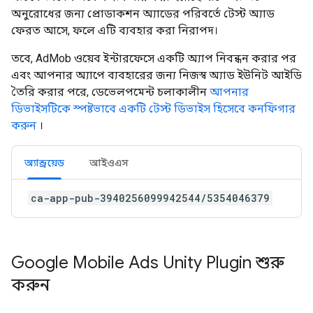
অনুরোধের জন্য প্রোডাকশন অ্যাডের পরিবর্তে টেস্ট অ্যাড
ফেরত আসে, ফলে এটি ব্যবহার করা নিরাপদ।
তবে, AdMob ওয়েব ইন্টারফেসে একটি অ্যাপ নিবন্ধন করার পর
এবং আপনার অ্যাপে ব্যবহারের জন্য নিজস্ব অ্যাড ইউনিট আইডি
তৈরি করার পরে, ডেভেলপমেন্ট চলাকালীন
আপনার
ডিভাইসটিকে স্পষ্টভাবে একটি টেস্ট ডিভাইস হিসেবে কনফিগার
করুন
।
অ্যান্ড্রয়েড
আইওএস
ca-app-pub-3940256099942544/5354046379
Google Mobile Ads Unity Plugin
শুরু
করুন