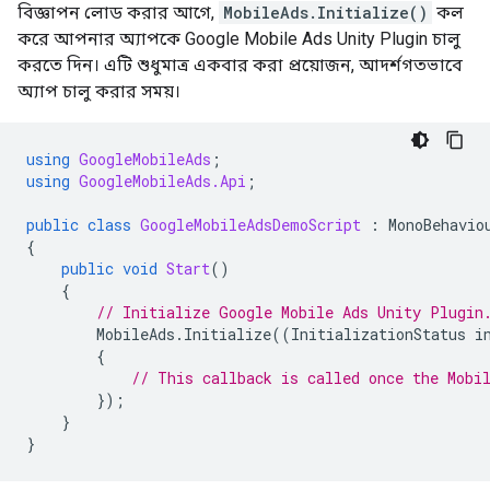
বিজ্ঞাপন লোড করার আগে,
MobileAds.Initialize()
কল
করে আপনার অ্যাপকে
Google Mobile Ads Unity Plugin
চালু
করতে দিন। এটি শুধুমাত্র একবার করা প্রয়োজন, আদর্শগতভাবে
অ্যাপ চালু করার সময়।
using
GoogleMobileAds
;
using
GoogleMobileAds.Api
;
public
class
GoogleMobileAdsDemoScript
:
MonoBehavio
{
public
void
Start
()
{
// Initialize 
Google Mobile Ads Unity Plugin
MobileAds
.
Initialize
((
InitializationStatus
i
{
// This callback is called once the Mobi
});
}
}