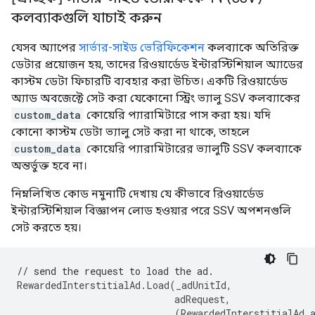
কলব্যাকগুলি যাচাই করুন
যেসব অ্যাপের
সার্ভার-সাইড ভেরিফিকেশন
কলব্যাকে অতিরিক্ত
ডেটার প্রয়োজন হয়, তাদের রিওয়ার্ডেড ইন্টারস্টিশিয়াল অ্যাডের
কাস্টম ডেটা ফিচারটি ব্যবহার করা উচিত। একটি রিওয়ার্ডেড
অ্যাড অবজেক্টে সেট করা যেকোনো স্ট্রিং ভ্যালু SSV কলব্যাকের
custom_data
কোয়েরি প্যারামিটারে পাস করা হয়। যদি
কোনো কাস্টম ডেটা ভ্যালু সেট করা না থাকে, তাহলে
custom_data
কোয়েরি প্যারামিটারের ভ্যালুটি SSV কলব্যাকে
অন্তর্ভুক্ত হবে না।
নিম্নলিখিত কোড নমুনাটি দেখায় যে কীভাবে রিওয়ার্ডেড
ইন্টারস্টিশিয়াল বিজ্ঞাপন লোড হওয়ার পরে SSV অপশনগুলি
সেট করতে হয়।
// send the request to load the ad.
RewardedInterstitialAd
.
Load
(
_adUnitId
,
adRequest
,
(
RewardedInterstitialAd