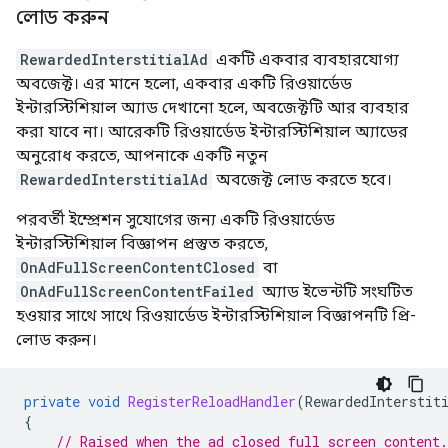
লোড করুন
RewardedInterstitialAd
একটি একবার ব্যবহারযোগ্য
অবজেক্ট। এর মানে হলো, একবার একটি রিওয়ার্ডেড
ইন্টারস্টিশিয়াল অ্যাড দেখানো হলে, অবজেক্টটি আর ব্যবহার
করা যাবে না। আরেকটি রিওয়ার্ডেড ইন্টারস্টিশিয়াল অ্যাডের
অনুরোধ করতে, আপনাকে একটি নতুন
RewardedInterstitialAd
অবজেক্ট লোড করতে হবে।
পরবর্তী ইম্প্রেশন সুযোগের জন্য একটি রিওয়ার্ডেড
ইন্টারস্টিশিয়াল বিজ্ঞাপন প্রস্তুত করতে,
OnAdFullScreenContentClosed
বা
OnAdFullScreenContentFailed
অ্যাড ইভেন্টটি সংঘটিত
হওয়ার সাথে সাথে রিওয়ার্ডেড ইন্টারস্টিশিয়াল বিজ্ঞাপনটি প্রি-
লোড করুন।
private
void
RegisterReloadHandler
(
RewardedInterstit
{
// Raised when the ad closed full screen content.