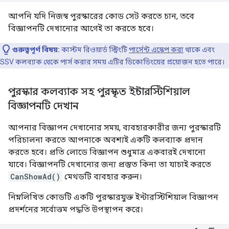
আপনি যদি নিজস্ব পুরস্কারের কোড সেট করতে চান, তবে
বিজ্ঞাপনটি দেখানোর আগেই তা করতে হবে।
গুরুত্বপূর্ণ বিষয়:
কাস্টম রিওয়ার্ড স্ট্রিংটি
পার্সেন্ট এস্কেপ করা
থাকে এবং
SSV কলব্যাক থেকে পার্স করার সময় এটির ডিকোডিংয়ের প্রয়োজন হতে পারে।
পুরস্কার কলব্যাক সহ পুরস্কৃত ইন্টারস্টিশিয়াল
বিজ্ঞাপনটি দেখান
আপনার বিজ্ঞাপন দেখানোর সময়, ব্যবহারকারীর জন্য পুরস্কারটি
পরিচালনা করতে আপনাকে অবশ্যই একটি কলব্যাক প্রদান
করতে হবে। প্রতি লোডে বিজ্ঞাপন শুধুমাত্র একবারই দেখানো
যাবে। বিজ্ঞাপনটি দেখানোর জন্য প্রস্তুত কিনা তা যাচাই করতে
CanShowAd()
মেথডটি ব্যবহার করুন।
নিম্নলিখিত কোডটি একটি পুরস্কারযুক্ত ইন্টারস্টিশিয়াল বিজ্ঞাপন
প্রদর্শনের সর্বোত্তম পদ্ধতি উপস্থাপন করে।