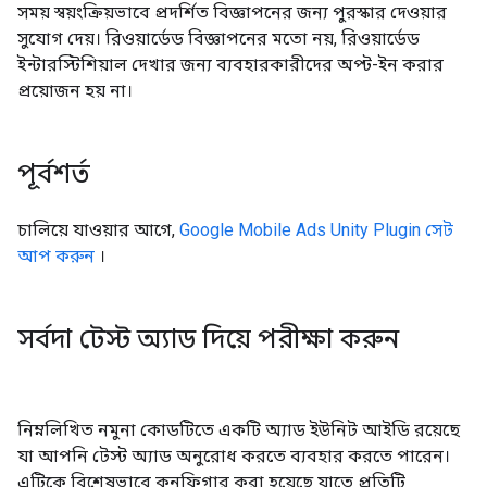
সময় স্বয়ংক্রিয়ভাবে প্রদর্শিত বিজ্ঞাপনের জন্য পুরস্কার দেওয়ার
সুযোগ দেয়। রিওয়ার্ডেড বিজ্ঞাপনের মতো নয়, রিওয়ার্ডেড
ইন্টারস্টিশিয়াল দেখার জন্য ব্যবহারকারীদের অপ্ট-ইন করার
প্রয়োজন হয় না।
পূর্বশর্ত
চালিয়ে যাওয়ার আগে,
Google Mobile Ads Unity Plugin
সেট
আপ করুন
।
সর্বদা টেস্ট অ্যাড দিয়ে পরীক্ষা করুন
নিম্নলিখিত নমুনা কোডটিতে একটি অ্যাড ইউনিট আইডি রয়েছে
যা আপনি টেস্ট অ্যাড অনুরোধ করতে ব্যবহার করতে পারেন।
এটিকে বিশেষভাবে কনফিগার করা হয়েছে যাতে প্রতিটি