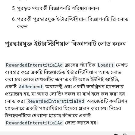
পুরস্কৃত মধ্যবর্তী বিজ্ঞাপনটি পরিষ্কার করুন
পরবর্তী পুরস্কারযুক্ত ইন্টারস্টিশিয়াল বিজ্ঞাপনটি প্রি-লোড
করুন
পুরস্কারযুক্ত ইন্টারস্টিশিয়াল বিজ্ঞাপনটি লোড করুন
RewardedInterstitialAd
ক্লাসের স্ট্যাটিক
Load()
মেথড
ব্যবহার করে একটি রিওয়ার্ডেড ইন্টারস্টিশিয়াল অ্যাড লোড
করা হয়। লোড মেথডটির জন্য একটি অ্যাড ইউনিট আইডি,
একটি
AdRequest
অবজেক্ট এবং একটি কমপ্লিশন হ্যান্ডলার
প্রয়োজন হয়, যা অ্যাড লোডিং সফল বা ব্যর্থ হলে কল করা হয়।
লোড করা
RewardedInterstitialAd
অবজেক্টটি কমপ্লিশন
হ্যান্ডলারে একটি প্যারামিটার হিসেবে প্রদান করা হয়। নিচের
উদাহরণটিতে দেখানো হয়েছে কীভাবে একটি
RewardedInterstitialAd
লোড করতে হয়।