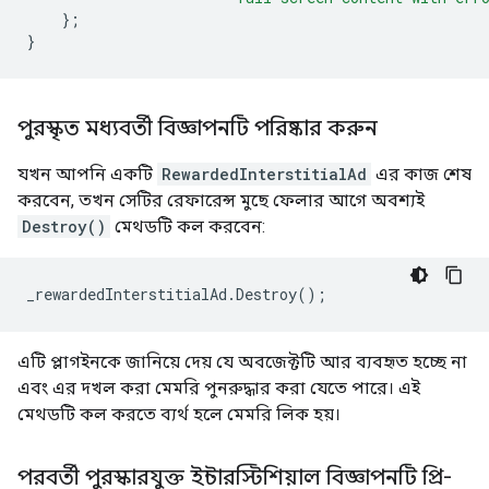
};
}
পুরস্কৃত মধ্যবর্তী বিজ্ঞাপনটি পরিষ্কার করুন
যখন আপনি একটি
RewardedInterstitialAd
এর কাজ শেষ
করবেন, তখন সেটির রেফারেন্স মুছে ফেলার আগে অবশ্যই
Destroy()
মেথডটি কল করবেন:
_rewardedInterstitialAd
.
Destroy
();
এটি প্লাগইনকে জানিয়ে দেয় যে অবজেক্টটি আর ব্যবহৃত হচ্ছে না
এবং এর দখল করা মেমরি পুনরুদ্ধার করা যেতে পারে। এই
মেথডটি কল করতে ব্যর্থ হলে মেমরি লিক হয়।
পরবর্তী পুরস্কারযুক্ত ইন্টারস্টিশিয়াল বিজ্ঞাপনটি প্রি-