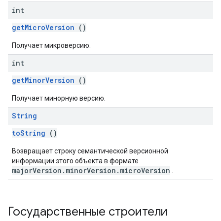
int
getMicroVersion
()
Получает микроверсию.
int
getMinorVersion
()
Получает минорную версию.
String
toString
()
Возвращает строку семантической версионной
информации этого объекта в формате
majorVersion.minorVersion.microVersion
.
Государственные строители