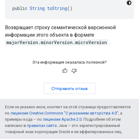
public 
String
toString
()
Возвращает строку семантической версионной
информации этого объекта в формате
majorVersion.minorVersion.microVersion
.
Эта информация оказалась полезной?
Отправить отзыв
Если не указано иное, контент на этой странице предоставляется
по
лицензии Creative Commons "С указанием авторства 4.0"
, а
примеры кода – по
лицензии Apache 2.0
. Подробнее об этом
написано в
правилах сайта
. Java – это зарегистрированный
товарный знак корпорации Oracle и ее аффилированных лиц.