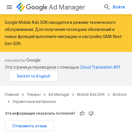
Ad Manager
Войти
Google Mobile Ads SDK находится в режиме технического
обслуживания. Для получения последних обновлений и
новых функций
выполните миграцию
и
настройку GMA Next-
Gen SDK
.
Эта страница переведена с помощью
Cloud Translation API
.
Главная
Товары
Ad Manager
Mobile Ads SDK
Android
Справочные материалы
Эта информация оказалась полезной?
Отправить отзыв