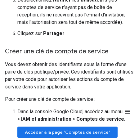
comptes de service n'ayant pas de boîte de
réception, ils ne recevront pas l'e-mail d'invitation,
mais l'autorisation sera tout de même accordée).
Cliquez sur
Partager
.
Créer une clé de compte de service
Vous devez obtenir des identifiants sous la forme d'une
paire de clés publique/privée. Ces identifiants sont utilisés
par votre code pour autoriser les actions du compte de
service dans votre application.
Pour créer une clé de compte de service :
menu
Dans la console Google Cloud, accédez au menu
>
IAM et administration
>
Comptes de service
.
Accéder à la page "Comptes de service"