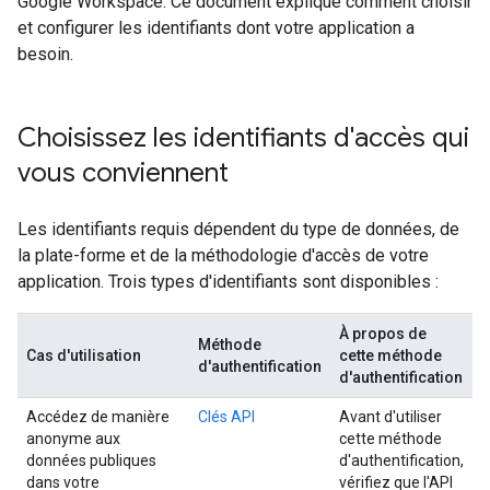
Google Workspace. Ce document explique comment choisir
et configurer les identifiants dont votre application a
besoin.
Choisissez les identifiants d'accès qui
vous conviennent
Les identifiants requis dépendent du type de données, de
la plate-forme et de la méthodologie d'accès de votre
application. Trois types d'identifiants sont disponibles :
À propos de
Méthode
Cas d'utilisation
cette méthode
d'authentification
d'authentification
Accédez de manière
Clés API
Avant d'utiliser
anonyme aux
cette méthode
données publiques
d'authentification,
dans votre
vérifiez que l'API