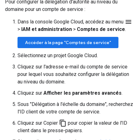
Pour configurer la délégation d'autorité au niveau du
domaine pour un compte de service :
menu
Dans la console Google Cloud, accédez au menu
>
IAM et administration
>
Comptes de service
.
Accéder à la page "Comptes de service"
Sélectionnez un projet Google Cloud.
Cliquez sur l'adresse e-mail du compte de service
pour lequel vous souhaitez configurer la délégation
au niveau du domaine.
Cliquez sur
Afficher les paramètres avancés
.
Sous "Délégation à l'échelle du domaine", recherchez
l'ID client de votre compte de service.
content_copy
Cliquez sur Copier
pour copier la valeur de l'ID
client dans le presse-papiers.