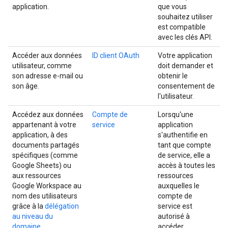
application.
que vous
souhaitez utiliser
est compatible
avec les clés API.
Accéder aux données
ID client OAuth
Votre application
utilisateur, comme
doit demander et
son adresse e-mail ou
obtenir le
son âge.
consentement de
l'utilisateur.
Accédez aux données
Compte de
Lorsqu'une
appartenant à votre
service
application
application, à des
s'authentifie en
documents partagés
tant que compte
spécifiques (comme
de service, elle a
Google Sheets) ou
accès à toutes les
aux ressources
ressources
Google Workspace au
auxquelles le
nom des utilisateurs
compte de
grâce à la
délégation
service est
au niveau du
autorisé à
domaine
.
accéder.