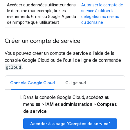
Accéder aux données utilisateur dans
Autoriser le compte de
le domaine (par exemple, lire les
service à utiliser la
événements Gmail ou Google Agenda
délégation au niveau
de n'importe quel utilisateur)
du domaine
Créer un compte de service
Vous pouvez créer un compte de service à l'aide de la
console Google Cloud ou de l'outil de ligne de commande
gcloud
.
Console Google Cloud
CLI gcloud
Dans la console Google Cloud, accédez au
menu
>
IAM et administration
>
Comptes
menu
de service
.
Accéder à la page "Comptes de service"