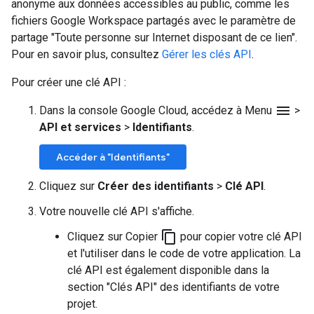
anonyme aux données accessibles au public, comme les
fichiers Google Workspace partagés avec le paramètre de
partage "Toute personne sur Internet disposant de ce lien".
Pour en savoir plus, consultez
Gérer les clés API
.
Pour créer une clé API :
menu
Dans la console Google Cloud, accédez à Menu
>
API et services
>
Identifiants
.
Accéder à "Identifiants"
Cliquez sur
Créer des identifiants
>
Clé API
.
Votre nouvelle clé API s'affiche.
content_copy
Cliquez sur Copier
pour copier votre clé API
et l'utiliser dans le code de votre application. La
clé API est également disponible dans la
section "Clés API" des identifiants de votre
projet.