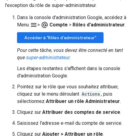
l'exception du rôle de super-administrateur.
Dans la console d'administration Google, accédez à
menu
alternate_email
Menu
>
Compte
>
Rôles d'administrateur
.
Accéder à "Rôles d'administrateur"
Pour cette tâche, vous devez être connecté en tant
que
super-administrateur
.
Les étapes restantes s'affichent dans la console
d'administration Google.
Pointez sur le rôle que vous souhaitez attribuer,
cliquez sur le menu déroulant
Actions
, puis
sélectionnez
Attribuer un rôle Administrateur
.
Cliquez sur
Attribuer des comptes de service
.
Saisissez l'adresse e-mail du compte de service.
Cliquez sur
Ajouter
>
Attribuer un rôle
.