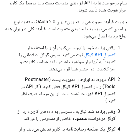
تمام درخواست‌ها به API ابزارهای مدیریت پست باید توسط یک کاربر
احراز هویت شده تأیید شوند.
جزئیات فرآیند مجوزدهی یا «جریان» برای OAuth 2.0 بسته به نوع
برنامه‌ای که می‌نویسید تا حدودی متفاوت است. فرآیند کلی زیر برای همه
انواع برنامه اعمال می‌شود:
وقتی برنامه خود را ایجاد می‌کنید، آن را با استفاده از
کنسول API گوگل
ثبت می‌کنید. سپس گوگل اطلاعاتی را
که بعداً به آنها نیاز خواهید داشت، مانند شناسه کلاینت و
رمز کلاینت، در اختیار شما قرار می‌دهد.
API مربوط به ابزارهای مدیریت پست (Postmaster
Tools) را در کنسول API گوگل فعال کنید. (اگر API در
کنسول API فهرست نشده است، از این مرحله صرف نظر
کنید.)
وقتی برنامه شما نیاز به دسترسی به داده‌های کاربر دارد، از
گوگل درخواست
محدوده
خاصی از دسترسی را می‌کند.
گوگل یک
صفحه رضایت‌نامه
به کاربر نمایش می‌دهد و از