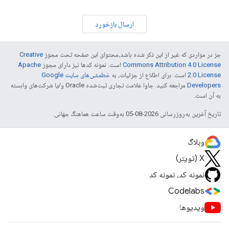
ارسال بازخورد
جز در مواردی که غیر از این ذکر شده باشد،‌محتوای این صفحه تحت مجوز
Creative
Commons Attribution 4.0 License
است. نمونه کدها نیز دارای مجوز
Apache
2.0 License
است. برای اطلاع از جزئیات، به
خطمشی‌های سایت Google
Developers‏
مراجعه کنید. جاوا علامت تجاری ثبت‌شده Oracle و/یا شرکت‌های وابسته
به آن است.
تاریخ آخرین به‌روزرسانی 2026-08-05 به‌وقت ساعت هماهنگ جهانی.
وبلاگ
X (تویتر)
نمونه کد، نمونه کد
Codelabs
ویدیوها