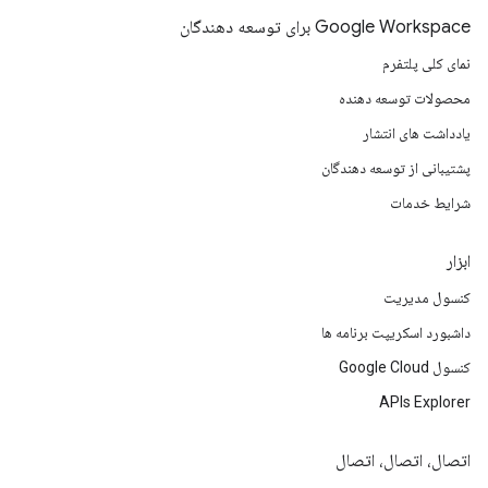
Google Workspace برای توسعه دهندگان
نمای کلی پلتفرم
محصولات توسعه دهنده
یادداشت های انتشار
پشتیبانی از توسعه دهندگان
شرایط خدمات
ابزار
کنسول مدیریت
داشبورد اسکریپت برنامه ها
کنسول Google Cloud
APIs Explorer
اتصال، اتصال، اتصال