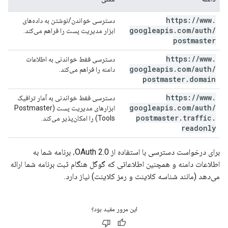
https:
/
/
www
.
دسترسی خواندن/نوشتن به داده‌های
googleapis
.
com
/
auth
/
ابزار مدیریت پست را فراهم می‌کند.
postmaster
https:
/
/
www
.
دسترسی فقط خواندنی به اطلاعات
googleapis
.
com
/
auth
/
دامنه را فراهم می‌کند.
postmaster
.
domain
https:
/
/
www
.
دسترسی فقط خواندنی به آمار ترافیک
googleapis
.
com
/
auth
/
ابزارهای مدیریت پست (Postmaster
postmaster
.
traffic
.
Tools) را امکان‌پذیر می‌کند.
readonly
برای درخواست دسترسی با استفاده از OAuth 2.0، برنامه شما به
اطلاعات دامنه و همچنین اطلاعاتی که گوگل هنگام ثبت برنامه شما ارائه
می‌دهد (مانند شناسه کلاینت و رمز کلاینت) نیاز دارد.
این مرور مفید بود؟