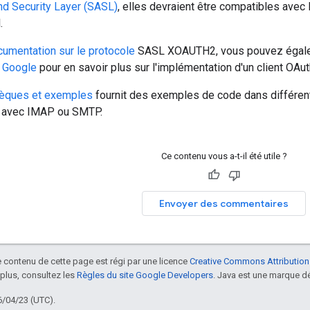
nd Security Layer (SASL)
, elles devraient être compatibles av
.
umentation sur le protocole
SASL XOAUTH2, vous pouvez égale
 Google
pour en savoir plus sur l'implémentation d'un client OAut
hèques et exemples
fournit des exemples de code dans différent
avec IMAP ou SMTP.
Ce contenu vous a-t-il été utile ?
Envoyer des commentaires
le contenu de cette page est régi par une licence
Creative Commons Attribution
 plus, consultez les
Règles du site Google Developers
. Java est une marque dé
6/04/23 (UTC).