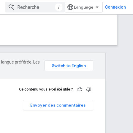
/
Connexion
e langue préférée. Les
Ce contenu vous a-t-il été utile ?
Envoyer des commentaires