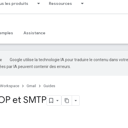
us les produits
Ressources
emples
Assistance
Google utilise la technologie IA pour traduire le contenu dans votr
es par IA peuvent contenir des erreurs.
 Workspace
Gmail
Guides
OP et SMTP