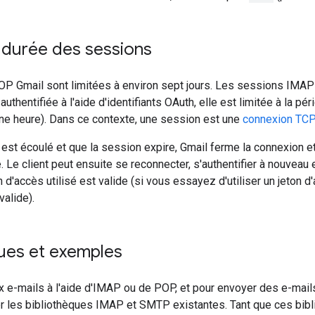
 durée des sessions
P Gmail sont limitées à environ sept jours. Les sessions IMAP G
authentifiée à l'aide d'identifiants OAuth, elle est limitée à la pér
ne heure). Dans ce contexte, une session est une
connexion TC
 est écoulé et que la session expire, Gmail ferme la connexion e
. Le client peut ensuite se reconnecter, s'authentifier à nouveau 
 d'accès utilisé est valide (si vous essayez d'utiliser un jeton d
valide).
ques et exemples
 e-mails à l'aide d'IMAP ou de POP, et pour envoyer des e-mails
ser les bibliothèques IMAP et SMTP existantes. Tant que ces bi