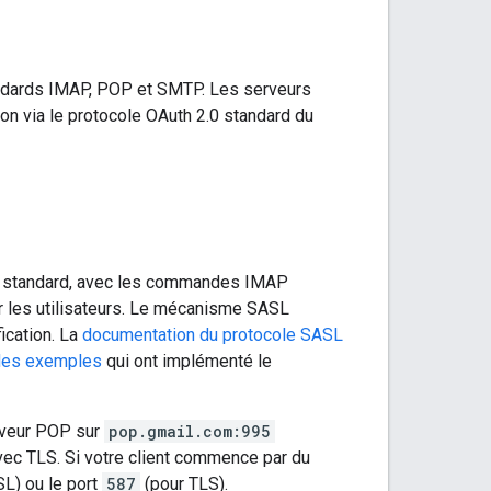
tandards IMAP, POP et SMTP. Les serveurs
on via le protocole OAuth 2.0 standard du
standard, avec les commandes IMAP
er les utilisateurs. Le mécanisme SASL
ication. La
documentation du protocole SASL
 des exemples
qui ont implémenté le
rveur POP sur
pop.gmail.com:995
vec TLS. Si votre client commence par du
L) ou le port
587
(pour TLS).