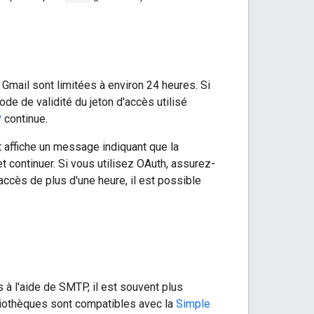
mail sont limitées à environ 24 heures. Si
iode de validité du jeton d'accès utilisé
P
continue.
t affiche un message indiquant que la
et continuer. Si vous utilisez OAuth, assurez-
'accès de plus d'une heure, il est possible
 à l'aide de SMTP, il est souvent plus
bliothèques sont compatibles avec la
Simple