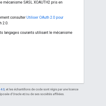
ec le mécanisme SASL XOAUTH2 pris en
ment consulter
Utiliser OAuth 2.0 pour
h 2.0.
s langages courants utilisant le mécanisme
 4.0
, et les échantillons de code sont régis par une licence
posée d'Oracle et/ou de ses sociétés affiliées.