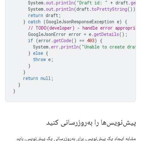
System
.
out
.
println
(
"Draft id: "
+
draft
.
getI
System
.
out
.
println
(
draft
.
toPrettyString
());
return
draft
;
}
catch
(
GoogleJsonResponseException
e
)
{
// TODO(developer) - handle error appropriat
GoogleJsonError
error
=
e
.
getDetails
();
if
(
error
.
getCode
()
==
403
)
{
System
.
err
.
println
(
"Unable to create draft
}
else
{
throw
e
;
}
}
return
null
;
}
}
پیش‌نویس‌ها را به‌روزرسانی کنید
مشابه ایجاد یک پیش‌نویس، برای به‌روزرسانی یک پیش‌نویس، باید