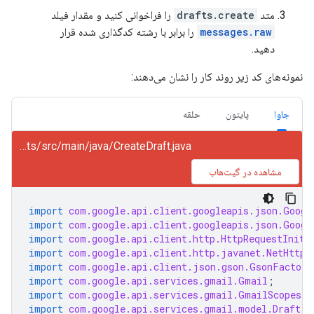
متد
drafts.create
را فراخوانی کنید و مقدار فیلد
messages.raw
را برابر با رشته کدگذاری شده قرار
دهید.
نمونه‌های کد زیر روند کار را نشان می‌دهند:
جاوا
پایتون
حلقه
gmail/snippets/src/main/java/CreateDraft.java
مشاهده در گیت‌هاب
import
com.google.api.client.googleapis.json.Googl
import
com.google.api.client.googleapis.json.Googl
import
com.google.api.client.http.HttpRequestIniti
import
com.google.api.client.http.javanet.NetHttpT
import
com.google.api.client.json.gson.GsonFactory
import
com.google.api.services.gmail.Gmail
;
import
com.google.api.services.gmail.GmailScopes
;
import
com.google.api.services.gmail.model.Draft
;