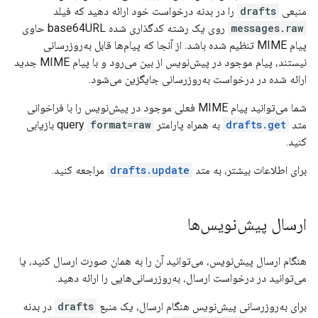
منبعی
drafts
را در بدنه درخواست خود ارائه دهید که فیلد
messages.raw
روی یک رشته کدگذاری شده base64URL حاوی
پیام MIME تنظیم شده باشد. از آنجا که پیام‌ها قابل به‌روزرسانی
نیستند، پیام موجود در پیش‌نویس از بین می‌رود و با پیام MIME جدید
ارائه شده در درخواست به‌روزرسانی جایگزین می‌شود.
شما می‌توانید پیام MIME فعلی موجود در پیش‌نویس را با فراخوانی
متد
drafts.get
به همراه پارامتر query
format=raw
بازیابی
کنید.
برای اطلاعات بیشتر، به متد
drafts.update
مراجعه کنید.
ارسال پیش‌نویس‌ها
هنگام ارسال پیش‌نویس، می‌توانید آن را به همان صورت ارسال کنید، یا
می‌توانید در درخواست ارسال، به‌روزرسانی‌هایی را ارائه دهید.
برای به‌روزرسانی پیش‌نویس هنگام ارسال، یک منبع
drafts
در بدنه