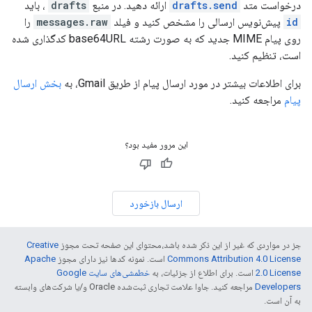
درخواست متد
drafts.send
ارائه دهید. در منبع
drafts
، باید
id
پیش‌نویس ارسالی را مشخص کنید و فیلد
messages.raw
را
روی پیام MIME جدید که به صورت رشته base64URL کدگذاری شده
است، تنظیم کنید.
برای اطلاعات بیشتر در مورد ارسال پیام از طریق Gmail، به
بخش ارسال
پیام
مراجعه کنید.
این مرور مفید بود؟
ارسال بازخورد
جز در مواردی که غیر از این ذکر شده باشد،‌محتوای این صفحه تحت مجوز
Creative
Commons Attribution 4.0 License
است. نمونه کدها نیز دارای مجوز
Apache
2.0 License
است. برای اطلاع از جزئیات، به
خطمشی‌های سایت Google
Developers‏
مراجعه کنید. جاوا علامت تجاری ثبت‌شده Oracle و/یا شرکت‌های وابسته
به آن است.