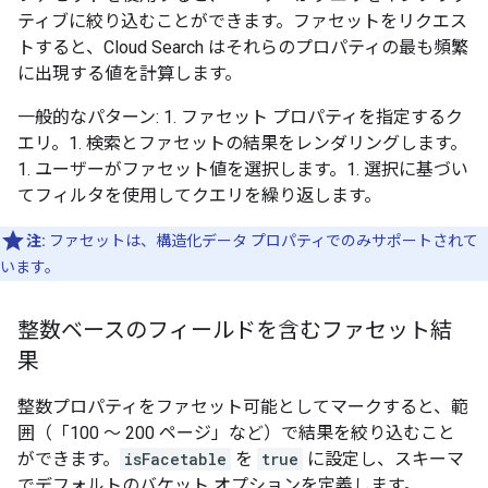
ティブに絞り込むことができます。ファセットをリクエス
トすると、Cloud Search はそれらのプロパティの最も頻繁
に出現する値を計算します。
一般的なパターン: 1. ファセット プロパティを指定するク
エリ。1. 検索とファセットの結果をレンダリングします。
1. ユーザーがファセット値を選択します。1. 選択に基づい
てフィルタを使用してクエリを繰り返します。
注:
ファセットは、構造化データ プロパティでのみサポートされて
います。
整数ベースのフィールドを含むファセット結
果
整数プロパティをファセット可能としてマークすると、範
囲（「100 ～ 200 ページ」など）で結果を絞り込むこと
ができます。
isFacetable
を
true
に設定し、スキーマ
でデフォルトのバケット オプションを定義します。