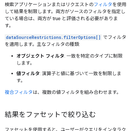
検索アプリケーションまたはリクエストの
フィルタ
を使用
して結果を制限します。両方がソースのフィルタを指定し
ている場合は、両方が true と評価される必要がありま
す。
dataSourceRestrictions.filterOptions[]
でフィルタ
を適用します。主なフィルタの種類:
オブジェクト フィルタ
: 一致を特定のタイプに制限
します。
値フィルタ
: 演算子と値に基づいて一致を制限しま
す。
複合フィルタ
は、複数の値フィルタを組み合わせます。
結果をファセットで絞り込む
ファセットを使用すると、ユーザーがクエリをインタラク