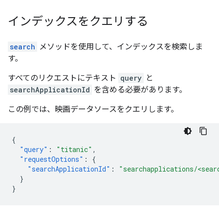
インデックスをクエリする
search
メソッドを使用して、インデックスを検索しま
す。
すべてのリクエストにテキスト
query
と
searchApplicationId
を含める必要があります。
この例では、映画データソースをクエリします。
{
"query"
:
"titanic"
,
"requestOptions"
:
{
"searchApplicationId"
:
"searchapplications/<sear
}
}