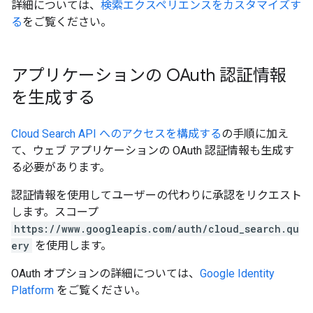
詳細については、
検索エクスペリエンスをカスタマイズす
る
をご覧ください。
アプリケーションの OAuth 認証情報
を生成する
Cloud Search API へのアクセスを構成する
の手順に加え
て、ウェブ アプリケーションの OAuth 認証情報も生成す
る必要があります。
認証情報を使用してユーザーの代わりに承認をリクエスト
します。スコープ
https://www.googleapis.com/auth/cloud_search.qu
ery
を使用します。
OAuth オプションの詳細については、
Google Identity
Platform
をご覧ください。