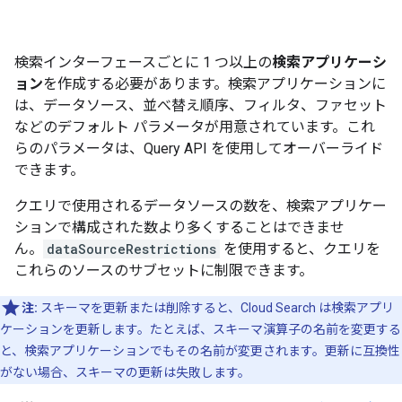
検索インターフェースごとに 1 つ以上の
検索アプリケーシ
ョン
を作成する必要があります。検索アプリケーションに
は、データソース、並べ替え順序、フィルタ、ファセット
などのデフォルト パラメータが用意されています。これ
らのパラメータは、Query API を使用してオーバーライド
できます。
クエリで使用されるデータソースの数を、検索アプリケー
ションで構成された数より多くすることはできませ
ん。
dataSourceRestrictions
を使用すると、クエリを
これらのソースのサブセットに制限できます。
注:
スキーマを更新または削除すると、Cloud Search は検索アプリ
ケーションを更新します。たとえば、スキーマ演算子の名前を変更する
と、検索アプリケーションでもその名前が変更されます。更新に互換性
がない場合、スキーマの更新は失敗します。