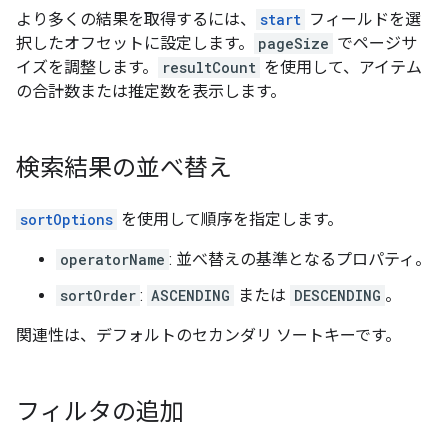
より多くの結果を取得するには、
start
フィールドを選
択したオフセットに設定します。
pageSize
でページサ
イズを調整します。
resultCount
を使用して、アイテム
の合計数または推定数を表示します。
検索結果の並べ替え
sortOptions
を使用して順序を指定します。
operatorName
: 並べ替えの基準となるプロパティ。
sortOrder
:
ASCENDING
または
DESCENDING
。
関連性は、デフォルトのセカンダリ ソートキーです。
フィルタの追加