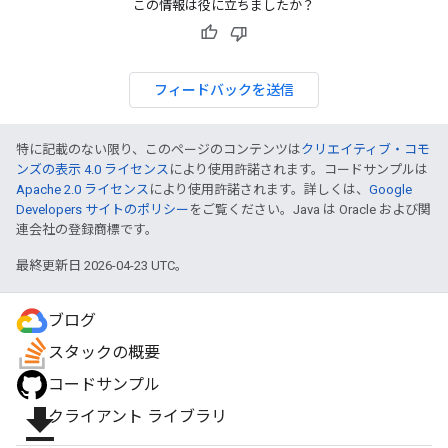
この情報は役に立ちましたか？
フィードバックを送信
特に記載のない限り、このページのコンテンツは
クリエイティブ・コモ
ンズの表示 4.0 ライセンス
により使用許諾されます。コードサンプルは
Apache 2.0 ライセンス
により使用許諾されます。詳しくは、
Google
Developers サイトのポリシー
をご覧ください。Java は Oracle および関
連会社の登録商標です。
最終更新日 2026-04-23 UTC。
ブログ
スタックの概要
コードサンプル
file_download
クライアント ライブラリ