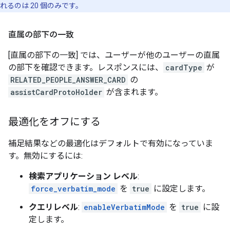
れるのは 20 個のみです。
直属の部下の一致
[直属の部下の一致] では、ユーザーが他のユーザーの直属
の部下を確認できます。レスポンスには、
cardType
が
RELATED_PEOPLE_ANSWER_CARD
の
assistCardProtoHolder
が含まれます。
最適化をオフにする
補足結果などの最適化はデフォルトで有効になっていま
す。無効にするには:
検索アプリケーション レベル
:
force_verbatim_mode
を
true
に設定します。
クエリレベル
:
enableVerbatimMode
を
true
に設
定します。