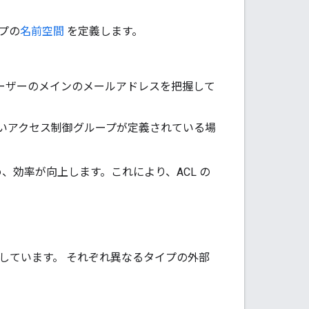
プの
名前空間
を定義します。
tory 内のユーザーのメインのメールアドレスを把握して
応しないアクセス制御グループが定義されている場
め、効率が向上します。これにより、ACL の
。
しています。 それぞれ異なるタイプの外部