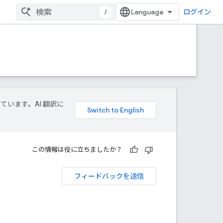
/
ログイン
しています。AI 翻訳に
この情報は役に立ちましたか？
フィードバックを送信