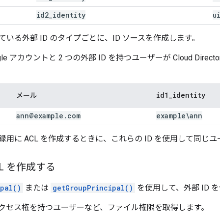
id2
_
identity
u
いる外部 ID のタイプごとに、ID ソースを作成します。
le アカウントと 2 つの外部 ID を持つユーザーが Cloud Di
id1
_
identity
メール
ann@example
.
com
example\ann
用に ACL を作成するときに、これらの ID を使用して同じ
L を作成する
ipal()
または
getGroupPrincipal()
を使用して、外部 ID
クセス権を持つユーザーなど、ファイル権限を取得します。