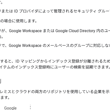
す。
または ID プロバイダによって管理されるセキュリティ グルー
次の場合に使用します。
、Google Workspace または Google Cloud Direc
合。
で、Google Workspace のメールベースのグループに対
使用すると、ID マッピングからインデックス登録が分離されるた
イテムのインデックス登録時にユーザーの検索を延期できます
例
ンプレミスとクラウドの両方のリポジトリを使用している企業を示
います。