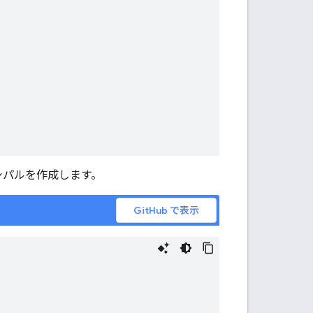
シパルを作成します。
GitHub で表示