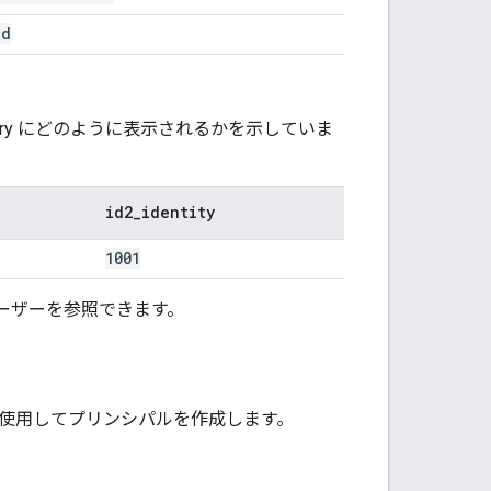
id
rectory にどのように表示されるかを示していま
id2
_
identity
1001
ユーザーを参照できます。
 を使用してプリンシパルを作成します。