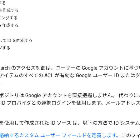
する
 を作成する
ピングする
 を作成する
用して ID を同期する
グする
oud Search のアクセス制御は、ユーザーの Google アカウ
イテムのすべての ACL が有効な Google ユーザー ID ま
。
ポジトリは Google アカウントを直接把握しません。 代わり
 ID プロバイダとの連携ログインを使用します。メールアドレス
を使用して作成された ID ソース
は、以下の方法で ID シス
 を格納するカスタム ユーザー フィールドを定義します。
このフィ