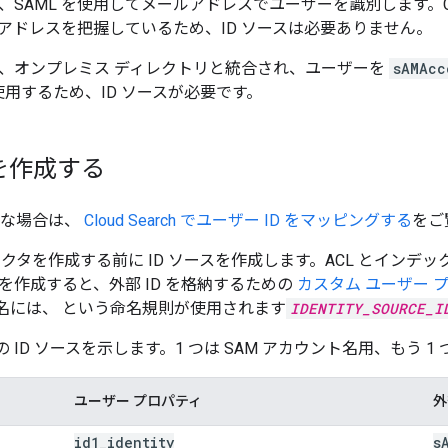
SAML を使用してメールアドレスでユーザーを識別します。Google Wor
アドレスを把握しているため、ID ソースは必要ありません。
 は、オンプレミス ディレクトリと統合され、ユーザーを
sAMAcc
て使用するため、ID ソースが必要です。
スを作成する
要な場合は、
Cloud Search でユーザー ID をマッピングする
をご
クタを作成する前に ID ソースを作成します。ACL とインデッ
スを作成すると、外部 ID を格納するための
カスタム ユーザー 
名には、 という命名規則が使用されます
IDENTITY_SOURCE_I
 ID ソースを示します。1 つは SAM アカウント名用、もう 1 
ユーザー プロパティ
外
id1
_
identity
s