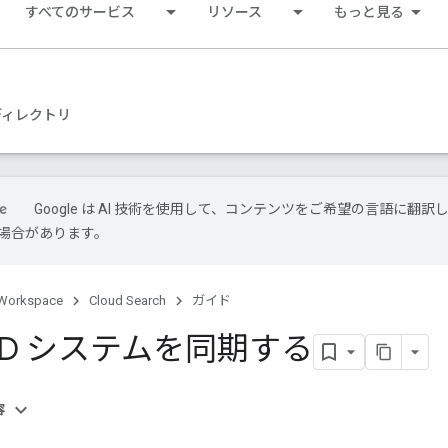
すべてのサービス
リソース
もっと見る
ディレクトリ
Google は AI 技術を使用して、コンテンツをご希望の言語に翻訳
場合があります。
Workspace
Cloud Search
ガイド
ID システムを同期する
容