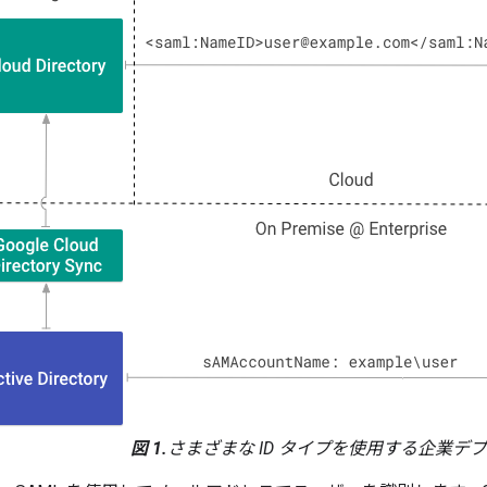
図 1.
さまざまな ID タイプを使用する企業デ