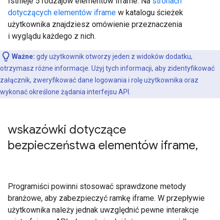
Istnieje 5 rodzajów elementów iframe. Na
stronach
dotyczących elementów iframe
w katalogu ścieżek
użytkownika znajdziesz omówienie przeznaczenia
i wyglądu każdego z nich.
Ważne:
gdy użytkownik otworzy jeden z widoków dodatku,
otrzymasz różne informacje. Użyj tych informacji, aby zidentyfikować
załącznik, zweryfikować dane logowania i rolę użytkownika oraz
wykonać określone żądania interfejsu API.
wskazówki dotyczące
bezpieczeństwa elementów iframe
,
Programiści powinni stosować sprawdzone metody
branżowe, aby zabezpieczyć ramkę iframe. W przepływie
użytkownika należy jednak uwzględnić pewne interakcje