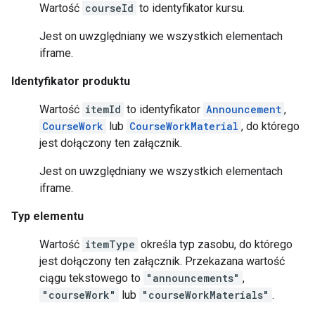
Wartość
courseId
to identyfikator kursu.
Jest on uwzględniany we wszystkich elementach
iframe.
Identyfikator produktu
Wartość
itemId
to identyfikator
Announcement
,
CourseWork
lub
CourseWorkMaterial
, do którego
jest dołączony ten załącznik.
Jest on uwzględniany we wszystkich elementach
iframe.
Typ elementu
Wartość
itemType
określa typ zasobu, do którego
jest dołączony ten załącznik. Przekazana wartość
ciągu tekstowego to
"announcements"
,
"courseWork"
lub
"courseWorkMaterials"
.