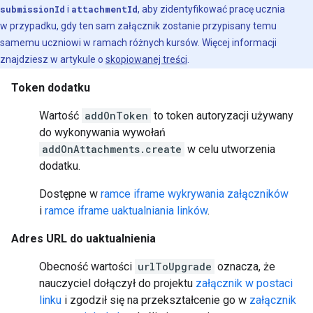
submissionId
i
attachmentId
, aby zidentyfikować pracę ucznia
w przypadku, gdy ten sam załącznik zostanie przypisany temu
samemu uczniowi w ramach różnych kursów. Więcej informacji
znajdziesz w artykule o
skopiowanej treści
.
Token dodatku
Wartość
addOnToken
to token autoryzacji używany
do wykonywania wywołań
addOnAttachments.create
w celu utworzenia
dodatku.
Dostępne w
ramce iframe wykrywania załączników
i
ramce iframe uaktualniania linków
.
Adres URL do uaktualnienia
Obecność wartości
urlToUpgrade
oznacza, że
nauczyciel dołączył do projektu
załącznik w postaci
linku
i zgodził się na przekształcenie go w
załącznik