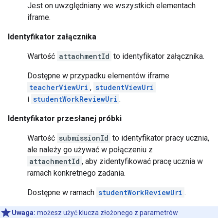
Jest on uwzględniany we wszystkich elementach
iframe.
Identyfikator załącznika
Wartość
attachmentId
to identyfikator załącznika.
Dostępne w przypadku elementów iframe
teacherViewUri
,
studentViewUri
i
studentWorkReviewUri
.
Identyfikator przesłanej próbki
Wartość
submissionId
to identyfikator pracy ucznia,
ale należy go używać w połączeniu z
attachmentId
, aby zidentyfikować pracę ucznia w
ramach konkretnego zadania.
Dostępne w ramach
studentWorkReviewUri
.
Uwaga:
możesz użyć klucza złożonego z parametrów