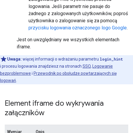
logowania. Jeśli parametr nie pasuje do
żadnego z zalogowanych użytkowników, poproś
użytkownika o zalogowanie się za pomocą
przycisku logowania oznaczonego logo Google
.
Jest on uwzględniany we wszystkich elementach
iframe.
Uwaga:
więcej informacji o wdrażaniu parametru
login_hint
i procesu logowania znajdziesz na stronach
SSO
,
Logowanie
bezproblemowe
i
Przewodnik po obsłudze powtarzających się
logowań
.
Element iframe do wykrywania
załączników
Wymiar
Opis