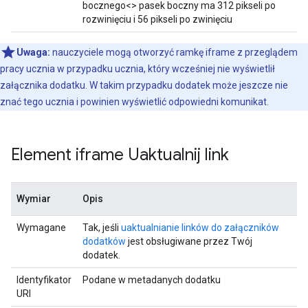
bocznego<> pasek boczny ma 312 pikseli po
rozwinięciu i 56 pikseli po zwinięciu
Uwaga:
nauczyciele mogą otworzyć ramkę iframe z przeglądem
pracy ucznia w przypadku ucznia, który wcześniej nie wyświetlił
załącznika dodatku. W takim przypadku dodatek może jeszcze nie
znać tego ucznia i powinien wyświetlić odpowiedni komunikat.
Element iframe Uaktualnij link
Wymiar
Opis
Wymagane
Tak, jeśli
uaktualnianie linków do załączników
dodatków
jest obsługiwane przez Twój
dodatek.
Identyfikator
Podane w metadanych dodatku
URI