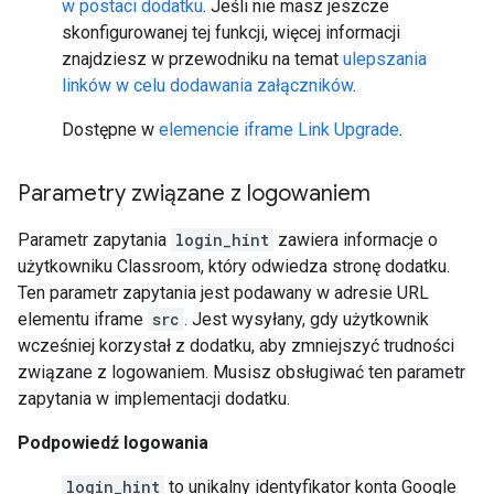
w postaci dodatku
. Jeśli nie masz jeszcze
skonfigurowanej tej funkcji, więcej informacji
znajdziesz w przewodniku na temat
ulepszania
linków w celu dodawania załączników
.
Dostępne w
elemencie iframe Link Upgrade
.
Parametry związane z logowaniem
Parametr zapytania
login_hint
zawiera informacje o
użytkowniku Classroom, który odwiedza stronę dodatku.
Ten parametr zapytania jest podawany w adresie URL
elementu iframe
src
. Jest wysyłany, gdy użytkownik
wcześniej korzystał z dodatku, aby zmniejszyć trudności
związane z logowaniem. Musisz obsługiwać ten parametr
zapytania w implementacji dodatku.
Podpowiedź logowania
login_hint
to unikalny identyfikator konta Google