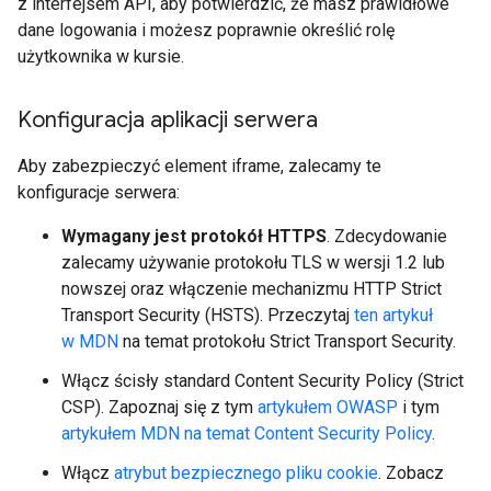
z interfejsem API, aby potwierdzić, że masz prawidłowe
dane logowania i możesz poprawnie określić rolę
użytkownika w kursie.
Konfiguracja aplikacji serwera
Aby zabezpieczyć element iframe, zalecamy te
konfiguracje serwera:
Wymagany jest protokół HTTPS
. Zdecydowanie
zalecamy używanie protokołu TLS w wersji 1.2 lub
nowszej oraz włączenie mechanizmu HTTP Strict
Transport Security (HSTS). Przeczytaj
ten artykuł
w MDN
na temat protokołu Strict Transport Security.
Włącz ścisły standard Content Security Policy (Strict
CSP). Zapoznaj się z tym
artykułem OWASP
i tym
artykułem MDN na temat Content Security Policy
.
Włącz
atrybut bezpiecznego pliku cookie
. Zobacz