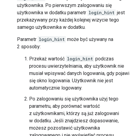
użytkownika. Po pierwszym zalogowaniu się
użytkownika w dodatku parametr
login_hint
jest
przekazywany przy każdej kolejnej wizycie tego
samego użytkownika w dodatku.
Parametr
login_hint
może być używany na
2 sposoby:
Przekaż wartość
login_hint
podczas
procesu uwierzytelniania, aby użytkownik nie
musiał wpisywać danych logowania, gdy pojawi
się okno logowania. Użytkownik nie jest
automatycznie logowany.
Po zalogowaniu się użytkownika użyj tego
parametru, aby porównać wartość
z użytkownikami, którzy są już zalogowani
w dodatku. Jeśli znajdziesz dopasowanie,
możesz pozostawić użytkownika
zalogowanego i nie wyświetlać procesu