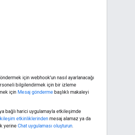
r göndermek için webhook'un nasıl ayarlanacağı
rsoneli bilgilendirmek için bir izleme
rmek için
Mesaj gönderme
başlıklı makaleyi
eya bağlı harici uygulamayla etkileşimde
kileşim etkinliklerinden
mesaj alamaz ya da
ok yerine
Chat uygulaması oluşturun
.