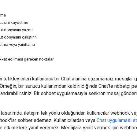
rma
casını kaydetme
t dosyasını yazma
dosyasını çalıştırın
latma veya yanıtlama
ikkat edilmesi gereken noktalar
ci tetikleyicileri kullanarak bir Chat alanına eşzamansız mesajla
Örneğin, bir sunucu kullanımdan kaldırıldığında Chat'te nöbetçi pe
andırabilirsiniz. Bir sohbet uygulamasıyla senkron mesaj gönde
i tasarımda, iletişim tek yönlü olduğundan kullanıcılar webhook v
ook'lar sohbet edemez. Kullanıcılardan veya
Chat uygulaması et
 ve etkinliklere yanıt veremez. Mesajlara yanıt vermek için webho