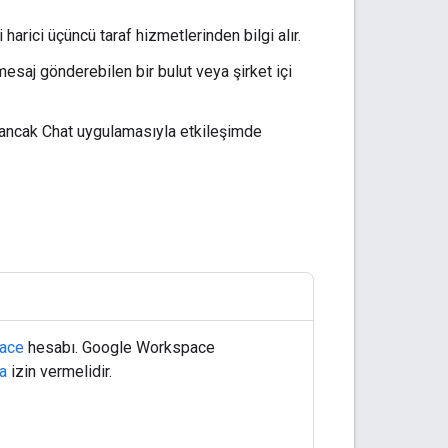
arici üçüncü taraf hizmetlerinden bilgi alır.
esaj gönderebilen bir bulut veya şirket içi
r ancak Chat uygulamasıyla etkileşimde
ace
hesabı. Google Workspace
a
izin vermelidir.