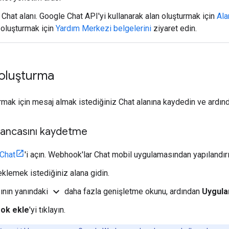
Chat alanı. Google Chat API'yi kullanarak alan oluşturmak için
Ala
 oluşturmak için
Yardım Merkezi belgelerini
ziyaret edin.
oluşturma
mak için mesaj almak istediğiniz Chat alanına kaydedin ve ardın
ancasını kaydetme
Chat
'i açın. Webhook'lar Chat mobil uygulamasından yapılandır
lemek istediğiniz alana gidin.
expand_more
ğının yanındaki
daha fazla genişletme okunu, ardından
Uygula
ok ekle
'yi tıklayın.