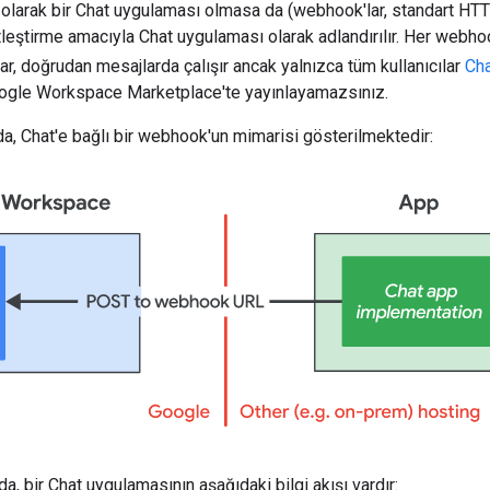
larak bir Chat uygulaması olmasa da (webhook'lar, standart HTTP 
leştirme amacıyla Chat uygulaması olarak adlandırılır. Her webhook
r, doğrudan mesajlarda çalışır ancak yalnızca tüm kullanıcılar
Cha
ogle Workspace Marketplace'te yayınlayamazsınız.
, Chat'e bağlı bir webhook'un mimarisi gösterilmektedir:
, bir Chat uygulamasının aşağıdaki bilgi akışı vardır: