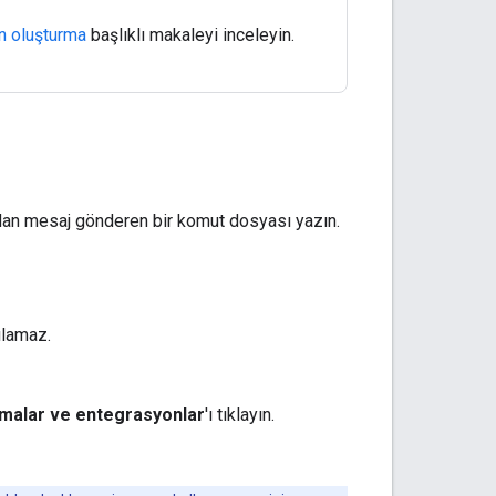
n oluşturma
başlıklı makaleyi inceleyin.
dan mesaj gönderen bir komut dosyası yazın.
ılamaz.
malar ve entegrasyonlar
'ı tıklayın.