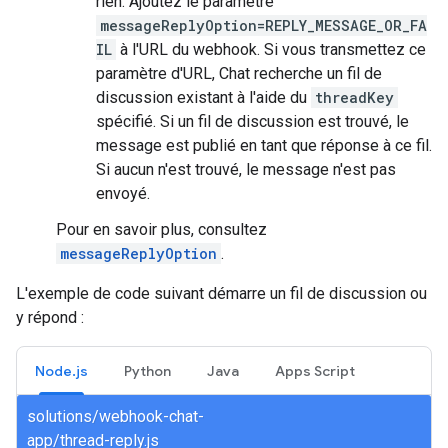
rien. Ajoutez le paramètre
messageReplyOption=REPLY_MESSAGE_OR_FA
IL
à l'URL du webhook. Si vous transmettez ce
paramètre d'URL, Chat recherche un fil de
discussion existant à l'aide du
threadKey
spécifié. Si un fil de discussion est trouvé, le
message est publié en tant que réponse à ce fil.
Si aucun n'est trouvé, le message n'est pas
envoyé.
Pour en savoir plus, consultez
messageReplyOption
.
L'exemple de code suivant démarre un fil de discussion ou
y répond :
Node.js
Python
Java
Apps Script
solutions/webhook-chat-
app/thread-reply.js