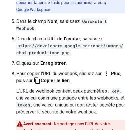
documentation de l'aide pour les administrateurs
Google Workspace.
Dans le champ
Nom
, saisissez
Quickstart
Webhook
.
Dans le champ
URL de l'avatar
, saisissez
https://developers.google.com/chat/images/
chat-product-icon.png
.
Cliquez sur
Enregistrer
.
more_vert
Pour copier l'URL du webhook, cliquez sur
Plus
,
content_copy
puis sur
Copier le lien
.
L'URL de webhook contient deux paramètres :
key
,
une valeur commune partagée entre les webhooks, et
token
, une valeur unique qui doit rester secrète pour
préserver la sécurité de votre webhook.
Avertissement
: Ne partagez pas l'URL de votre