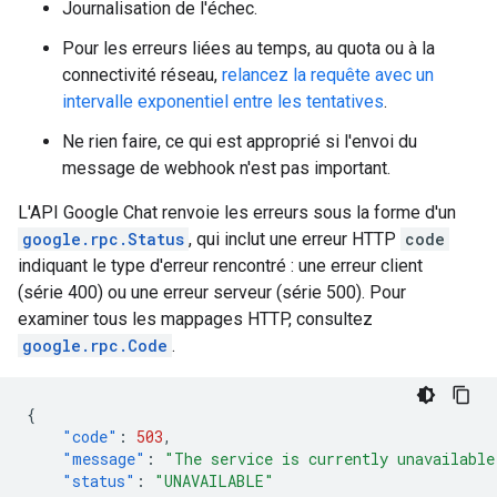
Journalisation de l'échec.
Pour les erreurs liées au temps, au quota ou à la
connectivité réseau,
relancez la requête avec un
intervalle exponentiel entre les tentatives
.
Ne rien faire, ce qui est approprié si l'envoi du
message de webhook n'est pas important.
L'API Google Chat renvoie les erreurs sous la forme d'un
google.rpc.Status
, qui inclut une erreur HTTP
code
indiquant le type d'erreur rencontré : une erreur client
(série 400) ou une erreur serveur (série 500). Pour
examiner tous les mappages HTTP, consultez
google.rpc.Code
.
{
"code"
:
503
,
"message"
:
"The service is currently unavailable
"status"
:
"UNAVAILABLE"