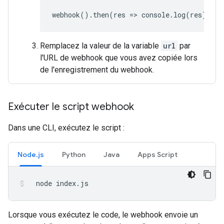
webhook
().
then
(
res
=
>
console
.
log
(
res
));
Remplacez la valeur de la variable
url
par
l'URL de webhook que vous avez copiée lors
de l'enregistrement du webhook.
Exécuter le script webhook
Dans une CLI, exécutez le script :
Node.js
Python
Java
Apps Script
node
index.js
Lorsque vous exécutez le code, le webhook envoie un