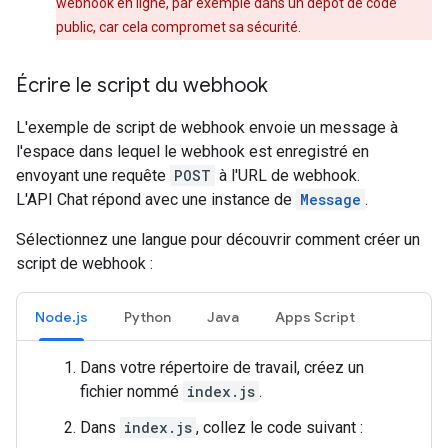
webhook en ligne, par exemple dans un dépôt de code
public, car cela compromet sa sécurité.
Écrire le script du webhook
L'exemple de script de webhook envoie un message à
l'espace dans lequel le webhook est enregistré en
envoyant une requête
POST
à l'URL de webhook.
L'API Chat répond avec une instance de
Message
.
Sélectionnez une langue pour découvrir comment créer un
script de webhook :
Node.js
Python
Java
Apps Script
Dans votre répertoire de travail, créez un
fichier nommé
index.js
.
Dans
index.js
, collez le code suivant :