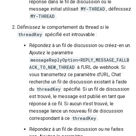
réponse dans le fil de discussion où le
message initial utilisait
MY-THREAD
, définissez
MY-THREAD
.
Définissez le comportement du thread si le
threadKey
spécifié est introuvable :
Répondez à un fil de discussion ou créez-en un.
Ajoutez le paramètre
messageReplyOption=REPLY_MESSAGE_FALLB
ACK_TO_NEW_THREAD
à l'URL de webhook. Si
vous transmettez ce paramètre d'URL, Chat
recherche un fil de discussion existant à l'aide
du
threadKey
spécifié. Si un fil de discussion
est trouvé, le message est publié en tant que
réponse à ce fil. Si aucun n'est trouvé, le
message lance un nouveau fil de discussion
correspondant à ce
threadKey
.
Répondez à un fil de discussion ou ne faites