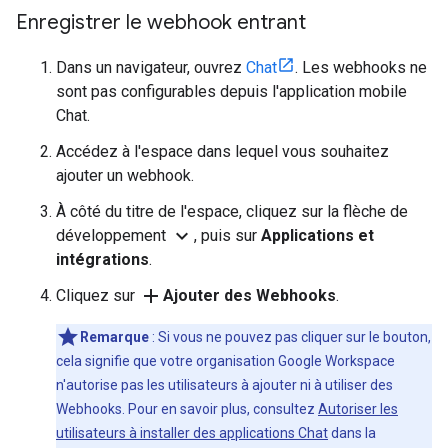
Enregistrer le webhook entrant
Dans un navigateur, ouvrez
Chat
. Les webhooks ne
sont pas configurables depuis l'application mobile
Chat.
Accédez à l'espace dans lequel vous souhaitez
ajouter un webhook.
À côté du titre de l'espace, cliquez sur la flèche de
expand_more
développement
, puis sur
Applications et
intégrations
.
add
Cliquez sur
Ajouter des Webhooks
.
Remarque
: Si vous ne pouvez pas cliquer sur le bouton,
cela signifie que votre organisation Google Workspace
n'autorise pas les utilisateurs à ajouter ni à utiliser des
Webhooks. Pour en savoir plus, consultez
Autoriser les
utilisateurs à installer des applications Chat
dans la