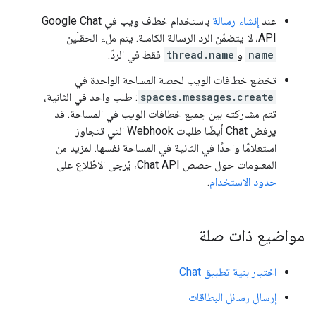
عند
إنشاء رسالة
باستخدام خطاف ويب في Google Chat
API، لا يتضمّن الرد الرسالة الكاملة. يتم ملء الحقلَين
name
و
thread.name
فقط في الردّ.
تخضع خطافات الويب لحصة المساحة الواحدة في
spaces.messages.create
: طلب واحد في الثانية،
تتم مشاركته بين جميع خطافات الويب في المساحة. قد
يرفض Chat أيضًا طلبات Webhook التي تتجاوز
استعلامًا واحدًا في الثانية في المساحة نفسها. لمزيد من
المعلومات حول حصص Chat API، يُرجى الاطّلاع على
حدود الاستخدام
.
مواضيع ذات صلة
اختيار بنية تطبيق Chat
إرسال رسائل البطاقات