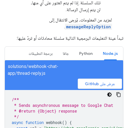
تلك السلسلة. إذا لم يتم العثور على أي منها،
لن يتم إرسال الرسالة.
لمزيد من المعلومات، يُرجى الانتقال إلى
.
messageReplyOption
تبدأ عينة التعليمات البرمجية التالية سلسلة محادثات أو تردّ عليها:
Node.js
Python
جافا
برمجة التطبيقات
solutions/webhook-chat-
app/thread-reply.js
عرض على GitHub
/**
 * Sends asynchronous message to Google Chat
 * @return {Object} response
 */
async
function
webhook
()
{