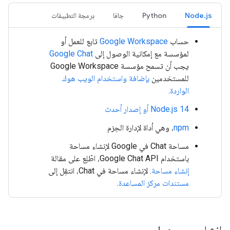
Node.js
Python
جافا
برمجة التطبيقات
حساب
Google Workspace
تابع للعمل أو
لمؤسسة مع إمكانية الوصول إلى
Google Chat
يجب أن تسمح مؤسسة Google Workspace
للمستخدمين
بإضافة واستخدام الويب هوك
الواردة
.
Node.js 14 أو إصدار أحدث
npm
، وهي أداة لإدارة الحِزم
مساحة Chat في Google لإنشاء مساحة
باستخدام Google Chat API، اطّلِع على مقالة
إنشاء مساحة
. لإنشاء مساحة في Chat، انتقِل إلى
مستندات مركز المساعدة
.