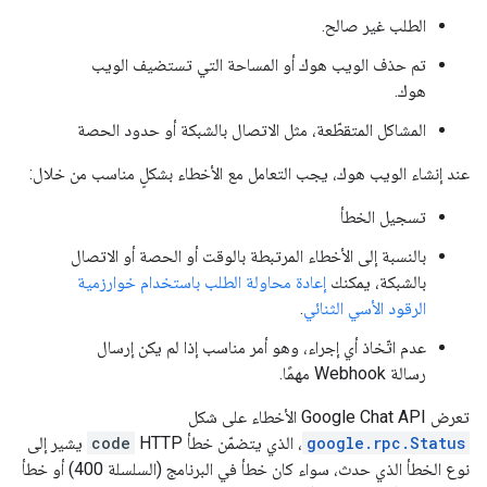
الطلب غير صالح.
تم حذف الويب هوك أو المساحة التي تستضيف الويب
هوك.
المشاكل المتقطّعة، مثل الاتصال بالشبكة أو حدود الحصة
عند إنشاء الويب هوك، يجب التعامل مع الأخطاء بشكلٍ مناسب من خلال:
تسجيل الخطأ
بالنسبة إلى الأخطاء المرتبطة بالوقت أو الحصة أو الاتصال
بالشبكة، يمكنك
إعادة محاولة الطلب باستخدام خوارزمية
الرقود الأسي الثنائي
.
عدم اتّخاذ أي إجراء، وهو أمر مناسب إذا لم يكن إرسال
رسالة Webhook مهمًا.
تعرض Google Chat API الأخطاء على شكل
google.rpc.Status
، الذي يتضمّن خطأ HTTP
code
يشير إلى
نوع الخطأ الذي حدث، سواء كان خطأ في البرنامج (السلسلة 400) أو خطأ