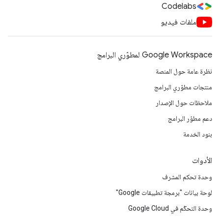
Codelabs
ملفات فيديو
Google Workspace لمطوّري البرامج
نظرة عامة حول المنصة
منتجات مطوّري البرامج
ملاحظات حول الإصدار
دعم مطوّر البرامج
بنود الخدمة
الأدوات
وحدة تحكم المشرف
لوحة بيانات "برمجة تطبيقات Google"
وحدة التحكّم في Google Cloud