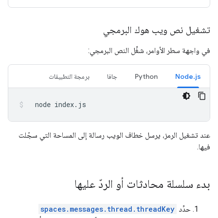
تشغيل نص ويب هوك البرمجي
في واجهة سطر الأوامر، شغِّل النص البرمجي:
Node.js
Python
جافا
برمجة التطبيقات
node
index.js
عند تشغيل الرمز، يرسل خطاف الويب رسالة إلى المساحة التي سجّلت
فيها.
بدء سلسلة محادثات أو الردّ عليها
حدِّد
spaces.messages.thread.threadKey